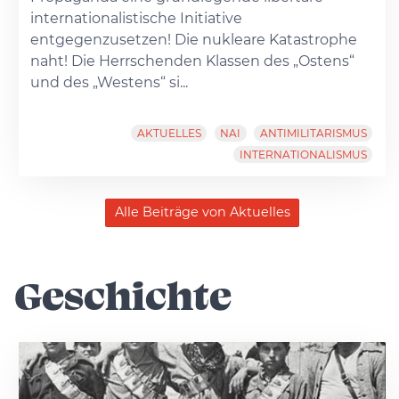
internationalistische Initiative
entgegenzusetzen! Die nukleare Katastrophe
naht! Die Herrschenden Klassen des „Ostens“
und des „Westens“ si...
AKTUELLES
NAI
ANTIMILITARISMUS
INTERNATIONALISMUS
Alle Beiträge von Aktuelles
Geschichte