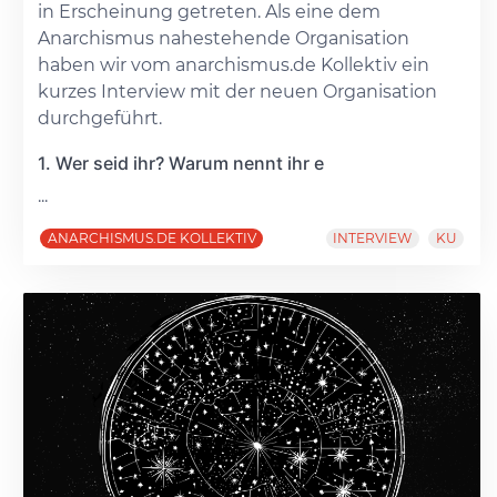
in Erscheinung getreten. Als eine dem
Anarchismus nahestehende Organisation
haben wir vom anarchismus.de Kollektiv ein
kurzes Interview mit der neuen Organisation
durchgeführt.
1. Wer seid ihr? Warum nennt ihr e
...
ANARCHISMUS.DE KOLLEKTIV
INTERVIEW
KU