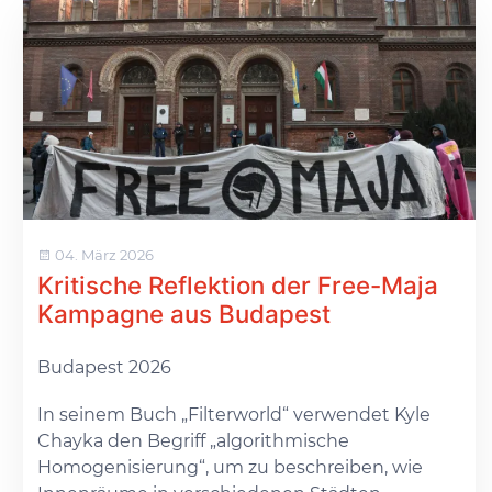
04. März 2026
Kritische Reflektion der Free-Maja
Kampagne aus Budapest
Budapest 2026
In seinem Buch „Filterworld“ verwendet Kyle
Chayka den Begriff „algorithmische
Homogenisierung“, um zu beschreiben, wie