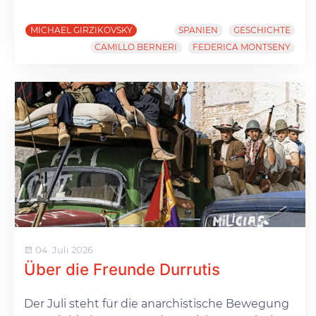
MICHAEL GIRZIKOVSKY
SPANIEN
GESCHICHTE
CAMILLO BERNERI
FEDERICA MONTSENY
04. Juli 2026
Über die Freunde Durrutis
Der Juli steht für die anarchistische Bewegung