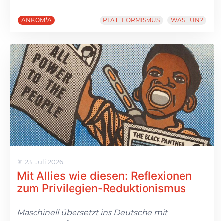
ANKOM*A
PLATTFORMISMUS
WAS TUN?
23. Juli 2026
Mit Allies wie diesen: Reflexionen
zum Privilegien-Reduktionismus
Maschinell übersetzt ins Deutsche mit