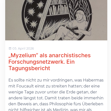
05. April 2026
„Myzelium“ als anarchistisches
Forschungsnetzwerk. Ein
Tagungsbericht
Es sollte nicht zu mir vordringen, was Habermas
mit Foucault einst zu streiten hatten; der eine
wenige Tage zuvor unter die Erde getan, der
andere längst tot. Damit traten beide immerhin
den Beweis an, dass Philosophie fürs Überleben
nicht hilfreicher ist als Medizin, was mir als