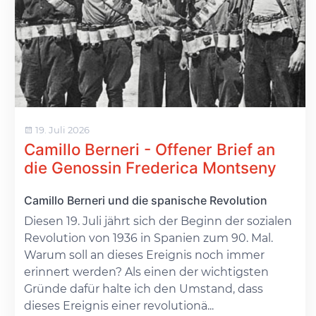
19. Juli 2026
Camillo Berneri - Offener Brief an
die Genossin Frederica Montseny
Camillo Berneri und die spanische Revolution
Diesen 19. Juli jährt sich der Beginn der sozialen
Revolution von 1936 in Spanien zum 90. Mal.
Warum soll an dieses Ereignis noch immer
erinnert werden? Als einen der wichtigsten
Gründe dafür halte ich den Umstand, dass
dieses Ereignis einer revolutionä...