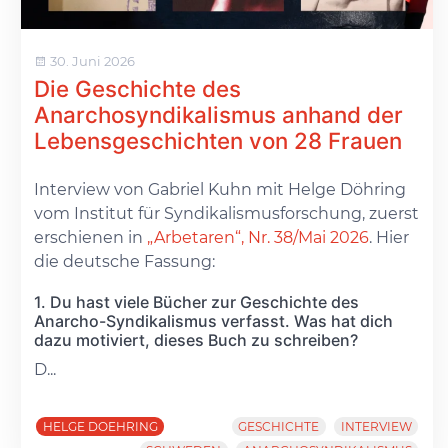
30. Juni 2026
Die Geschichte des
Anarchosyndikalismus anhand der
Lebensgeschichten von 28 Frauen
Interview von Gabriel Kuhn mit Helge Döhring
vom Institut für Syndikalismusforschung, zuerst
erschienen in
„Arbetaren“, Nr. 38/Mai 2026
. Hier
die deutsche Fassung:
1. Du hast viele Bücher zur Geschichte des
Anarcho-Syndikalismus verfasst. Was hat dich
dazu motiviert, dieses Buch zu schreiben?
D...
HELGE DOEHRING
GESCHICHTE
INTERVIEW