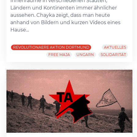
Innenräume in verschiedenen Städten,
Ländern und Kontinenten immer ähnlicher
aussehen. Chayka zeigt, dass man heute
anhand von Bildern und kurzen Videos eines
Hause...
REVOLUTIONAERE AKTION DORTMUND
AKTUELLES
FREE MAJA
UNGARN
SOLIDARITÄT