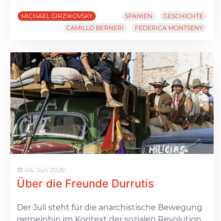
MICHAEL GIRZIKOVSKY
SPANIEN
GESCHICHTE
CAMILLO BERNERI
FEDERICA MONTSENY
04. Juli 2026
Über die Freunde Durrutis
Der Juli steht für die anarchistische Bewegung
gemeinhin im Kontext der sozialen Revolution