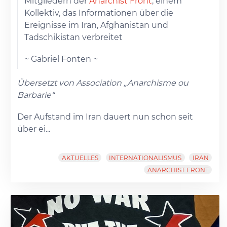
Mitgliedern der
Anarchist Front
, einem
Kollektiv, das Informationen über die
Ereignisse im Iran, Afghanistan und
Tadschikistan verbreitet
~ Gabriel Fonten ~
Übersetzt von Association „Anarchisme ou
Barbarie“
Der Aufstand im Iran dauert nun schon seit
über ei...
AKTUELLES
INTERNATIONALISMUS
IRAN
ANARCHIST FRONT