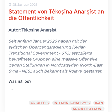
25. Januar 2026
Statement von Têkoşîna Anarşîst an
die Öffentlichkeit
Autor: Têkoşîna Anarşîst
Seit Anfang Januar 2026 haben mit der
syrischen Übergangsregierung (Syrian
Transitional Government - STG) assoziierte
bewaffnete Gruppen eine massive Offensive
gegen Stellungen in Nordostsyrien (North-East
Syria - NES), auch bekannt als Rojava, gestartet.
Was ist los?
L...
AKTUELLES
INTERNATIONALISMUS
IRAN
ANARCHIST FRONT