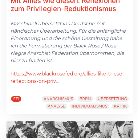
Mit Allies wie diesen: Reflexionen
zum Privilegien-Reduktionismus
Maschinell übersetzt ins Deutsche mit
händischer Überarbeitung. Für die anfängliche
Einordnung und die schöne Gestaltung habe
ich die Formatierung der Black Rose / Rosa
Negra Anarchist Federation übernommen, die
hier zu finden ist:
https://www.blackrosefed.org/allies-like-these-
reflections-on-priv
...
EFI
ANARCHISMUS
BRRN
ÜBERSETZUNG
ANALYSE
INDIVIDUALISMUS
KRITIK