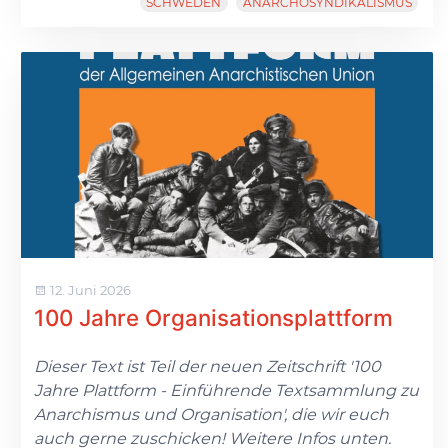
SCHWEDEN
ANARCHOSYNDIKALISMUS
12. Juni 2026
100 Jahre Organisationsplattform
Dieser Text ist Teil der neuen Zeitschrift '100
Jahre Plattform - Einführende Textsammlung zu
Anarchismus und Organisation', die wir euch
auch gerne zuschicken! Weitere Infos unten.