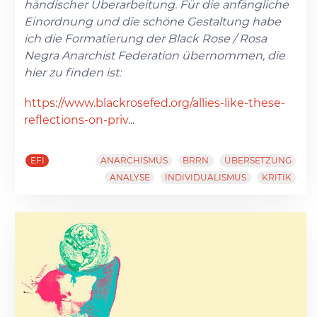
händischer Überarbeitung. Für die anfängliche
Einordnung und die schöne Gestaltung habe
ich die Formatierung der Black Rose / Rosa
Negra Anarchist Federation übernommen, die
hier zu finden ist:
https://www.blackrosefed.org/allies-like-these-
reflections-on-priv
...
EFI
ANARCHISMUS
BRRN
ÜBERSETZUNG
ANALYSE
INDIVIDUALISMUS
KRITIK