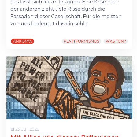
das lässt sich kaum leugnen. Eine Krise nach
der anderen zieht tiefe Risse durch die
Fassaden dieser Gesellschaft. Für die meisten
von uns bedeutet das ein schle...
ANKOM*A
PLATTFORMISMUS
WAS TUN?
23. Juli 2026