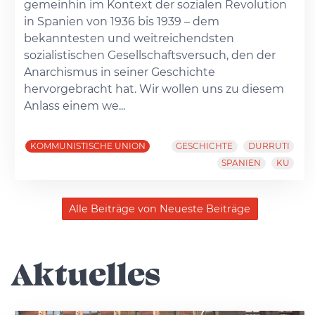
gemeinhin im Kontext der sozialen Revolution
in Spanien von 1936 bis 1939 – dem
bekanntesten und weitreichendsten
sozialistischen Gesellschaftsversuch, den der
Anarchismus in seiner Geschichte
hervorgebracht hat. Wir wollen uns zu diesem
Anlass einem we...
KOMMUNISTISCHE UNION
GESCHICHTE
DURRUTI
SPANIEN
KU
Alle Beiträge von Neueste Beiträge
Aktuelles