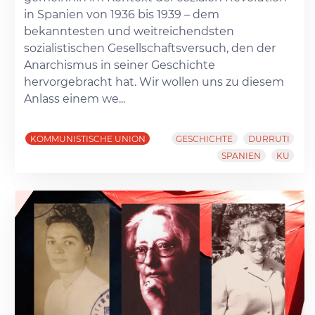
in Spanien von 1936 bis 1939 – dem
bekanntesten und weitreichendsten
sozialistischen Gesellschaftsversuch, den der
Anarchismus in seiner Geschichte
hervorgebracht hat. Wir wollen uns zu diesem
Anlass einem we...
KOMMUNISTISCHE UNION
GESCHICHTE
DURRUTI
SPANIEN
KU