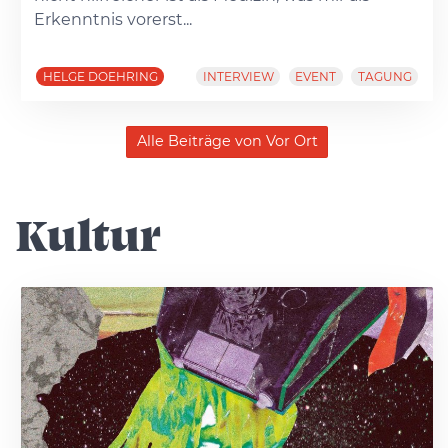
Erkenntnis vorerst...
HELGE DOEHRING
INTERVIEW
EVENT
TAGUNG
Alle Beiträge von Vor Ort
Kultur