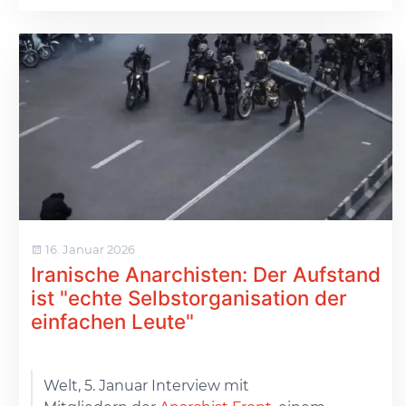
16. Januar 2026
Iranische Anarchisten: Der Aufstand
ist "echte Selbstorganisation der
einfachen Leute"
Welt, 5. Januar Interview mit