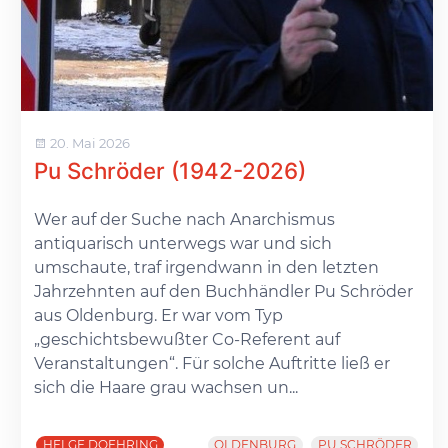
20. Mai 2026
Pu Schröder (1942-2026)
Wer auf der Suche nach Anarchismus
antiquarisch unterwegs war und sich
umschaute, traf irgendwann in den letzten
Jahrzehnten auf den Buchhändler Pu Schröder
aus Oldenburg. Er war vom Typ
„geschichtsbewußter Co-Referent auf
Veranstaltungen“. Für solche Auftritte ließ er
sich die Haare grau wachsen un...
HELGE DOEHRING
OLDENBURG
PU SCHRÖDER