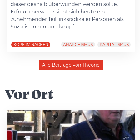
dieser deshalb überwunden werden sollte.
Erfreulicherweise sieht sich heute ein
zunehmender Teil linksradikaler Personen als
Sozialist:innen und knüpf...
KOPF IM NACKEN
ANARCHISMUS
KAPITALISMUS
Alle Beiträge von Theorie
Vor Ort