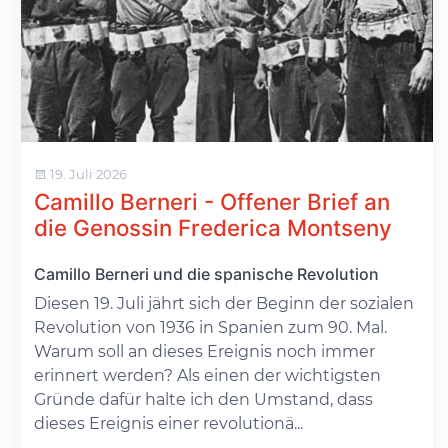
19. Juli 2026
Camillo Berneri - Offener Brief an
die Genossin Frederica Montseny
Camillo Berneri und die spanische Revolution
Diesen 19. Juli jährt sich der Beginn der sozialen
Revolution von 1936 in Spanien zum 90. Mal.
Warum soll an dieses Ereignis noch immer
erinnert werden? Als einen der wichtigsten
Gründe dafür halte ich den Umstand, dass
dieses Ereignis einer revolutionä...