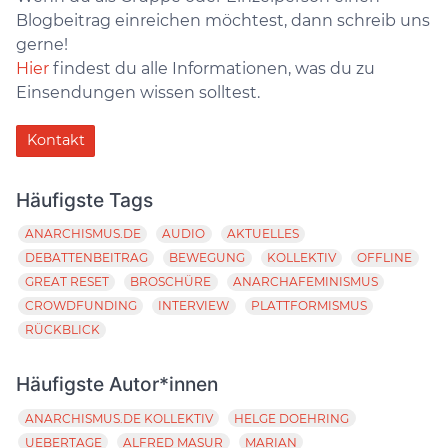
Blogbeitrag einreichen möchtest, dann schreib uns
gerne!
Hier
findest du alle Informationen, was du zu
Einsendungen wissen solltest.
Kontakt
Häufigste Tags
ANARCHISMUS.DE
AUDIO
AKTUELLES
DEBATTENBEITRAG
BEWEGUNG
KOLLEKTIV
OFFLINE
GREAT RESET
BROSCHÜRE
ANARCHAFEMINISMUS
CROWDFUNDING
INTERVIEW
PLATTFORMISMUS
RÜCKBLICK
Häufigste Autor*innen
ANARCHISMUS.DE KOLLEKTIV
HELGE DOEHRING
UEBERTAGE
ALFRED MASUR
MARIAN