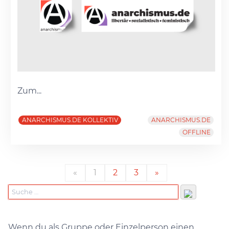
Zum...
ANARCHISMUS.DE KOLLEKTIV
ANARCHISMUS.DE
OFFLINE
«
1
2
3
»
Wenn du als Gruppe oder Einzelperson einen