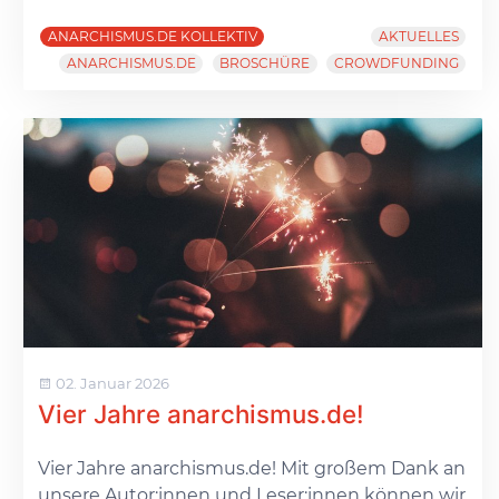
ANARCHISMUS.DE KOLLEKTIV
AKTUELLES
ANARCHISMUS.DE
BROSCHÜRE
CROWDFUNDING
02. Januar 2026
Vier Jahre anarchismus.de!
Vier Jahre anarchismus.de! Mit großem Dank an
unsere Autor:innen und Leser:innen können wir