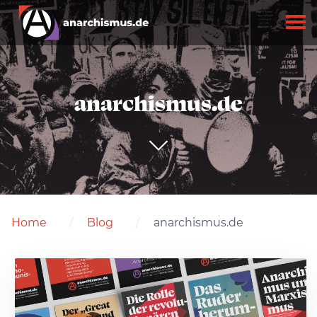
anarchismus.de
Home
Blog
anarchismus.de