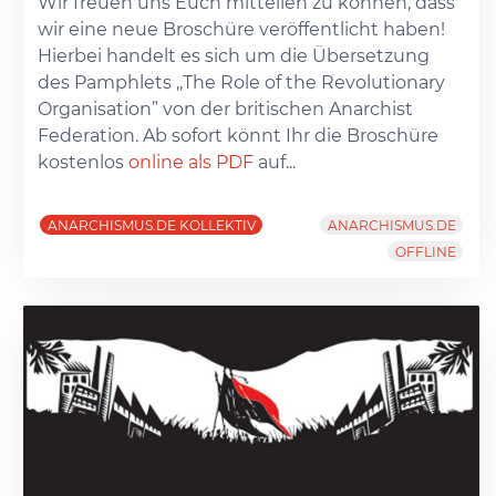
Wir freuen uns Euch mitteilen zu können, dass
wir eine neue Broschüre veröffentlicht haben!
Hierbei handelt es sich um die Übersetzung
des Pamphlets ,,The Role of the Revolutionary
Organisation” von der britischen Anarchist
Federation. Ab sofort könnt Ihr die Broschüre
kostenlos
online als PDF
auf...
ANARCHISMUS.DE KOLLEKTIV
ANARCHISMUS.DE
OFFLINE