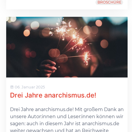
BROSCHÜRE
06. Januar 2025
Drei Jahre anarchismus.de!
Drei Jahre anarchismus.de! Mit großem Dank an
unsere Autor:innen und Leser:innen können wir
sagen: auch in diesem Jahr ist anarchismus.de
weiter gewachsen und hat an Reichweite