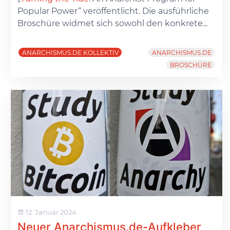
Popular Power“ veröffentlicht. Die ausführliche
Broschüre widmet sich sowohl den konkrete...
ANARCHISMUS.DE KOLLEKTIV
ANARCHISMUS.DE
BROSCHÜRE
12. Januar 2024
Neuer Anarchismus.de-Aufkleber