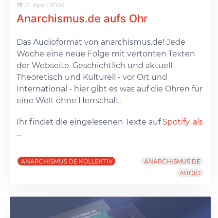
21. April 2024
Anarchismus.de aufs Ohr
Das Audioformat von anarchismus.de! Jede
Woche eine neue Folge mit vertonten Texten
der Webseite. Geschichtlich und aktuell -
Theoretisch und Kulturell - vor Ort und
International - hier gibt es was auf die Ohren für
eine Welt ohne Herrschaft.
Ihr findet die eingelesenen Texte auf
Spotify
,
als
...
ANARCHISMUS.DE KOLLEKTIV
ANARCHISMUS.DE
AUDIO