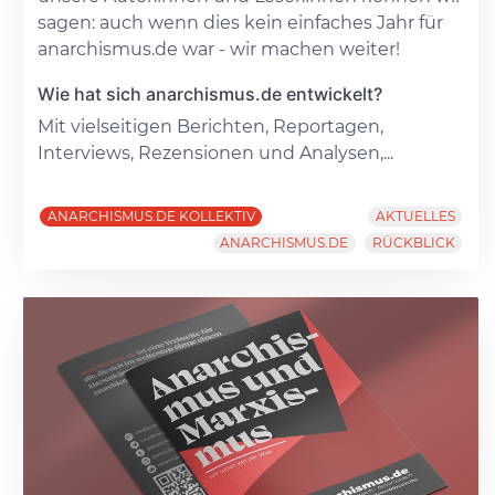
sagen: auch wenn dies kein einfaches Jahr für
anarchismus.de war - wir machen weiter!
Wie hat sich anarchismus.de entwickelt?
Mit vielseitigen Berichten, Reportagen,
Interviews, Rezensionen und Analysen,...
ANARCHISMUS.DE KOLLEKTIV
AKTUELLES
ANARCHISMUS.DE
RÜCKBLICK