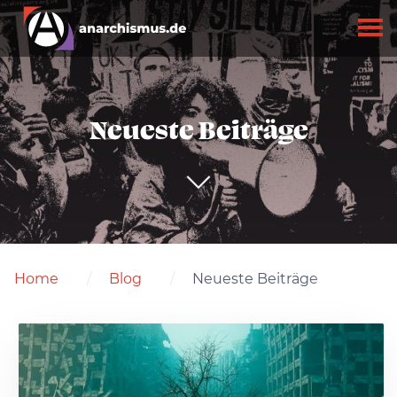
Neueste Beiträge
Home
Blog
Neueste Beiträge