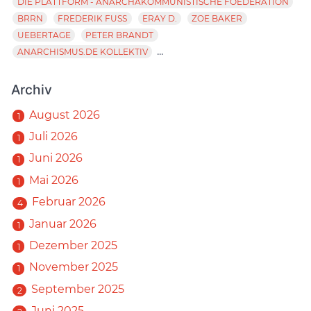
DIE PLATTFORM - ANARCHAKOMMUNISTISCHE FOEDERATION
BRRN
FREDERIK FUSS
ERAY D.
ZOE BAKER
UEBERTAGE
PETER BRANDT
...
ANARCHISMUS.DE KOLLEKTIV
Archiv
August 2026
1
Juli 2026
1
Juni 2026
1
Mai 2026
1
Februar 2026
4
Januar 2026
1
Dezember 2025
1
November 2025
1
September 2025
2
Juni 2025