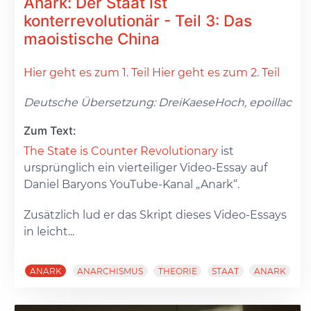
Anark: Der Staat ist
konterrevolutionär - Teil 3: Das
maoistische China
Hier geht es zum 1. Teil
Hier geht es zum 2. Teil
Deutsche Übersetzung: DreiKaeseHoch, epoillac
Zum Text:
The State is Counter Revolutionary
ist
ursprünglich ein vierteiliger Video-Essay auf
Daniel Baryons YouTube-Kanal „Anark“.
Zusätzlich lud er das Skript dieses Video-Essays
in leicht...
ANARK
ANARCHISMUS
THEORIE
STAAT
ANARK