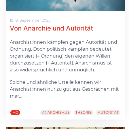
13. September 2025
Von Anarchie und Autorität
Anarchist:innen kämpfen gegen Autorität und
Ordnung. Doch politisch kämpfen bedeutet
organisiert (= Ordnung) den eigenen Willen
durchzusetzen (= Autorität). Anarchismus ist
also widersprüchlich und unmöglich.
Solche und ähnliche Urteile kennen wir
Anarchist:innen nur zu gut aus Gesprächen mit
mar...
MO
ANARCHISMUS
THEORIE
AUTORITÄT