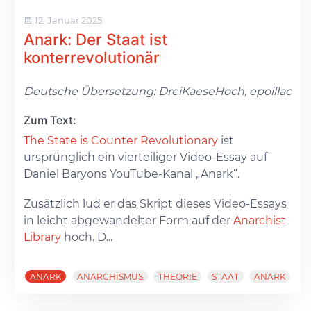
12. Januar 2025
Anark: Der Staat ist
konterrevolutionär
Deutsche Übersetzung: DreiKaeseHoch, epoillac
Zum Text:
The State is Counter Revolutionary
ist
ursprünglich ein vierteiliger Video-Essay auf
Daniel Baryons YouTube-Kanal „Anark“.
Zusätzlich lud er das Skript dieses Video-Essays
in leicht abgewandelter Form auf der
Anarchist
Library
hoch. D...
ANARK
ANARCHISMUS
THEORIE
STAAT
ANARK