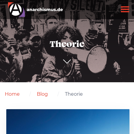
Theorie
Home
Blog
Theorie