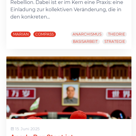
Rebellion. Dabei ist er im Kern eine Praxis: eine
Einladung zur kollektiven Veränderung, die in
den konkreten...
MARIAN
COMPASS
ANARCHISMUS
THEORIE
BASISARBEIT
STRATEGIE
15. Juni 2025