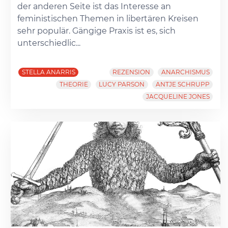
der anderen Seite ist das Interesse an
feministischen Themen in libertären Kreisen
sehr populär. Gängige Praxis ist es, sich
unterschiedlic...
STELLA ANARRIS
REZENSION
ANARCHISMUS
THEORIE
LUCY PARSON
ANTJE SCHRUPP
JACQUELINE JONES