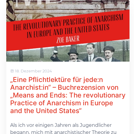
18. Dezember 2024
„Eine Pflichtlektüre für jede:n
Anarchist:in“ – Buchrezension von
„Means and Ends: The revolutionary
Practice of Anarchism in Europe
and the United States“
Als ich vor einigen Jahren als Jugendlicher
begann, mich mit anarchistischer Theorie zu