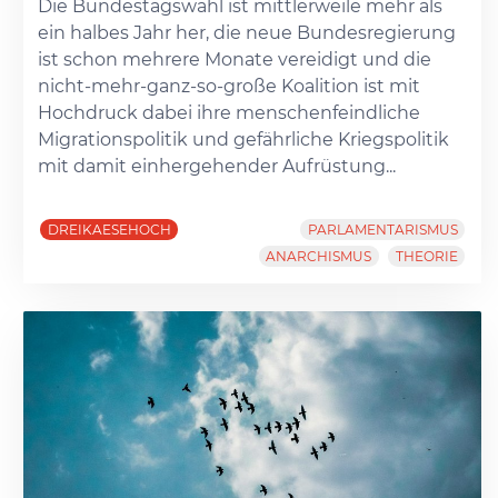
Die Bundestagswahl ist mittlerweile mehr als
ein halbes Jahr her, die neue Bundesregierung
ist schon mehrere Monate vereidigt und die
nicht-mehr-ganz-so-große Koalition ist mit
Hochdruck dabei ihre menschenfeindliche
Migrationspolitik und gefährliche Kriegspolitik
mit damit einhergehender Aufrüstung...
DREIKAESEHOCH
PARLAMENTARISMUS
ANARCHISMUS
THEORIE