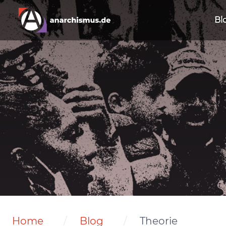
Bl
Home
Blog
Theorie