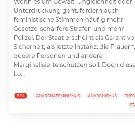
Wenn es um Gewalt, Ungleichheit oder
Unterdrückung geht, fordern auch
feministische Stimmen häufig mehr
Gesetze, schärfere Strafen und mehr
Polizei. Der Staat erscheint als Garant v
Sicherheit, als letzte Instanz, die Frauen*,
queere Personen und andere
Marginalisierte schützen soll. Doch dies
Lo...
BEA
ANARCHAFEMINISMUS
ANARCHISMUS
THEO
ST