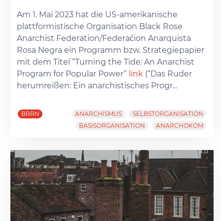
Am 1. Mai 2023 hat die US-amerikanische
plattformistische Organisation Black Rose
Anarchist Federation/Federaćion Anarquista
Rosa Negra ein Programm bzw. Strategiepapier
mit dem Titel “Turning the Tide: An Anarchist
Program for Popular Power”
link
(“Das Ruder
herumreißen: Ein anarchistisches Progr...
BRRN
ANARCHISMUS
SELBSTORGANISATION
BASISORGANISATION
ANARCHOKOM