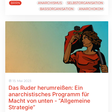
BRRN
ANARCHISMUS
SELBSTORGANISATION
BASISORGANISATION
ANARCHOKOM
15. Mai 2023
Das Ruder herumreißen: Ein
anarchistisches Programm für
Macht von unten - “Allgemeine
Strategie”