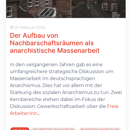
01. Februar 2023
Der Aufbau von
Nachbarschaftsräumen als
anarchistische Massenarbeit
In den vergangenen Jahren gab es eine
umfangreichere strategische Diskussion um
Massenarbeit im deutschsprachigen
Anarchismus. Dies hat vor allem mit der
Stärkung des sozialen Anarchismus zu tun. Zwei
Kernbereiche stehen dabei im Fokus der
Diskussion: Gewerkschaftsarbeit über die
Freie
Arbeiter:inn
...
MARIAN
SELBSTORGANISATION
BASISORGANISATION