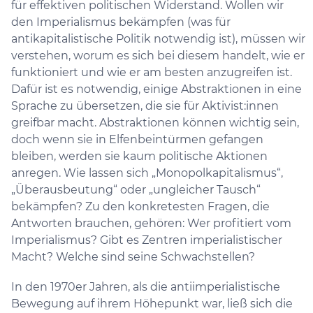
für effektiven politischen Widerstand. Wollen wir
den Imperialismus bekämpfen (was für
antikapitalistische Politik notwendig ist), müssen wir
verstehen, worum es sich bei diesem handelt, wie er
funktioniert und wie er am besten anzugreifen ist.
Dafür ist es notwendig, einige Abstraktionen in eine
Sprache zu übersetzen, die sie für Aktivist:innen
greifbar macht. Abstraktionen können wichtig sein,
doch wenn sie in Elfenbeintürmen gefangen
bleiben, werden sie kaum politische Aktionen
anregen. Wie lassen sich „Monopolkapitalismus“,
„Überausbeutung“ oder „ungleicher Tausch“
bekämpfen? Zu den konkretesten Fragen, die
Antworten brauchen, gehören: Wer profitiert vom
Imperialismus? Gibt es Zentren imperialistischer
Macht? Welche sind seine Schwachstellen?
In den 1970er Jahren, als die antiimperialistische
Bewegung auf ihrem Höhepunkt war, ließ sich die