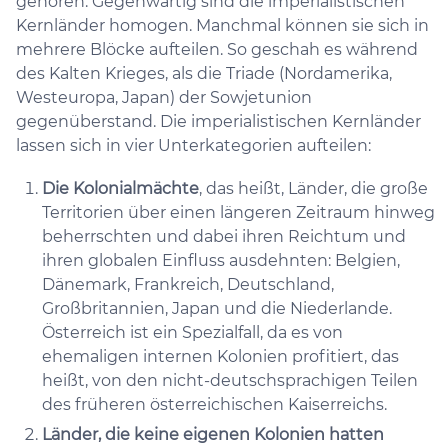
gehören. Gegenwärtig sind die imperialistischen
Kernländer homogen. Manchmal können sie sich in
mehrere Blöcke aufteilen. So geschah es während
des Kalten Krieges, als die Triade (Nordamerika,
Westeuropa, Japan) der Sowjetunion
gegenüberstand. Die imperialistischen Kernländer
lassen sich in vier Unterkategorien aufteilen:
Die Kolonialmächte
, das heißt, Länder, die große
Territorien über einen längeren Zeitraum hinweg
beherrschten und dabei ihren Reichtum und
ihren globalen Einfluss ausdehnten: Belgien,
Dänemark, Frankreich, Deutschland,
Großbritannien, Japan und die Niederlande.
Österreich ist ein Spezialfall, da es von
ehemaligen internen Kolonien profitiert, das
heißt, von den nicht-deutschsprachigen Teilen
des früheren österreichischen Kaiserreichs.
Länder, die keine eigenen Kolonien hatten