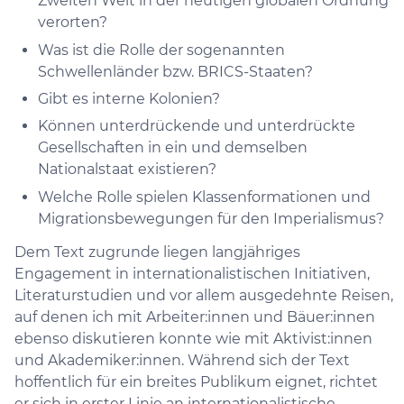
Zweiten Welt in der heutigen globalen Ordnung
verorten?
Was ist die Rolle der sogenannten
Schwellenländer bzw. BRICS-Staaten?
Gibt es interne Kolonien?
Können unterdrückende und unterdrückte
Gesellschaften in ein und demselben
Nationalstaat existieren?
Welche Rolle spielen Klassenformationen und
Migrationsbewegungen für den Imperialismus?
Dem Text zugrunde liegen langjähriges
Engagement in internationalistischen Initiativen,
Literaturstudien und vor allem ausgedehnte Reisen,
auf denen ich mit Arbeiter:innen und Bäuer:innen
ebenso diskutieren konnte wie mit Aktivist:innen
und Akademiker:innen. Während sich der Text
hoffentlich für ein breites Publikum eignet, richtet
er sich in erster Linie an internationalistische