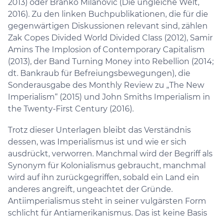
2013) oder Branko Milanovic (Die ungleiche Welt,
2016). Zu den linken Buchpublikationen, die für die
gegenwärtigen Diskussionen relevant sind, zählen
Zak Copes Divided World Divided Class (2012), Samir
Amins The Implosion of Contemporary Capitalism
(2013), der Band Turning Money into Rebellion (2014;
dt. Bankraub für Befreiungsbewegungen), die
Sonderausgabe des Monthly Review zu „The New
Imperialism“ (2015) und John Smiths Imperialism in
the Twenty-First Century (2016).
Trotz dieser Unterlagen bleibt das Verständnis
dessen, was Imperialismus ist und wie er sich
ausdrückt, verworren. Manchmal wird der Begriff als
Synonym für Kolonialismus gebraucht, manchmal
wird auf ihn zurückgegriffen, sobald ein Land ein
anderes angreift, ungeachtet der Gründe.
Antiimperialismus steht in seiner vulgärsten Form
schlicht für Antiamerikanismus. Das ist keine Basis