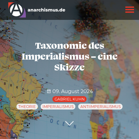
Taxonomie des
Imperialismus – eine
Skizze
09. August 2024
GABRIEL KUHN
THEORIE
IMPERIALISMUS
ANTIIMPERIALISMUS