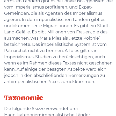
ärmsten Ländern gibt es nationale Bourgeoisien, die
vom Imperialismus profitieren, und Expat-
Gemeinden, die als Agenten des Imperialismus
agieren. In den imperialistischen Ländern gibt es
undokumentierte Migrant:innen. Es gibt ein Stadt-
Land-Gefälle. Es gibt Millionen von Frauen, die das
ausmachen, was Maria Mies als „letzte Kolonie“
bezeichnete. Das imperialistische System ist vom
Patriarchat nicht zu trennen. All dies gilt es in
Imperialismus-Studien zu berücksichtigen, auch
wenn es im Rahmen dieses Textes nicht geschehen
kann. Auf einige der besagten Aspekte werd eich
jedoch in den abschließenden Bemerkungen zu
antiimperialistischer Praxis zurückkommen.
Taxonomie
Die folgende Skizze verwendet drei
Hauptkategorien: imperialistische Länder,