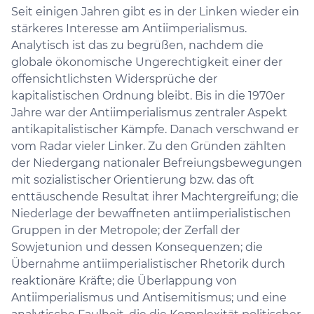
Seit einigen Jahren gibt es in der Linken wieder ein
stärkeres Interesse am Antiimperialismus.
Analytisch ist das zu begrüßen, nachdem die
globale ökonomische Ungerechtigkeit einer der
offensichtlichsten Widersprüche der
kapitalistischen Ordnung bleibt. Bis in die 1970er
Jahre war der Antiimperialismus zentraler Aspekt
antikapitalistischer Kämpfe. Danach verschwand er
vom Radar vieler Linker. Zu den Gründen zählten
der Niedergang nationaler Befreiungsbewegungen
mit sozialistischer Orientierung bzw. das oft
enttäuschende Resultat ihrer Machtergreifung; die
Niederlage der bewaffneten antiimperialistischen
Gruppen in der Metropole; der Zerfall der
Sowjetunion und dessen Konsequenzen; die
Übernahme antiimperialistischer Rhetorik durch
reaktionäre Kräfte; die Überlappung von
Antiimperialismus und Antisemitismus; und eine