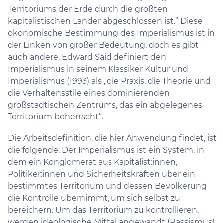
Territoriums der Erde durch die größten
kapitalistischen Länder abgeschlossen ist.“ Diese
ökonomische Bestimmung des Imperialismus ist in
der Linken von großer Bedeutung, doch es gibt
auch andere. Edward Said definiert den
Imperialismus in seinem Klassiker Kultur und
Imperialismus (1993) als „die Praxis, die Theorie und
die Verhaltensstile eines dominierenden
großstädtischen Zentrums, das ein abgelegenes
Territorium beherrscht“.
Die Arbeitsdefinition, die hier Anwendung findet, ist
die folgende: Der Imperialismus ist ein System, in
dem ein Konglomerat aus Kapitalist:innen,
Politiker:innen und Sicherheitskräften über ein
bestimmtes Territorium und dessen Bevölkerung
die Kontrolle übernimmt, um sich selbst zu
bereichern. Um das Territorium zu kontrollieren,
werden ideologische Mittel angewandt (Rassismus),