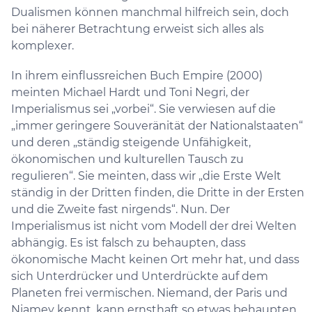
Dualismen können manchmal hilfreich sein, doch
bei näherer Betrachtung erweist sich alles als
komplexer.
In ihrem einflussreichen Buch Empire (2000)
meinten Michael Hardt und Toni Negri, der
Imperialismus sei „vorbei“. Sie verwiesen auf die
„immer geringere Souveränität der Nationalstaaten“
und deren „ständig steigende Unfähigkeit,
ökonomischen und kulturellen Tausch zu
regulieren“. Sie meinten, dass wir „die Erste Welt
ständig in der Dritten finden, die Dritte in der Ersten
und die Zweite fast nirgends“. Nun. Der
Imperialismus ist nicht vom Modell der drei Welten
abhängig. Es ist falsch zu behaupten, dass
ökonomische Macht keinen Ort mehr hat, und dass
sich Unterdrücker und Unterdrückte auf dem
Planeten frei vermischen. Niemand, der Paris und
Niamey kennt, kann ernsthaft so etwas behaupten,