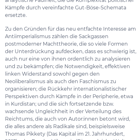
analytische Faulheit, die die Komplexität politischer
Kämpfe durch vereinfachte Gut-Böse-Schemata
ersetzte.
Zu den Gründen für das neu entfachte Interesse am
Antiimperialismus zählen die Sackgassen
postmoderner Machttheorie, die so viele Formen
der Unterdrückung aufdecken, dass es schwierig ist,
auch nur eine von ihnen ordentlich zu analysieren
und zu bekämpfen; die Notwendigkeit, effektiven
linken Widerstand sowohl gegen den
Neoliberalismus als auch den Faschismus zu
organisieren; die Rückkehr internationalistischer
Perspektiven durch Kämpfe in der Peripherie, etwa
in Kurdistan; und die sich fortsetzende bzw.
wachsende Ungleichheit in der Verteilung des
Reichtums, die auch von Autor:innen betont wird,
die alles andere als Radikale sind, beispielsweise
Thomas Pikkety (Das Kapital im 21. Jahrhundert,