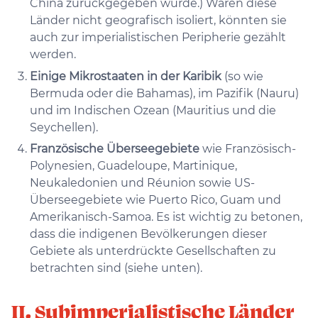
China zurückgegeben wurde.) Wären diese
Länder nicht geografisch isoliert, könnten sie
auch zur imperialistischen Peripherie gezählt
werden.
Einige Mikrostaaten in der Karibik
(so wie
Bermuda oder die Bahamas), im Pazifik (Nauru)
und im Indischen Ozean (Mauritius und die
Seychellen).
Französische Überseegebiete
wie Französisch-
Polynesien, Guadeloupe, Martinique,
Neukaledonien und Réunion sowie US-
Überseegebiete wie Puerto Rico, Guam und
Amerikanisch-Samoa. Es ist wichtig zu betonen,
dass die indigenen Bevölkerungen dieser
Gebiete als unterdrückte Gesellschaften zu
betrachten sind (siehe unten).
II. Subimperialistische Länder