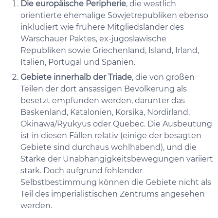
Die europäische Peripherie
, die westlich
orientierte ehemalige Sowjetrepubliken ebenso
inkludiert wie frühere Mitgliedsländer des
Warschauer Paktes, ex-jugoslawische
Republiken sowie Griechenland, Island, Irland,
Italien, Portugal und Spanien.
Gebiete innerhalb der Triade
, die von großen
Teilen der dort ansässigen Bevölkerung als
besetzt empfunden werden, darunter das
Baskenland, Katalonien, Korsika, Nordirland,
Okinawa/Ryukyus oder Quebec. Die Ausbeutung
ist in diesen Fällen relativ (einige der besagten
Gebiete sind durchaus wohlhabend), und die
Stärke der Unabhängigkeitsbewegungen variiert
stark. Doch aufgrund fehlender
Selbstbestimmung können die Gebiete nicht als
Teil des imperialistischen Zentrums angesehen
werden.