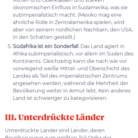
Mittel- und Oberklassen und starken
ökonomischen Einfluss in Südamerika, was sie
subimperialistisch macht. (Mexiko mag eine
ähnliche Rolle in Zentralamerika spielen, wird
aber von seinem nördlichen Nachbarn, den USA,
in den Schatten gestellt.)
Südafrika ist ein Sonderfall
. Das Land agiert in
Afrika subimperialistisch, vor allem im Süden des
Kontinents. Gleichzeitig kann die nach wie vor
vorwiegend weiße Mittel- und Oberschicht des
Landes als Teil des imperialistischen Zentrums
angesehen werden, während die Mehrheit der
Bevölkerung weiter in Armut lebt. Kein anderes
Land ist schwieriger zu kategorisieren.
III. Unterdrückte Länder
Unterdrückte Länder sind Länder, deren
Bevölkerungen zum größten Teil Opfer der