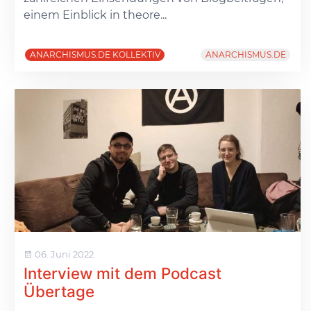
einem Einblick in theore...
ANARCHISMUS.DE KOLLEKTIV
ANARCHISMUS.DE
06. Juni 2022
Interview mit dem Podcast
Übertage