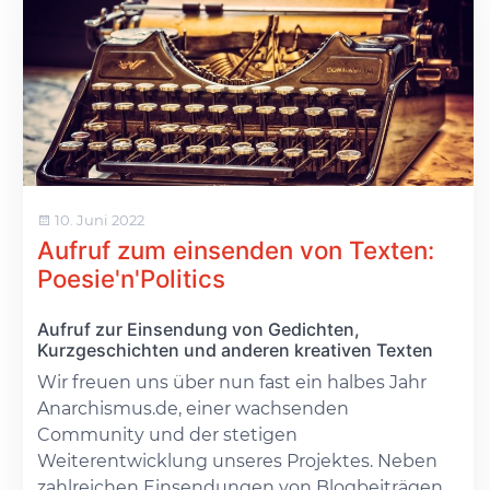
10. Juni 2022
Aufruf zum einsenden von Texten:
Poesie'n'Politics
Aufruf zur Einsendung von Gedichten,
Kurzgeschichten und anderen kreativen Texten
Wir freuen uns über nun fast ein halbes Jahr
Anarchismus.de, einer wachsenden
Community und der stetigen
Weiterentwicklung unseres Projektes. Neben
zahlreichen Einsendungen von Blogbeiträgen,