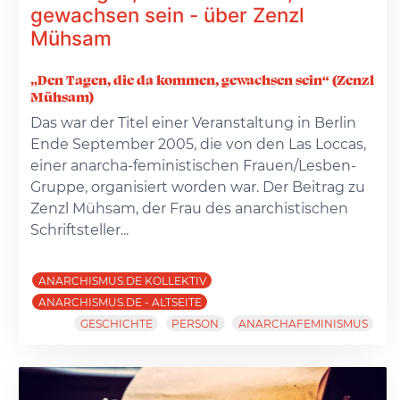
gewachsen sein - über Zenzl
Mühsam
„Den Tagen, die da kommen, gewachsen sein“ (Zenzl
Mühsam)
Das war der Titel einer Veranstaltung in Berlin
Ende September 2005, die von den Las Loccas,
einer anarcha-feministischen Frauen/Lesben-
Gruppe, organisiert worden war. Der Beitrag zu
Zenzl Mühsam, der Frau des anarchistischen
Schriftsteller...
ANARCHISMUS.DE KOLLEKTIV
ANARCHISMUS.DE - ALTSEITE
GESCHICHTE
PERSON
ANARCHAFEMINISMUS