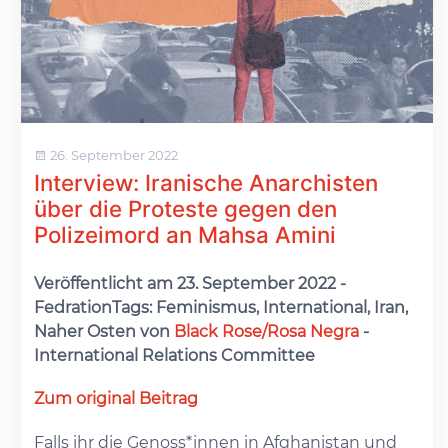
26. September 2022
Interview: Iranische Anarchisten
über die Proteste gegen den
Polizeimord an Mahsa Amini
Veröffentlicht am 23. September 2022 -
FedrationTags: Feminismus, International, Iran,
Naher Osten von
Black Rose/Rosa Negra
-
International Relations Committee
Zum original Beitrag
Falls ihr die Genoss*innen in Afghanistan und