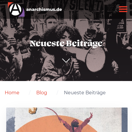
Neueste Beiträge
Home
Blog
Neueste Beiträge