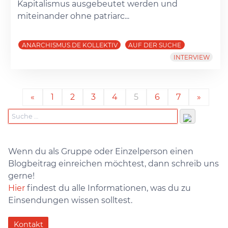
Kapitalismus ausgebeutet werden und
miteinander ohne patriarc...
ANARCHISMUS.DE KOLLEKTIV
AUF DER SUCHE
INTERVIEW
«
1
2
3
4
5
6
7
»
Wenn du als Gruppe oder Einzelperson einen
Blogbeitrag einreichen möchtest, dann schreib uns
gerne!
Hier
findest du alle Informationen, was du zu
Einsendungen wissen solltest.
Kontakt