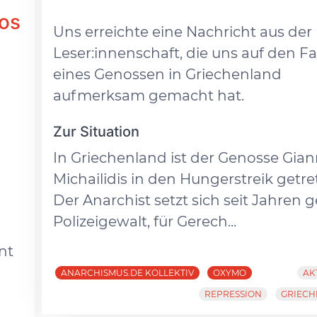
los
Uns erreichte eine Nachricht aus der
Leser:innenschaft, die uns auf den Fa
eines Genossen in Griechenland
aufmerksam gemacht hat.
Zur Situation
In Griechenland ist der Genosse Gian
Michailidis in den Hungerstreik getre
Der Anarchist setzt sich seit Jahren 
Polizeigewalt, für Gerech...
nt
ANARCHISMUS.DE KOLLEKTIV
OXYMO
AK
REPRESSION
GRIEC