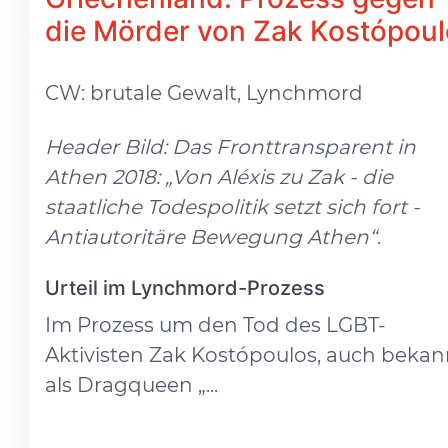
die Mörder von Zak Kostópou
CW: brutale Gewalt, Lynchmord
Header Bild: Das Fronttransparent in
Athen 2018: „Von Aléxis zu Zak - die
staatliche Todespolitik setzt sich fort -
Antiautoritäre Bewegung Athen“
.
Urteil im Lynchmord-Prozess
Im Prozess um den Tod des LGBT-
Aktivisten Zak Kostópoulos, auch bekan
als Dragqueen „...