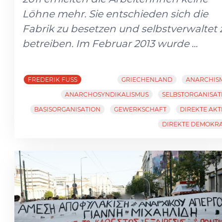
Löhne mehr. Sie entschieden sich die
Fabrik zu besetzen und selbstverwaltet 
betreiben. Im Februar 2013 wurde
...
FREDERIK FUSS
GRIECHENLAND
ANARCHIS
ANARCHOSYNDIKALISMUS
SELBSTORGANISAT
BASISORGANISATION
GEWERKSCHAFT
DIREKTE AKT
DIREKTE DEMOKRA