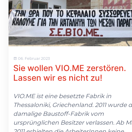
06. Februar 2023
Sie wollen VIO.ME zerstören.
Lassen wir es nicht zu!
VIO.ME ist eine besetzte Fabrik in
Thessaloniki, Griechenland. 2011 wurde d
damalige Baustoff-Fabrik vom
ursprünglichen Besitzer verlassen. Ab M
2011 erhielten die ArbeiterInnen keine