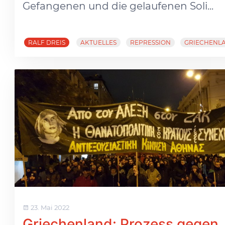
Gefangenen und die gelaufenen Soli...
RALF DREIS
AKTUELLES
REPRESSION
GRIECHENL
23. Mai 2022
Griechenland: Prozess gegen