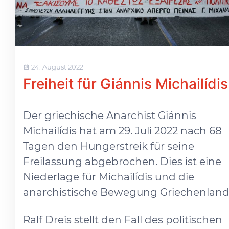
24. August 2022
Freiheit für Giánnis Michailídis
Der griechische Anarchist Giánnis
Michailídis hat am 29. Juli 2022 nach 68
Tagen den Hungerstreik für seine
Freilassung abgebrochen. Dies ist eine
Niederlage für Michailídis und die
anarchistische Bewegung Griechenland
Ralf Dreis stellt den Fall des politischen