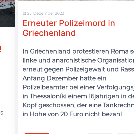
25. Dezember 2022
Erneuter Polizeimord in
Griechenland
!
In Griechenland protestieren Roma 
linke und anarchistische Organisati
erneut gegen Polizeigewalt und Rass
Anfang Dezember hatte ein
Polizeibeamter bei einer Verfolgung
in Thessaloníki einem 16jährigen in d
Kopf geschossen, der eine Tankrec
s.
in Höhe von 20 Euro nicht bezahl
...