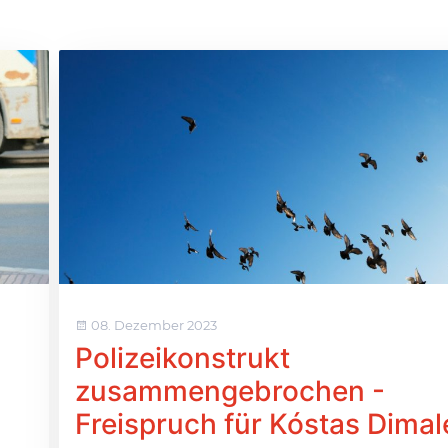
08. Dezember 2023
Polizeikonstrukt
zusammengebrochen -
Freispruch für Kóstas Dimal