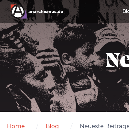
Bl
Ne
Home
Blog
Neueste Beiträg