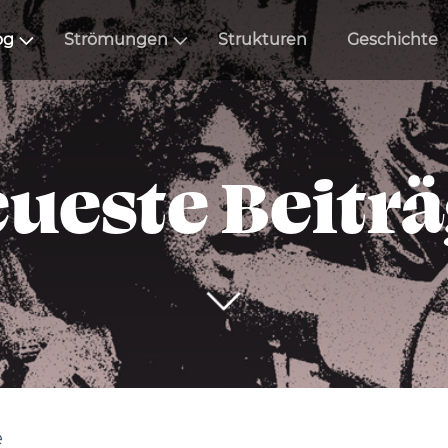
og
Strömungen
Strukturen
Geschichte
ueste Beitr
e