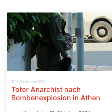
13. Dezember 2024
Toter Anarchist nach
Bombenexplosion in Athen