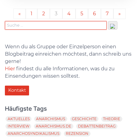
«
1
2
3
4
5
6
7
»
Wenn du als Gruppe oder Einzelperson einen
Blogbeitrag einreichen möchtest, dann schreib uns
gerne!
Hier
findest du alle Informationen, was du zu
Einsendungen wissen solltest.
Kontakt
Häufigste Tags
AKTUELLES
ANARCHISMUS
GESCHICHTE
THEORIE
INTERVIEW
ANARCHISMUS.DE
DEBATTENBEITRAG
ANARCHOSYNDIKALISMUS
REZENSION