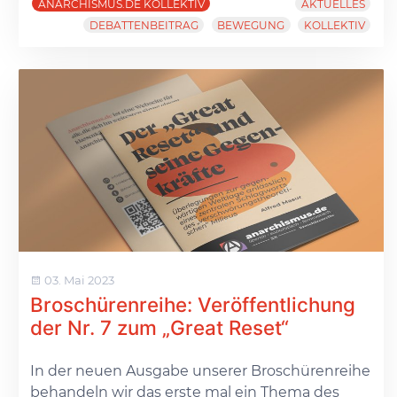
ANARCHISMUS.DE KOLLEKTIV
AKTUELLES
DEBATTENBEITRAG
BEWEGUNG
KOLLEKTIV
03. Mai 2023
Broschürenreihe: Veröffentlichung
der Nr. 7 zum „Great Reset“
In der neuen Ausgabe unserer Broschürenreihe
behandeln wir das erste mal ein Thema des