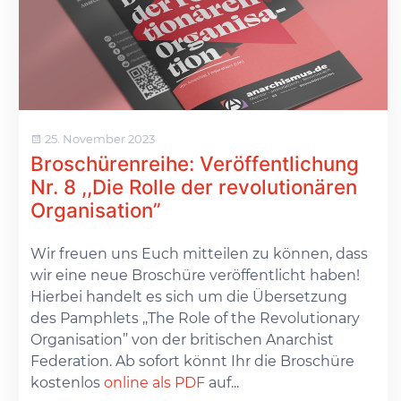
25. November 2023
Broschürenreihe: Veröffentlichung
Nr. 8 ,,Die Rolle der revolutionären
Organisation”
Wir freuen uns Euch mitteilen zu können, dass
wir eine neue Broschüre veröffentlicht haben!
Hierbei handelt es sich um die Übersetzung
des Pamphlets ,,The Role of the Revolutionary
Organisation” von der britischen Anarchist
Federation. Ab sofort könnt Ihr die Broschüre
kostenlos
online als PDF
auf...