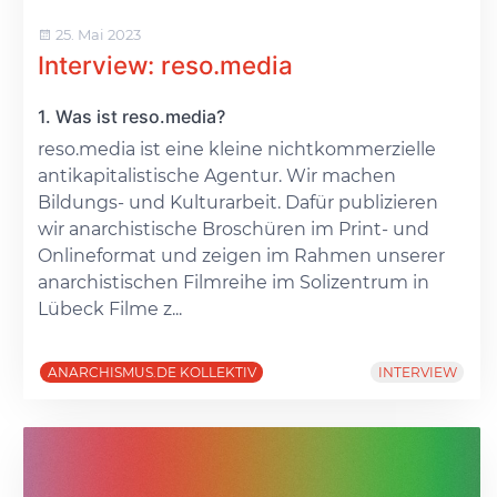
25. Mai 2023
Interview: reso.media
1. Was ist reso.media?
reso.media ist eine kleine nichtkommerzielle
antikapitalistische Agentur. Wir machen
Bildungs- und Kulturarbeit. Dafür publizieren
wir anarchistische Broschüren im Print- und
Onlineformat und zeigen im Rahmen unserer
anarchistischen Filmreihe im Solizentrum in
Lübeck Filme z...
ANARCHISMUS.DE KOLLEKTIV
INTERVIEW