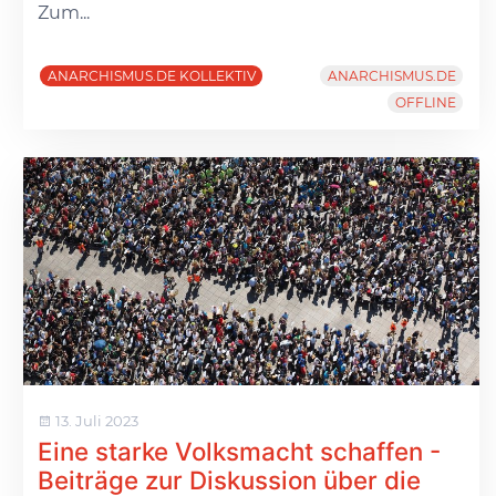
Zum...
ANARCHISMUS.DE KOLLEKTIV
ANARCHISMUS.DE
OFFLINE
13. Juli 2023
Eine starke Volksmacht schaffen -
Beiträge zur Diskussion über die