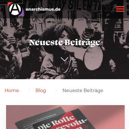
Neueste Beiträge
Home
Blog
Neueste Beiträge