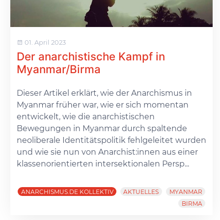
01. April 2023
Der anarchistische Kampf in
Myanmar/Birma
Dieser Artikel erklärt, wie der Anarchismus in
Myanmar früher war, wie er sich momentan
entwickelt, wie die anarchistischen
Bewegungen in Myanmar durch spaltende
neoliberale Identitätspolitik fehlgeleitet wurden
und wie sie nun von Anarchist:innen aus einer
klassenorientierten intersektionalen Persp...
ANARCHISMUS.DE KOLLEKTIV
AKTUELLES
MYANMAR
BIRMA