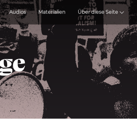
Audios
Materialien
Über diese Seite
äge