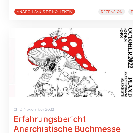
ANARCHISMUS.DE KOLLEKTIV
REZENSION
F
12. November 2022
Erfahrungsbericht
Anarchistische Buchmesse