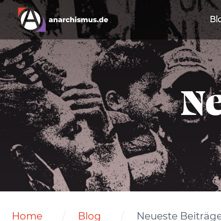
Bl
Ne
Home
Blog
Neueste Beiträg