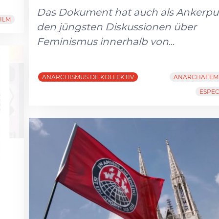
Das Dokument hat auch als Ankerpu
ILM
den jüngsten Diskussionen über
Feminismus innerhalb von
...
ANARCHISMUS.DE KOLLEKTIV
ANARCHAFEM
ESPEC