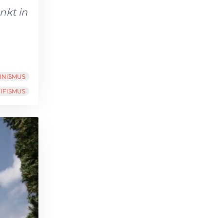
nkt in
INISMUS
IFISMUS