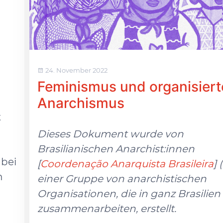
24. November 2022
Feminismus und organisiert
Anarchismus
t
Dieses Dokument wurde von
Brasilianischen Anarchist:innen
abei
[
Coordenação Anarquista Brasileira
] 
n
einer Gruppe von anarchistischen
Organisationen, die in ganz Brasilien
zusammenarbeiten, erstellt.