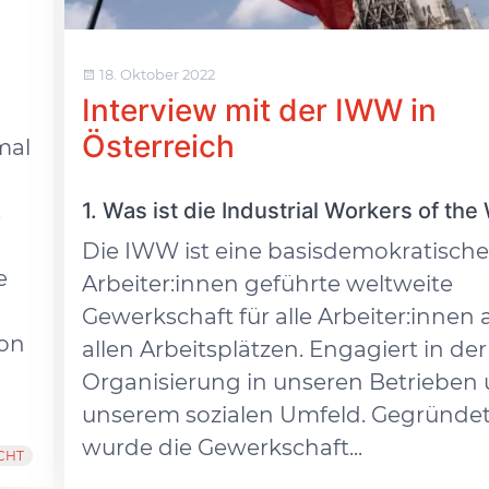
18. Oktober 2022
Interview mit der IWW in
Österreich
mal
1. Was ist die Industrial Workers of the
s
Die IWW ist eine basisdemokratische
e
Arbeiter:innen geführte weltweite
Gewerkschaft für alle Arbeiter:innen 
von
allen Arbeitsplätzen. Engagiert in der
Organisierung in unseren Betrieben
unserem sozialen Umfeld. Gegründe
wurde die Gewerkschaft...
CHT