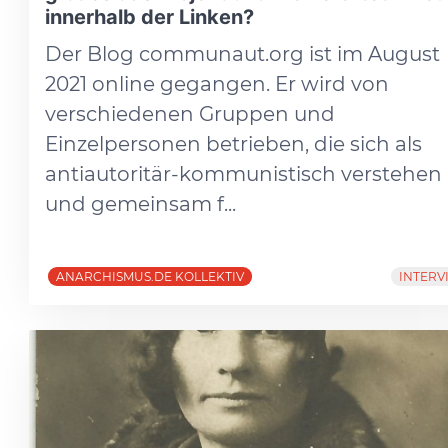
innerhalb der Linken?
Der Blog communaut.org ist im August
2021 online gegangen. Er wird von
verschiedenen Gruppen und
Einzelpersonen betrieben, die sich als
antiautoritär-kommunistisch verstehen
und gemeinsam f...
ANARCHISMUS.DE KOLLEKTIV
INTERV