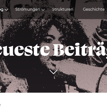
og
Strömungen
Strukturen
Geschichte
ueste Beitr
e