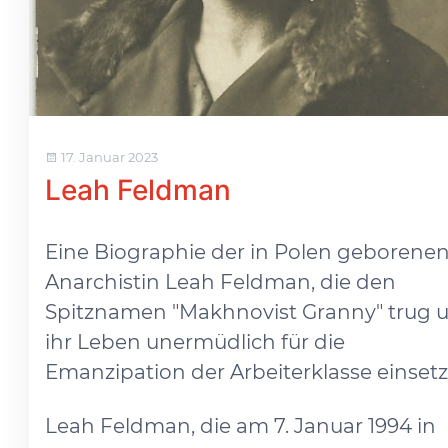
17. Januar 2023
Leah Feldman
Eine Biographie der in Polen geborene
Anarchistin Leah Feldman, die den
Spitznamen "Makhnovist Granny" trug 
ihr Leben unermüdlich für die
Emanzipation der Arbeiterklasse einsetz
Leah Feldman, die am 7. Januar 1994 in