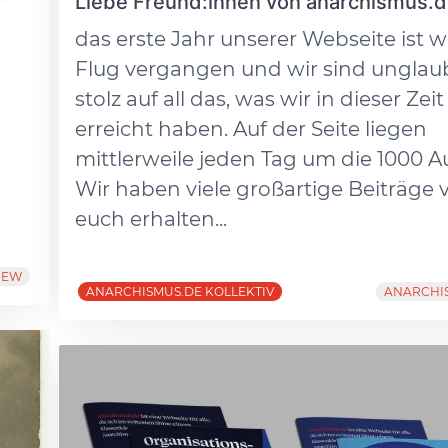
Liebe Freund:innen von anarchismus.d
das erste Jahr unserer Webseite ist w
Flug vergangen und wir sind unglau
stolz auf all das, was wir in dieser Zeit
erreicht haben. Auf der Seite liegen
mittlerweile jeden Tag um die 1000 A
Wir haben viele großartige Beiträge 
euch erhalten...
IEW
ANARCHISMUS.DE KOLLEKTIV
ANARCHI