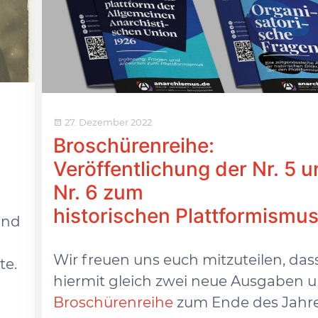
27. Dezember 2022
Broschürenreihe:
Veröffentlichung der Nr. 5 
n
Nr. 6 zum
historischen Plattformismu
und
Wir freuen uns euch mitzuteilen, das
te.
hiermit gleich zwei neue Ausgaben u
Broschürenreihe
zum Ende des Jahr