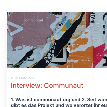
16. März 2023
Interview: Communaut
1. Was ist communaut.org und 2. Seit wa
gibt es das Projekt und wo verortet ihr e