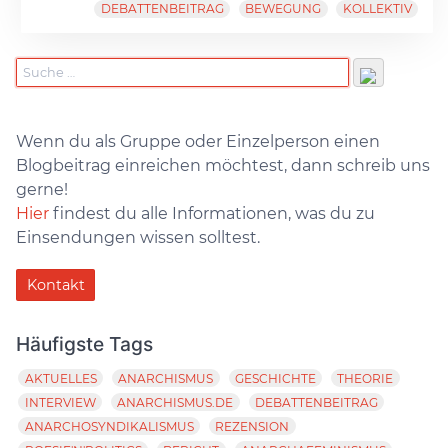
DEBATTENBEITRAG
BEWEGUNG
KOLLEKTIV
Wenn du als Gruppe oder Einzelperson einen
Blogbeitrag einreichen möchtest, dann schreib uns
gerne!
Hier
findest du alle Informationen, was du zu
Einsendungen wissen solltest.
Kontakt
Häufigste Tags
AKTUELLES
ANARCHISMUS
GESCHICHTE
THEORIE
INTERVIEW
ANARCHISMUS.DE
DEBATTENBEITRAG
ANARCHOSYNDIKALISMUS
REZENSION