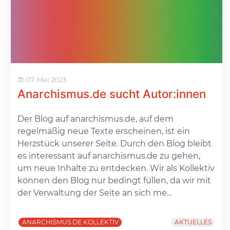
07. Mai 2023
Anarchismus.de sucht Autor:innen
Der Blog auf anarchismus.de, auf dem
regelmäßig neue Texte erscheinen, ist ein
Herzstück unserer Seite. Durch den Blog bleibt
es interessant auf anarchismus.de zu gehen,
um neue Inhalte zu entdecken. Wir als Kollektiv
können den Blog nur bedingt füllen, da wir mit
der Verwaltung der Seite an sich me...
ANARCHISMUS.DE KOLLEKTIV
AKTUELLES