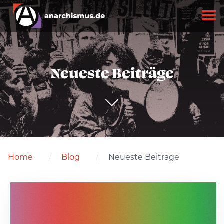
Neueste Beiträge
Home
Blog
Neueste Beiträge