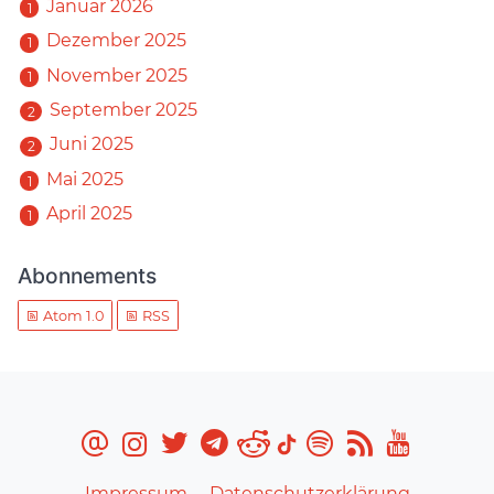
Januar 2026
1
Dezember 2025
1
November 2025
1
September 2025
2
Juni 2025
2
Mai 2025
1
April 2025
1
Abonnements
Atom 1.0
RSS
Impressum
Datenschutzerklärung