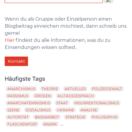
Wenn du als Gruppe oder Einzelperson einen
Blogbeitrag einreichen möchtest, dann schreib uns
gerne!
Hier
findest du alle Informationen, was du zu
Einsendungen wissen solltest.
Kontakt
Häufigste Tags
ANARCHISMUS
THEORIE
AKTUELLES
POLIZEIGEWALT
RASSISMUS
DROGEN
ALLTAGSGESPRÄCH
ANARCHAFEMINISMUS
STAAT
INSURREKTIONALISMUS
SZENE
SOZIALISMUS
UKRAINE
ANALYSE
AUTORITÄT
BASISARBEIT
STRATEGIE
PHILOSOPHIE
...
FLASCHENPOST
ANARK