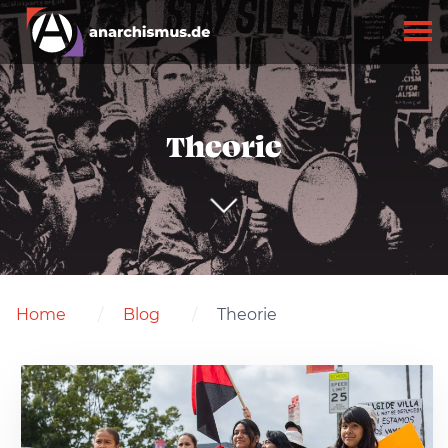
Theorie
Home
Blog
Theorie