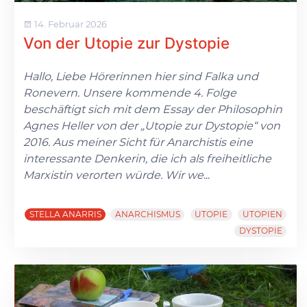
14. Februar 2026
Von der Utopie zur Dystopie
Hallo, Liebe Hörerinnen hier sind Falka und
Ronevern. Unsere kommende 4. Folge
beschäftigt sich mit dem Essay der Philosophin
Agnes Heller von der „Utopie zur Dystopie“ von
2016. Aus meiner Sicht für Anarchistis eine
interessante Denkerin, die ich als freiheitliche
Marxistin verorten würde. Wir we
...
STELLA ANARRIS
ANARCHISMUS
UTOPIE
UTOPIEN
DYSTOPIE