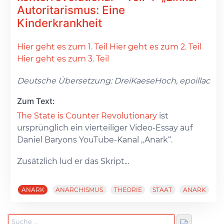
Autoritarismus: Eine
Kinderkrankheit
Hier geht es zum 1. Teil
Hier geht es zum 2. Teil
Hier geht es zum 3. Teil
Deutsche Übersetzung: DreiKaeseHoch, epoillac
Zum Text:
The State is Counter Revolutionary
ist
ursprünglich ein vierteiliger Video-Essay auf
Daniel Baryons YouTube-Kanal „Anark“.
Zusätzlich lud er das Skript...
ANARK
ANARCHISMUS
THEORIE
STAAT
ANARK