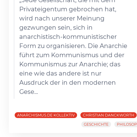
„Jede Gesellschaft, die mit dem
Privateigentum gebrochen hat,
wird nach unserer Meinung
gezwungen sein, sich in
anarchistisch-kommunistischer
Form zu organisieren. Die Anarchie
führt zum Kommunismus und der
Kommunismus zur Anarchie; das
eine wie das andere ist nur
Ausdruck der in den modernen
Gese...
ANARCHISMUS.DE KOLLEKTIV
CHRISTIAN DANCKWORTH
GESCHICHTE
PHILOSOP