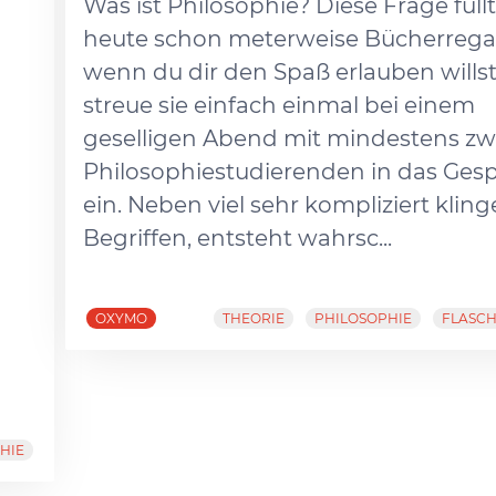
Was ist Philosophie? Diese Frage füllt
heute schon meterweise Bücherrega
wenn du dir den Spaß erlauben willst
streue sie einfach einmal bei einem
geselligen Abend mit mindestens zw
Philosophiestudierenden in das Ges
ein. Neben viel sehr kompliziert kli
Begriffen, entsteht wahrsc...
OXYMO
THEORIE
PHILOSOPHIE
FLASC
HIE