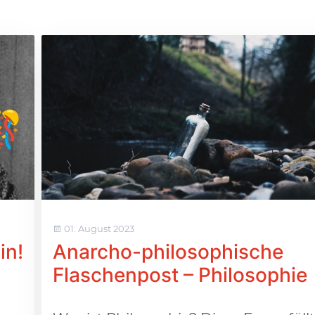
01. August 2023
in!
Anarcho-philosophische
Flaschenpost – Philosophie