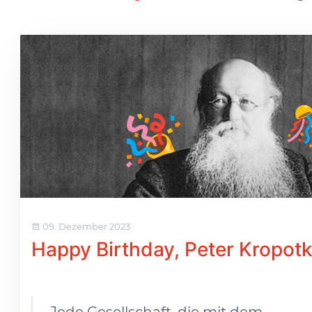
09. Dezember 2023
Happy Birthday, Peter Kropotk