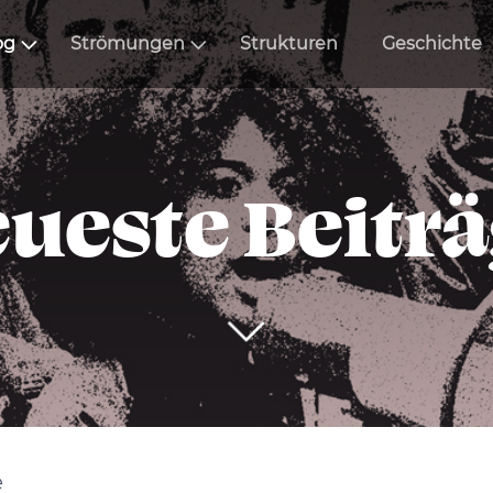
og
Strömungen
Strukturen
Geschichte
ueste Beitr
e