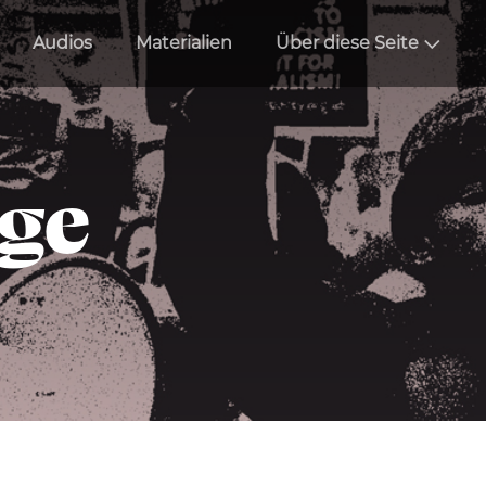
Audios
Materialien
Über diese Seite
äge