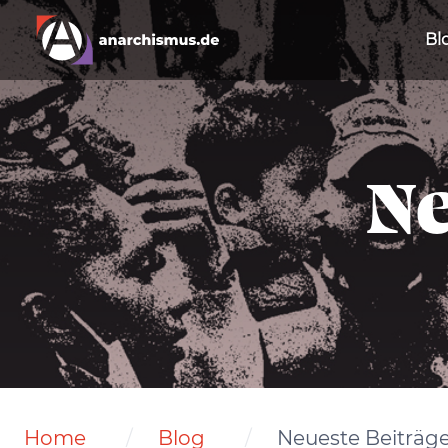
Bl
Ne
Home
Blog
Neueste Beiträg