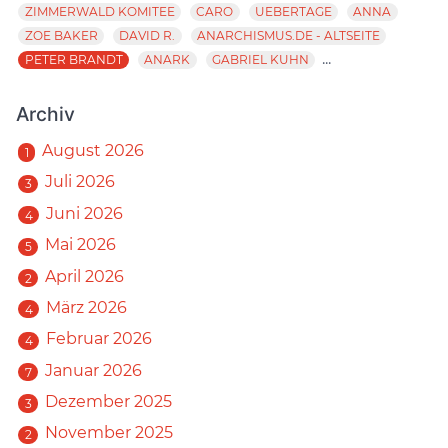
ZIMMERWALD KOMITEE
CARO
UEBERTAGE
ANNA
ZOE BAKER
DAVID R.
ANARCHISMUS.DE - ALTSEITE
...
PETER BRANDT
ANARK
GABRIEL KUHN
Archiv
August 2026
1
Juli 2026
3
Juni 2026
4
Mai 2026
5
April 2026
2
März 2026
4
Februar 2026
4
Januar 2026
7
Dezember 2025
3
November 2025
2