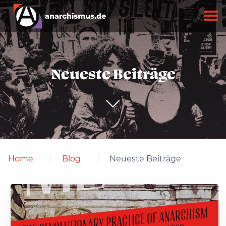
Neueste Beiträge
Home
Blog
Neueste Beiträge