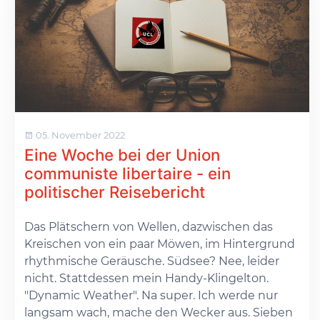
05. November 2022
Eine Woche bei der Union
communiste libertaire - ein
politischer Reisebericht
Das Plätschern von Wellen, dazwischen das
Kreischen von ein paar Möwen, im Hintergrund
rhythmische Geräusche. Südsee? Nee, leider
nicht. Stattdessen mein Handy-Klingelton.
"Dynamic Weather". Na super. Ich werde nur
langsam wach, mache den Wecker aus. Sieben