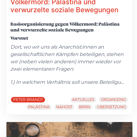
Völkermord: Palästina und
verwurzelte soziale Bewegungen
Basisorganisierung gegen Völkermord: Palästina
und verwurzelte soziale Bewegungen
Vorwort
Dort, wo wir uns als Anarchist:innen an
gesellschaftlichen Kämpfen beteiligen, stehen
wir (neben vielen anderen) immer wieder vor
zwei elementaren Fragen:
1.) In welchem Verhältnis soll unsere Beteiligu
...
PETER BRANDT
AKTUELLES
ORGANIZING
PALÄSTINA
NAHOST
BRRN
ÜBERSETZUNG