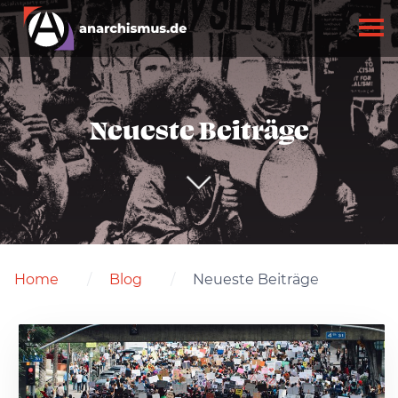
Neueste Beiträge
Home
Blog
Neueste Beiträge