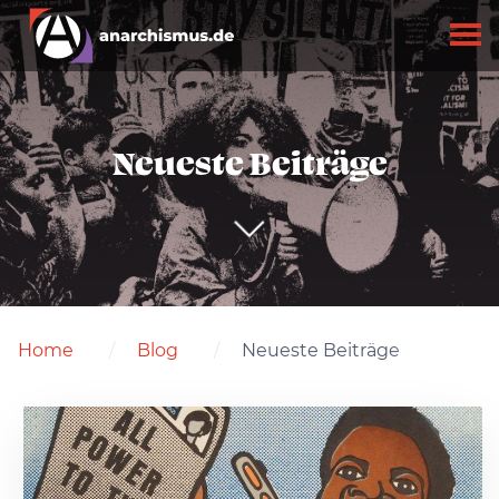
Neueste Beiträge
Home
Blog
Neueste Beiträge