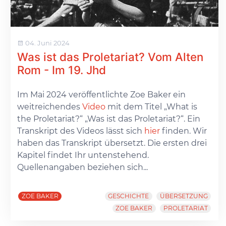
04. Juni 2024
Was ist das Proletariat? Vom Alten
Rom - Im 19. Jhd
Im Mai 2024 veröffentlichte Zoe Baker ein
weitreichendes
Video
mit dem Titel „What is
the Proletariat?“ „Was ist das Proletariat?“. Ein
Transkript des Videos lässt sich
hier
finden. Wir
haben das Transkript übersetzt. Die ersten drei
Kapitel findet Ihr untenstehend.
Quellenangaben beziehen sich...
ZOE BAKER
GESCHICHTE
ÜBERSETZUNG
ZOE BAKER
PROLETARIAT