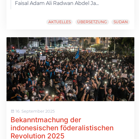
Faisal Adam Ali Radwan Abdel Ja...
AKTUELLES
ÜBERSETZUNG
SUDAN
16. September 2025
Bekanntmachung der
indonesischen föderalistischen
Revolution 2025