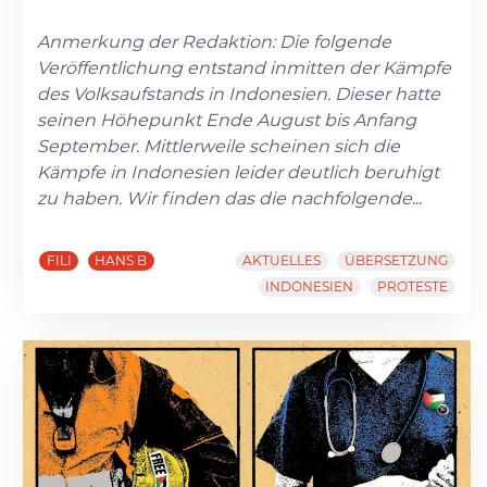
Anmerkung der Redaktion: Die folgende
Veröffentlichung entstand inmitten der Kämpfe
des Volksaufstands in Indonesien. Dieser hatte
seinen Höhepunkt Ende August bis Anfang
September. Mittlerweile scheinen sich die
Kämpfe in Indonesien leider deutlich beruhigt
zu haben. Wir finden das die nachfolgende
...
FILI
HANS B
AKTUELLES
ÜBERSETZUNG
INDONESIEN
PROTESTE