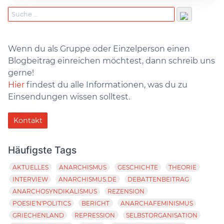
Wenn du als Gruppe oder Einzelperson einen
Blogbeitrag einreichen möchtest, dann schreib uns
gerne!
Hier
findest du alle Informationen, was du zu
Einsendungen wissen solltest.
Kontakt
Häufigste Tags
AKTUELLES
ANARCHISMUS
GESCHICHTE
THEORIE
INTERVIEW
ANARCHISMUS.DE
DEBATTENBEITRAG
ANARCHOSYNDIKALISMUS
REZENSION
POESIE'N'POLITICS
BERICHT
ANARCHAFEMINISMUS
GRIECHENLAND
REPRESSION
SELBSTORGANISATION