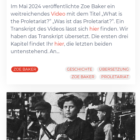
Im Mai 2024 veröffentlichte Zoe Baker ein
weitreichendes
Video
mit dem Titel „What is
the Proletariat?“ „Was ist das Proletariat?“. Ein
Transkript des Videos lässt sich
hier
finden. Wir
haben das Transkript übersetzt. Die ersten drei
Kapitel findet Ihr
hier
, die letzten beiden
untenstehend. An...
ZOE BAKER
GESCHICHTE
ÜBERSETZUNG
ZOE BAKER
PROLETARIAT