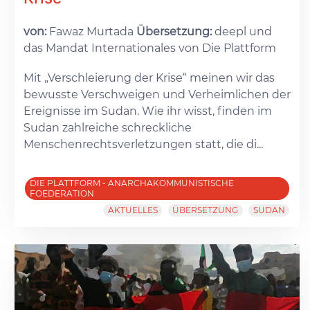
von:
Fawaz Murtada
Übersetzung:
deepl und
das Mandat Internationales von Die Plattform
Mit „Verschleierung der Krise“ meinen wir das
bewusste Verschweigen und Verheimlichen der
Ereignisse im Sudan. Wie ihr wisst, finden im
Sudan zahlreiche schreckliche
Menschenrechtsverletzungen statt, die di...
DIE PLATTFORM - ANARCHAKOMMUNISTISCHE
FOEDERATION
AKTUELLES
ÜBERSETZUNG
SUDAN