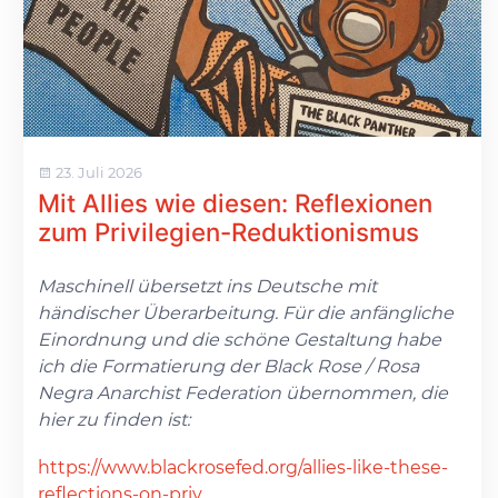
23. Juli 2026
Mit Allies wie diesen: Reflexionen
zum Privilegien-Reduktionismus
Maschinell übersetzt ins Deutsche mit
händischer Überarbeitung. Für die anfängliche
Einordnung und die schöne Gestaltung habe
ich die Formatierung der Black Rose / Rosa
Negra Anarchist Federation übernommen, die
hier zu finden ist:
https://www.blackrosefed.org/allies-like-these-
reflections-on-priv
...