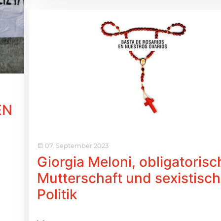
EN
07. September 2023
Giorgia Meloni, obligatorisc
Mutterschaft und sexistisc
Politik