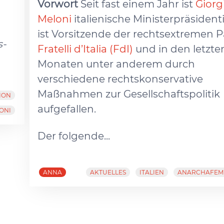
Vorwort
Seit fast einem Jahr ist
Giorg
Meloni
italienische Ministerpräsidenti
ist Vorsitzende der rechtsextremen P
s-
Fratelli d’Italia (FdI)
und in den letzte
Monaten unter anderem durch
verschiedene rechtskonservative
Maßnahmen zur Gesellschaftspolitik
ION
aufgefallen.
ONI
Der folgende...
ANNA
AKTUELLES
ITALIEN
ANARCHAFEM