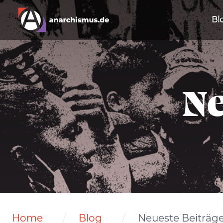
Bl
Ne
Home
Blog
Neueste Beiträg