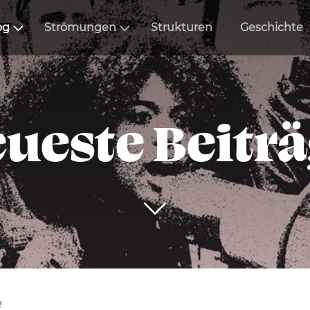
og
Strömungen
Strukturen
Geschichte
ueste Beitr
e