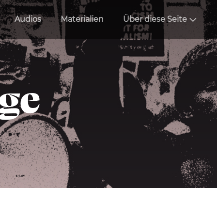
Audios
Materialien
Über diese Seite
äge