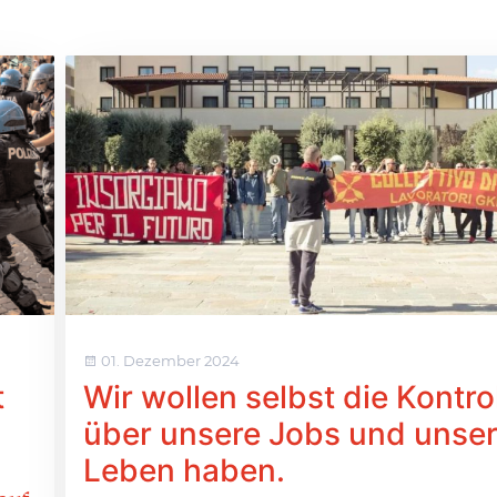
01. Dezember 2024
t
Wir wollen selbst die Kontro
über unsere Jobs und unse
Leben haben.