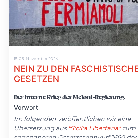
06. November 2024
NEIN ZU DEN FASCHISTISCH
GESETZEN
Der interne Krieg der Meloni-Regierung.
Vorwort
Im folgenden veröffentlichen wir eine
Übersetzung aus
"Sicilia Libertaria"
zum
sogenannten Gesetzesentwurf 1660 der