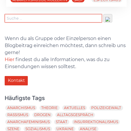
Wenn du als Gruppe oder Einzelperson einen
Blogbeitrag einreichen möchtest, dann schreib uns
gerne!
Hier
findest du alle Informationen, was du zu
Einsendungen wissen solltest.
Kontakt
Häufigste Tags
ANARCHISMUS
THEORIE
AKTUELLES
POLIZEIGEWALT
RASSISMUS
DROGEN
ALLTAGSGESPRÄCH
ANARCHAFEMINISMUS
STAAT
INSURREKTIONALISMUS
SZENE
SOZIALISMUS
UKRAINE
ANALYSE