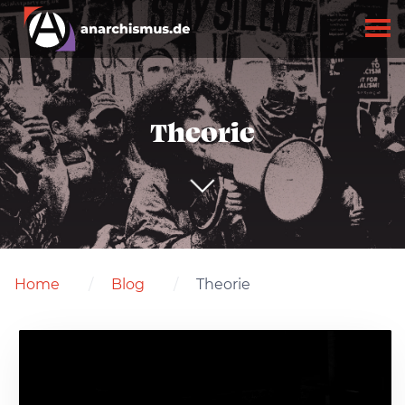
Theorie
Home
Blog
Theorie