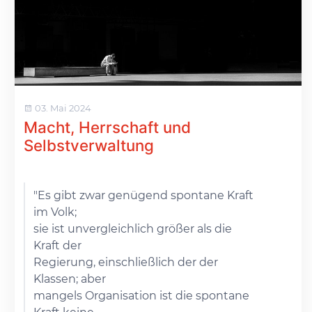
03. Mai 2024
Macht, Herrschaft und
Selbstverwaltung
"Es gibt zwar genügend spontane Kraft
im Volk;
sie ist unvergleichlich größer als die
Kraft der
Regierung, einschließlich der der
Klassen; aber
mangels Organisation ist die spontane