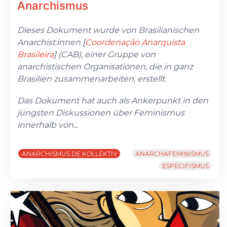
Anarchismus
Dieses Dokument wurde von Brasilianischen
Anarchist:innen [
Coordenação Anarquista
Brasileira
] (CAB), einer Gruppe von
anarchistischen Organisationen, die in ganz
Brasilien zusammenarbeiten, erstellt.
Das Dokument hat auch als Ankerpunkt in den
jüngsten Diskussionen über Feminismus
innerhalb von
...
ANARCHISMUS.DE KOLLEKTIV
ANARCHAFEMINISMUS
ESPECIFISMUS