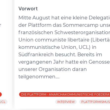
Vorwort
Mitte August hat eine kleine Delegat
r
der Plattform das Sommercamp uns
französischen Schwesterorganisatio
Union communiste libertaire (Libertä
kommunistische Union, UCL) in
Südfrankreich besucht. Bereits im
vergangenen Jahr hatte ein Genosse
unserer Organisation daran
teilgenommen....
DIE PLATTFORM - ANARCHAKOMMUNISTISCHE FOEDERA
UCL
INTERVIEW
PLATTFORMISMUS