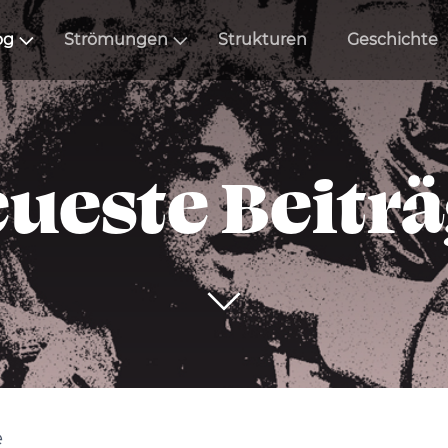
og
Strömungen
Strukturen
Geschichte
ueste Beitr
e