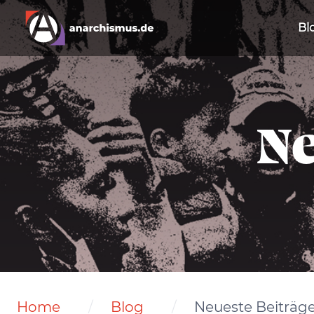
Bl
Ne
Home
Blog
Neueste Beiträg