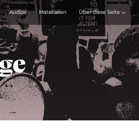
Audios
Materialien
Über diese Seite
äge