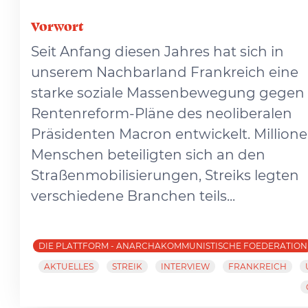
Vorwort
Seit Anfang diesen Jahres hat sich in
unserem Nachbarland Frankreich eine
starke soziale Massenbewegung gegen 
Rentenreform-Pläne des neoliberalen
Präsidenten Macron entwickelt. Million
Menschen beteiligten sich an den
Straßenmobilisierungen, Streiks legten
verschiedene Branchen teils...
DIE PLATTFORM - ANARCHAKOMMUNISTISCHE FOEDERATION
AKTUELLES
STREIK
INTERVIEW
FRANKREICH