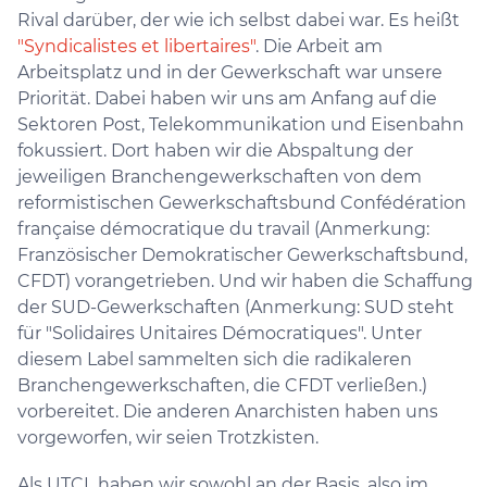
Rival darüber, der wie ich selbst dabei war. Es heißt
"Syndicalistes et libertaires"
. Die Arbeit am
Arbeitsplatz und in der Gewerkschaft war unsere
Priorität. Dabei haben wir uns am Anfang auf die
Sektoren Post, Telekommunikation und Eisenbahn
fokussiert. Dort haben wir die Abspaltung der
jeweiligen Branchengewerkschaften von dem
reformistischen Gewerkschaftsbund Confédération
française démocratique du travail (Anmerkung:
Französischer Demokratischer Gewerkschaftsbund,
CFDT) vorangetrieben. Und wir haben die Schaffung
der SUD-Gewerkschaften (Anmerkung: SUD steht
für "Solidaires Unitaires Démocratiques". Unter
diesem Label sammelten sich die radikaleren
Branchengewerkschaften, die CFDT verließen.)
vorbereitet. Die anderen Anarchisten haben uns
vorgeworfen, wir seien Trotzkisten.
Als UTCL haben wir sowohl an der Basis, also im