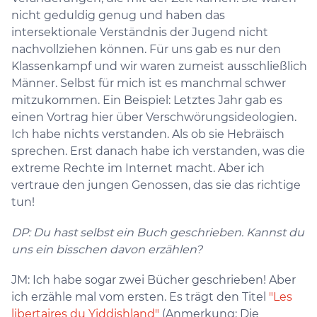
nicht geduldig genug und haben das
intersektionale Verständnis der Jugend nicht
nachvollziehen können. Für uns gab es nur den
Klassenkampf und wir waren zumeist ausschließlich
Männer. Selbst für mich ist es manchmal schwer
mitzukommen. Ein Beispiel: Letztes Jahr gab es
einen Vortrag hier über Verschwörungsideologien.
Ich habe nichts verstanden. Als ob sie Hebräisch
sprechen. Erst danach habe ich verstanden, was die
extreme Rechte im Internet macht. Aber ich
vertraue den jungen Genossen, das sie das richtige
tun!
DP: Du hast selbst ein Buch geschrieben. Kannst du
uns ein bisschen davon erzählen?
JM: Ich habe sogar zwei Bücher geschrieben! Aber
ich erzähle mal vom ersten. Es trägt den Titel
"Les
libertaires du Yiddishland"
(Anmerkung: Die