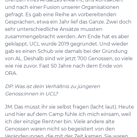
und nach einer Fusion unserer Organisationen
gefragt. Es gab eine Reihe an vorbereitenden
Gesprächen, etwa ein Jahr lief das Ganze. Zwei doch
sehr unterschiedliche Ansätze mussten
zusammengebracht werden. Am Ende hat es aber
geklappt, UCL wurde 2019 gegründet. Und wieder
gab es einen Schub wie damals bei der Gründung
von AL. Deshalb sind wir jetzt 700 Genossen, so viele
wie nie zuvor. Fast 50 Jahre nach dem Ende von
ORA.
DP: Was ist dein Verhältnis zu jüngeren
Genoss:innen in UCL?
JM: Das müsst ihr sie selbst fragen (lacht laut). Heute
und hier auf dem Camp fühle ich mich einsam, weil
ich der einzige Rentner bin. Viele andere alte
Genossen waren nicht so begeistert von den
Veränderungen, die mit der Zeit kamen. Sie waren