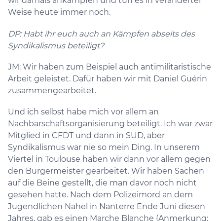
wir damals ankämpfen und tun es in veränderter
Weise heute immer noch.
DP: Habt ihr euch auch an Kämpfen abseits des
Syndikalismus beteiligt?
JM: Wir haben zum Beispiel auch antimilitaristische
Arbeit geleistet. Dafür haben wir mit Daniel Guérin
zusammengearbeitet.
Und ich selbst habe mich vor allem an
Nachbarschaftsorganisierung beteiligt. Ich war zwar
Mitglied in CFDT und dann in SUD, aber
Syndikalismus war nie so mein Ding. In unserem
Viertel in Toulouse haben wir dann vor allem gegen
den Bürgermeister gearbeitet. Wir haben Sachen
auf die Beine gestellt, die man davor noch nicht
gesehen hatte. Nach dem Polizeimord an dem
Jugendlichen Nahel in Nanterre Ende Juni diesen
Jahres, gab es einen Marche Blanche (Anmerkung: