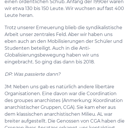
einen ordentlichen Schub. Anfang der 1990er waren
wir etwa 130 bis 150 Leute. Wir wuchsen auf fast 400
Leute heran.
Trotz unserer Erneuerung blieb die syndikalistische
Arbeit unser zentrales Feld. Aber wir haben uns
eben auch an den Mobilisierungen der Schüler und
Studenten beteiligt. Auch in die Anti-
Globalisierungsbewegung haben wir uns
eingebracht. So ging das dann bis 2018.
DP: Was passierte dann?
JM: Neben uns gab es natürlich andere libertäre
Organisationen. Eine davon war die Coordination
des groupes anarchistes (Anmerkung: Koordination
anarchistischer Gruppen, CGA). Sie kam eher aus
dem klassischen anarchistischen Milieu. AL war
breiter aufgestellt. Die Genossen von CGA haben die
Grenzen ihres Ansatzes erkannt, uns kontaktiert