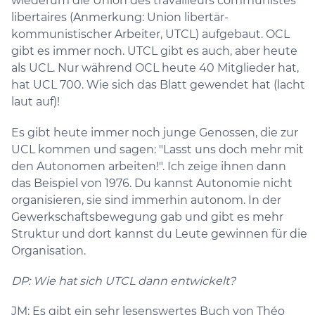
wiederum die Union des travailleurs communistes
libertaires (Anmerkung: Union libertär-
kommunistischer Arbeiter, UTCL) aufgebaut. OCL
gibt es immer noch. UTCL gibt es auch, aber heute
als UCL. Nur während OCL heute 40 Mitglieder hat,
hat UCL 700. Wie sich das Blatt gewendet hat (lacht
laut auf)!
Es gibt heute immer noch junge Genossen, die zur
UCL kommen und sagen: "Lasst uns doch mehr mit
den Autonomen arbeiten!". Ich zeige ihnen dann
das Beispiel von 1976. Du kannst Autonomie nicht
organisieren, sie sind immerhin autonom. In der
Gewerkschaftsbewegung gab und gibt es mehr
Struktur und dort kannst du Leute gewinnen für die
Organisation.
DP: Wie hat sich UTCL dann entwickelt?
JM: Es gibt ein sehr lesenswertes Buch von Théo