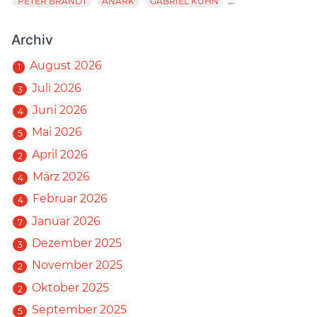
...
PETER BRANDT
ANARK
GABRIEL KUHN
Archiv
August 2026
1
Juli 2026
3
Juni 2026
4
Mai 2026
5
April 2026
2
März 2026
4
Februar 2026
4
Januar 2026
7
Dezember 2025
3
November 2025
2
Oktober 2025
2
September 2025
5