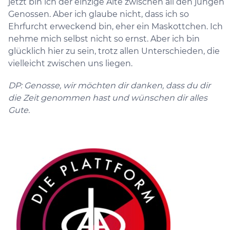
jetzt bin ich der einzige Alte zwischen all den jungen
Genossen. Aber ich glaube nicht, dass ich so
Ehrfurcht erweckend bin, eher ein Maskottchen. Ich
nehme mich selbst nicht so ernst. Aber ich bin
glücklich hier zu sein, trotz allen Unterschieden, die
vielleicht zwischen uns liegen.
DP: Genosse, wir möchten dir danken, dass du dir
die Zeit genommen hast und wünschen dir alles
Gute.