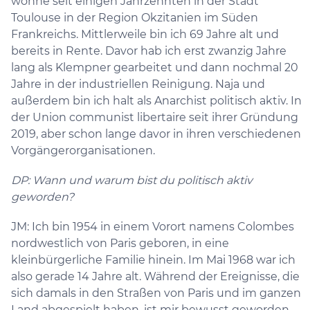
wohne seit einigen Jahrzehnten in der Stadt
Toulouse in der Region Okzitanien im Süden
Frankreichs. Mittlerweile bin ich 69 Jahre alt und
bereits in Rente. Davor hab ich erst zwanzig Jahre
lang als Klempner gearbeitet und dann nochmal 20
Jahre in der industriellen Reinigung. Naja und
außerdem bin ich halt als Anarchist politisch aktiv. In
der Union communist libertaire seit ihrer Gründung
2019, aber schon lange davor in ihren verschiedenen
Vorgängerorganisationen.
DP: Wann und warum bist du politisch aktiv
geworden?
JM: Ich bin 1954 in einem Vorort namens Colombes
nordwestlich von Paris geboren, in eine
kleinbürgerliche Familie hinein. Im Mai 1968 war ich
also gerade 14 Jahre alt. Während der Ereignisse, die
sich damals in den Straßen von Paris und im ganzen
Land abgespielt haben, ist mir bewusst geworden,