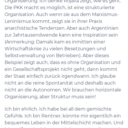
Organisierung. Ich denke Rojava zeigt, wie es geht.
Die PKK macht es möglich, ist eine strukturierte
Organisation. Auch wenn sie aus dem Marxismus-
Leninismus kommt, zeigt sie in ihrer Praxis
anarchistische Tendenzen. Aber auch Argentinien
zur Jahrtausendwende kann eine Inspiration sein
(Anmerkung: Damals kam es inmitten einer
Wirtschaftskrise zu vielen Besetzungen und
Selbstverwaltung von Betrieben). Aber dieses
Beispiel zeigt auch, dass es ohne Organisation und
ein Gesellschaftsprojekt nicht geht, dann kommt
der Staat einfach zurück irgendwann. Ich glaube
nicht an die reine Spontanität und deshalb auch
nicht an die Autonomen. Wir brauchen horizontale
Organisierung, aber Struktur muss sein!
Ich bin ehrlich. Ich habe bei all dem gemischte
Gefühle. Ich bin Rentner, könnte mir eigentlich ein
bequemes Leben in der Mittelschicht machen. Und