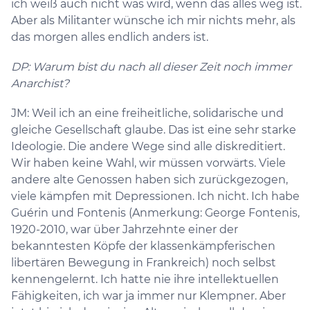
ich weiß auch nicht was wird, wenn das alles weg ist.
Aber als Militanter wünsche ich mir nichts mehr, als
das morgen alles endlich anders ist.
DP: Warum bist du nach all dieser Zeit noch immer
Anarchist?
JM: Weil ich an eine freiheitliche, solidarische und
gleiche Gesellschaft glaube. Das ist eine sehr starke
Ideologie. Die andere Wege sind alle diskreditiert.
Wir haben keine Wahl, wir müssen vorwärts. Viele
andere alte Genossen haben sich zurückgezogen,
viele kämpfen mit Depressionen. Ich nicht. Ich habe
Guérin und Fontenis (Anmerkung: George Fontenis,
1920-2010, war über Jahrzehnte einer der
bekanntesten Köpfe der klassenkämpferischen
libertären Bewegung in Frankreich) noch selbst
kennengelernt. Ich hatte nie ihre intellektuellen
Fähigkeiten, ich war ja immer nur Klempner. Aber