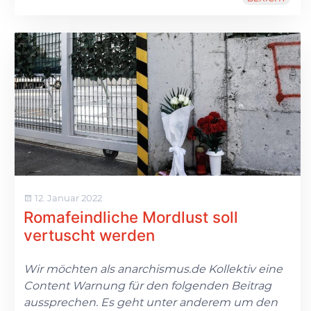
12. Januar 2022
Romafeindliche Mordlust soll
vertuscht werden
Wir möchten als anarchismus.de Kollektiv eine
Content Warnung für den folgenden Beitrag
aussprechen. Es geht unter anderem um den