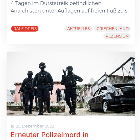
4 Tagen im Durststreik befindlichen
Anarchisten unter Auflagen auf freien Fuß zu s...
RALF DREIS
AKTUELLES
GRIECHENLAND
REZENSION
25. Dezember 2022
Erneuter Polizeimord in