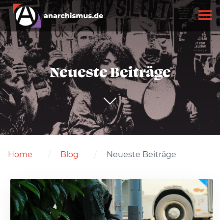
Neueste Beiträge
Home
Blog
Neueste Beiträge