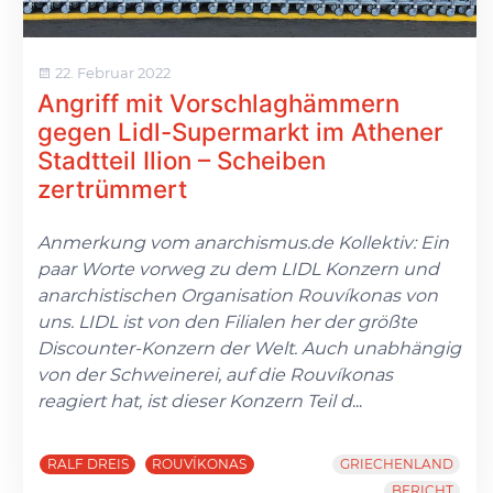
22. Februar 2022
Angriff mit Vorschlaghämmern
gegen Lidl-Supermarkt im Athener
Stadtteil Ilion – Scheiben
zertrümmert
Anmerkung vom anarchismus.de Kollektiv: Ein
paar Worte vorweg zu dem LIDL Konzern und
anarchistischen Organisation Rouvíkonas von
uns. LIDL ist von den Filialen her der größte
Discounter-Konzern der Welt. Auch unabhängig
von der Schweinerei, auf die Rouvíkonas
reagiert hat, ist dieser Konzern Teil d
...
RALF DREIS
ROUVÍKONAS
GRIECHENLAND
BERICHT