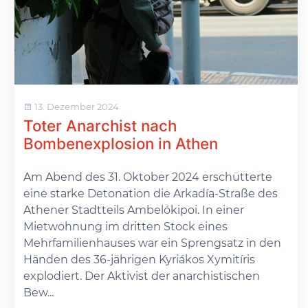
13. Dezember 2024
Toter Anarchist nach
Bombenexplosion in Athen
Am Abend des 31. Oktober 2024 erschütterte
eine starke Detonation die Arkadía-Straße des
Athener Stadtteils Ambelókipoi. In einer
Mietwohnung im dritten Stock eines
Mehrfamilienhauses war ein Sprengsatz in den
Händen des 36-jährigen Kyriákos Xymitíris
explodiert. Der Aktivist der anarchistischen
Bew...