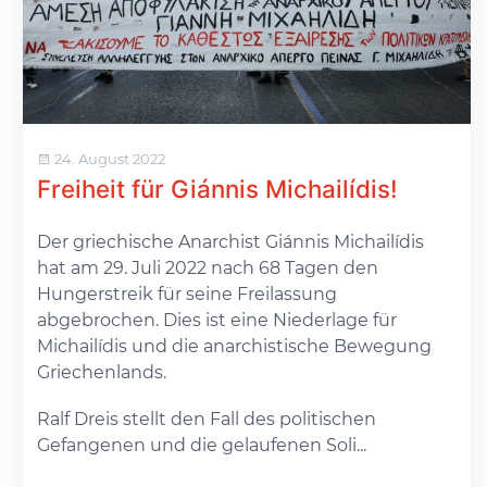
24. August 2022
Freiheit für Giánnis Michailídis!
Der griechische Anarchist Giánnis Michailídis
hat am 29. Juli 2022 nach 68 Tagen den
Hungerstreik für seine Freilassung
abgebrochen. Dies ist eine Niederlage für
Michailídis und die anarchistische Bewegung
Griechenlands.
Ralf Dreis stellt den Fall des politischen
Gefangenen und die gelaufenen Soli...