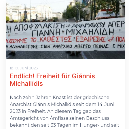
19. Juni 2023
Endlich! Freiheit für Giánnis
Michailídis
Nach zehn Jahren Knast ist der griechische
Anarchist Giánnis Michailídis seit dem 14. Juni
2023 in Freiheit. An diesem Tag gab das
Amtsgericht von Ámfissa seinen Beschluss
bekannt den seit 33 Tagen im Hunger- und seit