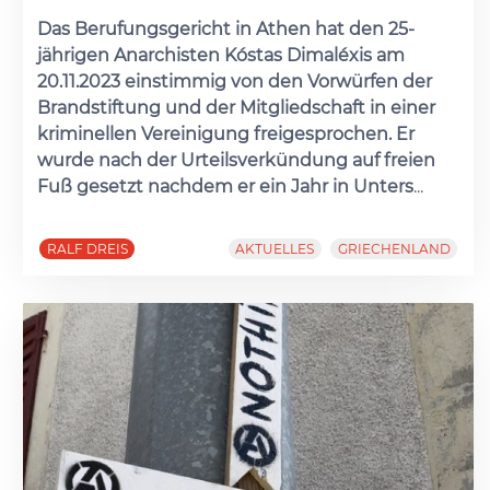
Das Berufungsgericht in Athen hat den 25-
jährigen Anarchisten Kóstas Dimaléxis am
20.11.2023 einstimmig von den Vorwürfen der
Brandstiftung und der Mitgliedschaft in einer
kriminellen Vereinigung freigesprochen. Er
wurde nach der Urteilsverkündung auf freien
Fuß gesetzt nachdem er ein Jahr in Unters
...
RALF DREIS
AKTUELLES
GRIECHENLAND