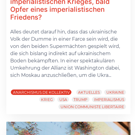
imperialistischen Krieges, bald
Opfer eines imperialistischen
Friedens?
Alles deutet darauf hin, dass das ukrainische
Volk der Dumme in einer Farce sein wird, die
von den beiden Supermächten gespielt wird,
die sich bislang indirekt auf ukrainischem
Boden bekämpften. In einer spektakulären
Umkehrung der Allianz ist Washington dabei,
sich Moskau anzuschließen, um die Ukra...
ANARCHISMUS.DE KOLLEKTIV
AKTUELLES
UKRAINE
KRIEG
USA
TRUMP
IMPERIALISMUS
UNION COMMUNISTE LIBERTAIRE