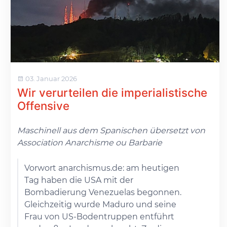
03. Januar 2026
Wir verurteilen die imperialistische
Offensive
Maschinell aus dem Spanischen übersetzt von
Association Anarchisme ou Barbarie
Vorwort anarchismus.de: am heutigen
Tag haben die USA mit der
Bombadierung Venezuelas begonnen.
Gleichzeitig wurde Maduro und seine
Frau von US-Bodentruppen entführt