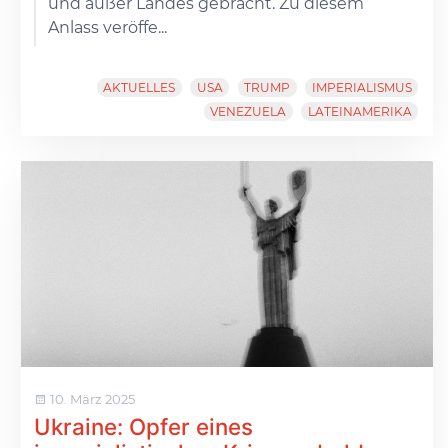
und außer Landes gebracht. Zu diesem
Anlass veröffe...
AKTUELLES
USA
TRUMP
IMPERIALISMUS
VENEZUELA
LATEINAMERIKA
10. März 2025
Ukraine: Opfer eines