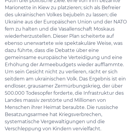
Putin drei politische Ziele: eine von ihm bezahlte
Marionette in Kiew zu platzieren; sich als Befreier
des ukrainischen Volkes bejubeln zu lassen; die
Ukraine aus der Europäischen Union und der NATO
fern zu halten und die Vasallenschaft Moskaus
wiederherzustellen. Dieser Plan scheiterte auf
ebenso unerwartete wie spektakuläre Weise, was
dazu führte, dass die Debatte über eine
gemeinsame europäische Verteidigung und eine
Erhöhung der Armeebudgets wieder aufflammte.
Um sein Gesicht nicht zu verlieren, rächt er sich
seitdem am ukrainischen Volk. Das Ergebnis ist ein
endloser, grausamer Zermürbungskrieg, der über
500.000 Todesopfer forderte, die Infrastruktur des
Landes massiv zerstörte und Millionen von
Menschen ihrer Heimat beraubte. Die russische
Besatzungsarmee hat Kriegsverbrechen,
systematische Vergewaltigungen und die
Verschleppung von Kindern vervielfacht.