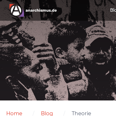
Bl
Home
Blog
Theorie