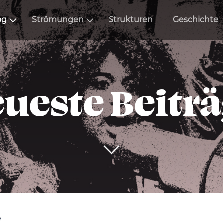
og
Strömungen
Strukturen
Geschichte
ueste Beitr
e