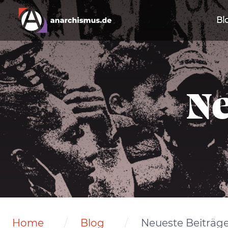
Bl
Ne
Home
Blog
Neueste Beiträg