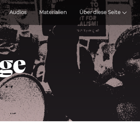
Audios
Materialien
Über diese Seite
äge