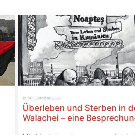
06. Oktober 2025
Überleben und Sterben in d
Walachei – eine Besprechun