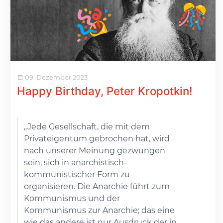
09. Dezember 2023
Happy Birthday, Peter Kropotkin!
„Jede Gesellschaft, die mit dem
Privateigentum gebrochen hat, wird
nach unserer Meinung gezwungen
sein, sich in anarchistisch-
kommunistischer Form zu
organisieren. Die Anarchie führt zum
Kommunismus und der
Kommunismus zur Anarchie; das eine
wie das andere ist nur Ausdruck der in