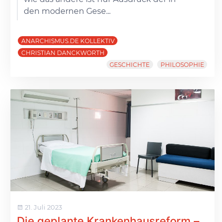
den modernen Gese...
ANARCHISMUS.DE KOLLEKTIV
CHRISTIAN DANCKWORTH
GESCHICHTE
PHILOSOPHIE
21. Juli 2023
Die geplante Krankenhausreform –