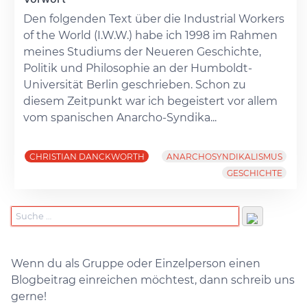
Den folgenden Text über die Industrial Workers
of the World (I.W.W.) habe ich 1998 im Rahmen
meines Studiums der Neueren Geschichte,
Politik und Philosophie an der Humboldt-
Universität Berlin geschrieben. Schon zu
diesem Zeitpunkt war ich begeistert vor allem
vom spanischen Anarcho-Syndika...
CHRISTIAN DANCKWORTH
ANARCHOSYNDIKALISMUS
GESCHICHTE
Wenn du als Gruppe oder Einzelperson einen
Blogbeitrag einreichen möchtest, dann schreib uns
gerne!