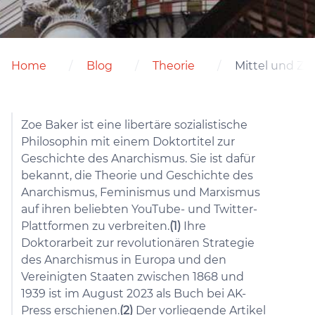
Home
Blog
Theorie
Mittel und Zie
Zoe Baker ist eine libertäre sozialistische
Philosophin mit einem Doktortitel zur
Geschichte des Anarchismus. Sie ist dafür
bekannt, die Theorie und Geschichte des
Anarchismus, Feminismus und Marxismus
auf ihren beliebten YouTube- und Twitter-
Plattformen zu verbreiten.
(1)
Ihre
Doktorarbeit zur revolutionären Strategie
des Anarchismus in Europa und den
Vereinigten Staaten zwischen 1868 und
1939 ist im August 2023 als Buch bei AK-
Press erschienen.
(2)
Der vorliegende Artikel