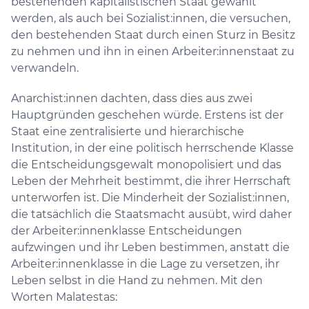
bestehenden kapitalistischen Staat gewählt
werden, als auch bei Sozialist:innen, die versuchen,
den bestehenden Staat durch einen Sturz in Besitz
zu nehmen und ihn in einen Arbeiter:innenstaat zu
verwandeln.
Anarchist:innen dachten, dass dies aus zwei
Hauptgründen geschehen würde. Erstens ist der
Staat eine zentralisierte und hierarchische
Institution, in der eine politisch herrschende Klasse
die Entscheidungsgewalt monopolisiert und das
Leben der Mehrheit bestimmt, die ihrer Herrschaft
unterworfen ist. Die Minderheit der Sozialist:innen,
die tatsächlich die Staatsmacht ausübt, wird daher
der Arbeiter:innenklasse Entscheidungen
aufzwingen und ihr Leben bestimmen, anstatt die
Arbeiter:innenklasse in die Lage zu versetzen, ihr
Leben selbst in die Hand zu nehmen. Mit den
Worten Malatestas: