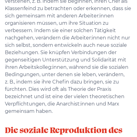
verstehen, z. B. indem sie beginnen, ihren Chef als
Klassenfeind zu betrachten oder erkennen, dass sie
sich gemeinsam mit anderen Arbeiter:innen
organisieren müssen, um ihre Situation zu
verbessern. Indem sie einer solchen Tätigkeit
nachgehen, verändern die Arbeiter:innen nicht nur
sich selbst, sondern entwickeln auch neue soziale
Beziehungen. Sie knüpfen Verbindungen der
gegenseitigen Unterstützung und Solidarität mit
ihren Arbeitskolleg:innen, während sie die sozialen
Bedingungen, unter denen sie leben, verändern,
z. B., indem sie ihre Chefin dazu bringen, sie zu
fürchten. Dies wird oft als Theorie der Praxis
bezeichnet und ist eine der vielen theoretischen
Verpflichtungen, die Anarchist:innen und Marx
gemeinsam haben.
Die soziale Reproduktion des