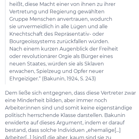
heißt, diese Macht einer von ihnen zu ihrer
Vertretung und Regierung gewählten
Gruppe Menschen anvertrauen, wodurch
sie unvermeidlich in alle Lügen und alle
Knechtschaft des Repräsentativ- oder
Bourgeoissystems zurückfallen würden.
Nach einem kurzen Augenblick der Freiheit
oder revolutionärer Orgie als Bürger eines
neuen Staates, würden sie als Sklaven
erwachen, Spielzeug und Opfer neuer
Ehrgeiziger.“ (Bakunin, 1924, S. 243)
Dem ließe sich entgegnen, dass diese Vertreter zwar
eine Minderheit bilden, aber immer noch
Arbeiter:innen sind und somit keine eigenständige
politisch herrschende Klasse darstellen. Bakunin
erwiderte auf dieses Argument, indem er darauf
bestand, dass solche Individuen „ehemalige[…]
Arbeiter[…] [sind] die aber, kaum sind sie zu