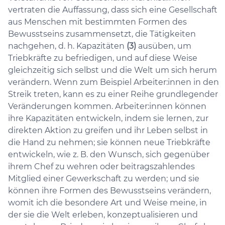
vertraten die Auffassung, dass sich eine Gesellschaft
aus Menschen mit bestimmten Formen des
Bewusstseins zusammensetzt, die Tätigkeiten
nachgehen, d. h. Kapazitäten
(3)
ausüben, um
Triebkräfte zu befriedigen, und auf diese Weise
gleichzeitig sich selbst und die Welt um sich herum
verändern. Wenn zum Beispiel Arbeiter:innen in den
Streik treten, kann es zu einer Reihe grundlegender
Veränderungen kommen. Arbeiter:innen können
ihre Kapazitäten entwickeln, indem sie lernen, zur
direkten Aktion zu greifen und ihr Leben selbst in
die Hand zu nehmen; sie können neue Triebkräfte
entwickeln, wie z. B. den Wunsch, sich gegenüber
ihrem Chef zu wehren oder beitragszahlendes
Mitglied einer Gewerkschaft zu werden; und sie
können ihre Formen des Bewusstseins verändern,
womit ich die besondere Art und Weise meine, in
der sie die Welt erleben, konzeptualisieren und