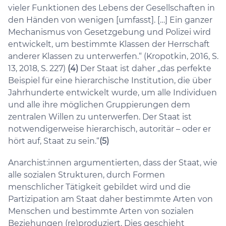
vieler Funktionen des Lebens der Gesellschaften in
den Händen von wenigen [umfasst]. […] Ein ganzer
Mechanismus von Gesetzgebung und Polizei wird
entwickelt, um bestimmte Klassen der Herrschaft
anderer Klassen zu unterwerfen.“ (Kropotkin, 2016, S.
13, 2018, S. 227)
(4)
Der Staat ist daher „das perfekte
Beispiel für eine hierarchische Institution, die über
Jahrhunderte entwickelt wurde, um alle Individuen
und alle ihre möglichen Gruppierungen dem
zentralen Willen zu unterwerfen. Der Staat ist
notwendigerweise hierarchisch, autoritär – oder er
hört auf, Staat zu sein.“
(5)
Anarchist:innen argumentierten, dass der Staat, wie
alle sozialen Strukturen, durch Formen
menschlicher Tätigkeit gebildet wird und die
Partizipation am Staat daher bestimmte Arten von
Menschen und bestimmte Arten von sozialen
Beziehungen (re)produziert. Dies geschieht