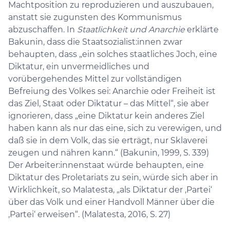
Machtposition zu reproduzieren und auszubauen,
anstatt sie zugunsten des Kommunismus
abzuschaffen. In
Staatlichkeit und Anarchie
erklärte
Bakunin, dass die Staatsozialist:innen zwar
behaupten, dass „ein solches staatliches Joch, eine
Diktatur, ein unvermeidliches und
vorübergehendes Mittel zur vollständigen
Befreiung des Volkes sei: Anarchie oder Freiheit ist
das Ziel, Staat oder Diktatur – das Mittel“, sie aber
ignorieren, dass „eine Diktatur kein anderes Ziel
haben kann als nur das eine, sich zu verewigen, und
daß sie in dem Volk, das sie erträgt, nur Sklaverei
zeugen und nähren kann.“ (Bakunin, 1999, S. 339)
Der Arbeiter:innenstaat würde behaupten, eine
Diktatur des Proletariats zu sein, würde sich aber in
Wirklichkeit, so Malatesta, „als Diktatur der ‚Partei‘
über das Volk und einer Handvoll Männer über die
‚Partei‘ erweisen“. (Malatesta, 2016, S. 27)