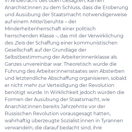
In Anbetracht des oben Gesagten, kamen
Anarchist:innen zu dem Schluss, dass die Eroberung
und Ausübung der Staatsmacht notwendigerweise
auf einem
Mittel
beruhte – der
Minderheitenherrschaft einer politisch
herrschenden Klasse –, das mit der Verwirklichung
des
Ziels
der Schaffung einer kommunistischen
Gesellschaft auf der Grundlage der
Selbstbestimmung der Arbeiter:innenklasse als
Ganzes unvereinbar war. Theoretisch würde die
Führung des Arbeiter:innenstaates sein Absterben
und letztendliche Abschaffung organisieren, sobald
er nicht mehr zur Verteidigung der Revolution
benötigt würde. In Wirklichkeit jedoch würden die
Formen der Ausübung der Staatsmacht, wie
Anarchist:innen bereits Jahrzehnte vor der
Russischen Revolution vorausgesagt hatten,
wahrhaftig überzeugte Sozialist:innen in Tyrannen
verwandeln, die darauf bedacht sind, ihre