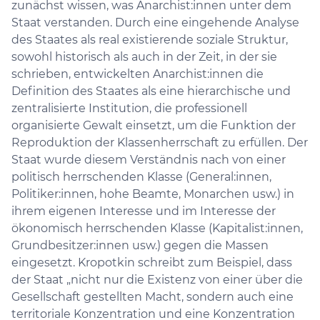
zunächst wissen, was Anarchist:innen unter dem
Staat verstanden. Durch eine eingehende Analyse
des Staates als real existierende soziale Struktur,
sowohl historisch als auch in der Zeit, in der sie
schrieben, entwickelten Anarchist:innen die
Definition des Staates als eine hierarchische und
zentralisierte Institution, die professionell
organisierte Gewalt einsetzt, um die Funktion der
Reproduktion der Klassenherrschaft zu erfüllen. Der
Staat wurde diesem Verständnis nach von einer
politisch herrschenden Klasse (General:innen,
Politiker:innen, hohe Beamte, Monarchen usw.) in
ihrem eigenen Interesse und im Interesse der
ökonomisch herrschenden Klasse (Kapitalist:innen,
Grundbesitzer:innen usw.) gegen die Massen
eingesetzt. Kropotkin schreibt zum Beispiel, dass
der Staat „nicht nur die Existenz von einer über die
Gesellschaft gestellten Macht, sondern auch eine
territoriale Konzentration und eine Konzentration