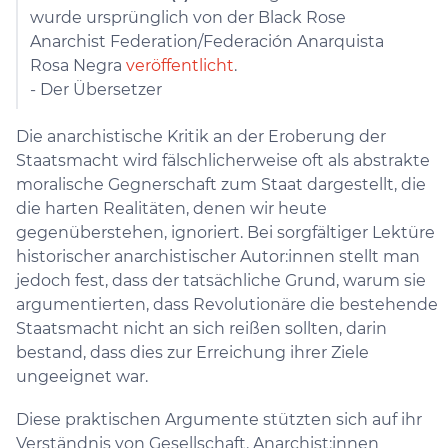
wurde ursprünglich von der Black Rose
Anarchist Federation/Federación Anarquista
Rosa Negra
veröffentlicht
.
- Der Übersetzer
Die anarchistische Kritik an der Eroberung der
Staatsmacht wird fälschlicherweise oft als abstrakte
moralische Gegnerschaft zum Staat dargestellt, die
die harten Realitäten, denen wir heute
gegenüberstehen, ignoriert. Bei sorgfältiger Lektüre
historischer anarchistischer Autor:innen stellt man
jedoch fest, dass der tatsächliche Grund, warum sie
argumentierten, dass Revolutionäre die bestehende
Staatsmacht nicht an sich reißen sollten, darin
bestand, dass dies zur Erreichung ihrer Ziele
ungeeignet war.
Diese praktischen Argumente stützten sich auf ihr
Verständnis von Gesellschaft. Anarchist:innen