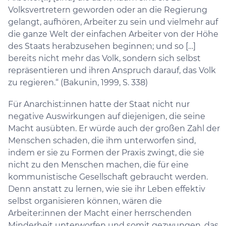
Volksvertretern geworden oder an die Regierung
gelangt, aufhören, Arbeiter zu sein und vielmehr auf
die ganze Welt der einfachen Arbeiter von der Höhe
des Staats herabzusehen beginnen; und so […]
bereits nicht mehr das Volk, sondern sich selbst
repräsentieren und ihren Anspruch darauf, das Volk
zu regieren.“ (Bakunin, 1999, S. 338)
Für Anarchist:innen hatte der Staat nicht nur
negative Auswirkungen auf diejenigen, die seine
Macht ausübten. Er würde auch der großen Zahl der
Menschen schaden, die ihm unterworfen sind,
indem er sie zu Formen der Praxis zwingt, die sie
nicht zu den Menschen machen, die für eine
kommunistische Gesellschaft gebraucht werden.
Denn anstatt zu lernen, wie sie ihr Leben effektiv
selbst organisieren können, wären die
Arbeiter:innen der Macht einer herrschenden
Minderheit unterworfen und somit gezwungen, das