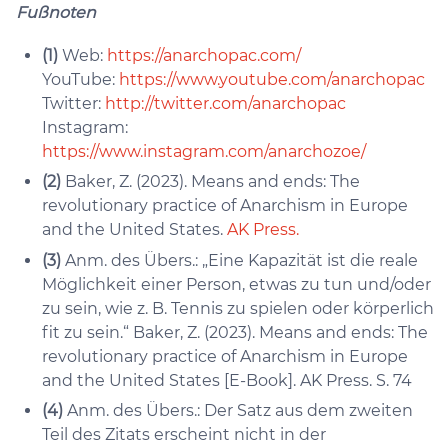
Fußnoten
(1)
Web:
https://anarchopac.com/
YouTube:
https://www.youtube.com/anarchopac
Twitter:
http://twitter.com/anarchopac
Instagram:
https://www.instagram.com/anarchozoe/
(2)
Baker, Z. (2023). Means and ends: The
revolutionary practice of Anarchism in Europe
and the United States.
AK Press.
(3)
Anm. des Übers.: „Eine Kapazität ist die reale
Möglichkeit einer Person, etwas zu tun und/oder
zu sein, wie z. B. Tennis zu spielen oder körperlich
fit zu sein.“ Baker, Z. (2023). Means and ends: The
revolutionary practice of Anarchism in Europe
and the United States [E-Book]. AK Press. S. 74
(4)
Anm. des Übers.: Der Satz aus dem zweiten
Teil des Zitats erscheint nicht in der