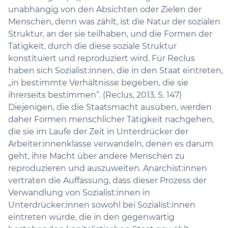
unabhängig von den Absichten oder Zielen der
Menschen, denn was zählt, ist die Natur der sozialen
Struktur, an der sie teilhaben, und die Formen der
Tätigkeit, durch die diese soziale Struktur
konstituiert und reproduziert wird. Für Reclus
haben sich Sozialist:innen, die in den Staat eintreten,
„in bestimmte Verhältnisse begeben, die sie
ihrerseits bestimmen“. (Reclus, 2013, S. 147)
Diejenigen, die die Staatsmacht ausüben, werden
daher Formen menschlicher Tätigkeit nachgehen,
die sie im Laufe der Zeit in Unterdrücker der
Arbeiter:innenklasse verwandeln, denen es darum
geht, ihre Macht über andere Menschen zu
reproduzieren und auszuweiten. Anarchist:innen
vertraten die Auffassung, dass dieser Prozess der
Verwandlung von Sozialist:innen in
Unterdrücker:innen sowohl bei Sozialist:innen
eintreten würde, die in den gegenwärtig