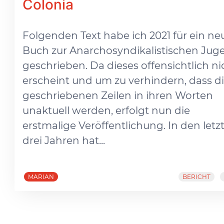
Colonia
Folgenden Text habe ich 2021 für ein ne
Buch zur Anarchosyndikalistischen Jug
geschrieben. Da dieses offensichtlich ni
erscheint und um zu verhindern, dass d
geschriebenen Zeilen in ihren Worten
unaktuell werden, erfolgt nun die
erstmalige Veröffentlichung. In den letz
drei Jahren hat...
MARIAN
BERICHT