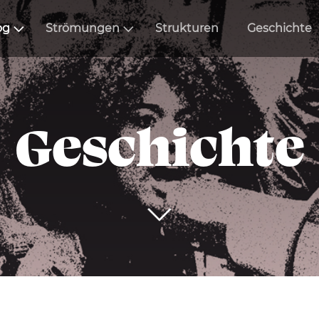
og
Strömungen
Strukturen
Geschichte
Geschichte