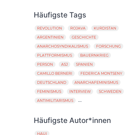
Häufigste Tags
REVOLUTION
ROJAVA
KURDISTAN
ARGENTINIEN
GESCHICHTE
ANARCHOSYNDIKALISMUS
FORSCHUNG
PLATTFORMISMUS
BAUERNKRIEG
PERSON
ASJ
SPANIEN
CAMILLO BERNERI
FEDERICA MONTSENY
DEUTSCHLAND
ANARCHAFEMINISMUS
FEMINISMUS
INTERVIEW
SCHWEDEN
...
ANTIMILITARISMUS
Häufigste Autor*innen
HAUI