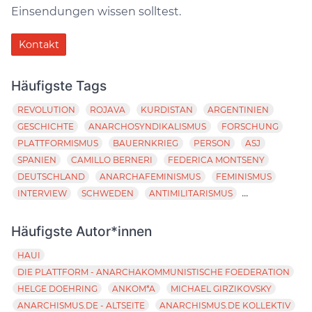
Einsendungen wissen solltest.
Kontakt
Häufigste Tags
REVOLUTION
ROJAVA
KURDISTAN
ARGENTINIEN
GESCHICHTE
ANARCHOSYNDIKALISMUS
FORSCHUNG
PLATTFORMISMUS
BAUERNKRIEG
PERSON
ASJ
SPANIEN
CAMILLO BERNERI
FEDERICA MONTSENY
DEUTSCHLAND
ANARCHAFEMINISMUS
FEMINISMUS
...
INTERVIEW
SCHWEDEN
ANTIMILITARISMUS
Häufigste Autor*innen
HAUI
DIE PLATTFORM - ANARCHAKOMMUNISTISCHE FOEDERATION
HELGE DOEHRING
ANKOM*A
MICHAEL GIRZIKOVSKY
ANARCHISMUS.DE - ALTSEITE
ANARCHISMUS.DE KOLLEKTIV