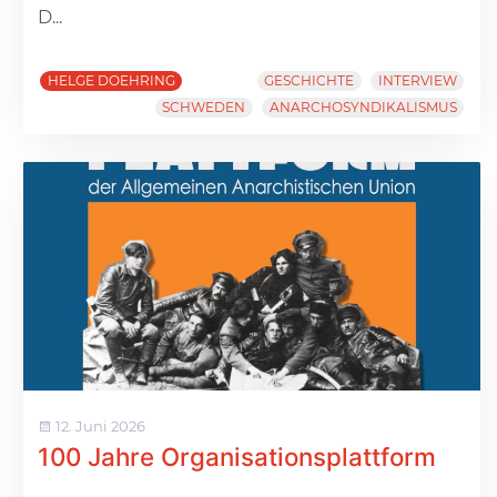
D...
HELGE DOEHRING
GESCHICHTE
INTERVIEW
SCHWEDEN
ANARCHOSYNDIKALISMUS
12. Juni 2026
100 Jahre Organisationsplattform