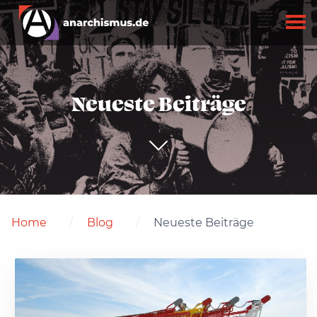
Neueste Beiträge
Home
Blog
Neueste Beiträge