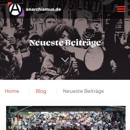
Neueste Beiträge
Home
Blog
Neueste Beiträge