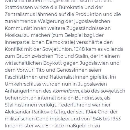
wirtschaftlichen Erfolge stellten sich nicht ein.
Stattdessen wirkte die Bürokratie und der
Zentralismus lähmend auf die Produktion und die
zunehmende Weigerung der jugoslawischen
KommunistInnen weitere Zugeständnisse an
Moskau zu machen (zum Beispiel bzgl. der
innerparteilichen Demokratie) verschärfte den
Konflikt mit der Sowjetunion. 1948 kam es vollends
zum Bruch zwischen Tito und Stalin, der in einem
wirtschaftlichen Boykott gegen Jugoslawien und
dem Vorwurf Tito und GenossInnen seien
FaschistInnen und NationalistInnen gipfelte. Im
Umkehrschluss wurden nun in Jugoslawien
AnhängerInnen des
Kominform
, also des sowjetisch
beherrschten internationalen Bündnisses, als
StalinistInnen verfolgt. Federführend war hier
Aleksandar Ranković tätig, der seit 1944 Chef der
militärischen Geheimpolizei und von 1946 bis 1953
Innenmister war. Er hatte maßgeblich zu