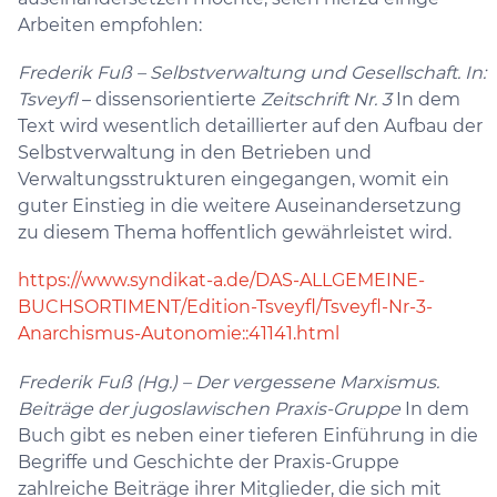
Arbeiten empfohlen:
Frederik Fuß – Selbstverwaltung und Gesellschaft. In:
Tsveyfl
– dissensorientierte
Zeitschrift Nr. 3
In dem
Text wird wesentlich detaillierter auf den Aufbau der
Selbstverwaltung in den Betrieben und
Verwaltungsstrukturen eingegangen, womit ein
guter Einstieg in die weitere Auseinandersetzung
zu diesem Thema hoffentlich gewährleistet wird.
https://www.syndikat-a.de/DAS-ALLGEMEINE-
BUCHSORTIMENT/Edition-Tsveyfl/Tsveyfl-Nr-3-
Anarchismus-Autonomie::41141.html
Frederik Fuß (Hg.) – Der vergessene Marxismus.
Beiträge der jugoslawischen Praxis-Gruppe
In dem
Buch gibt es neben einer tieferen Einführung in die
Begriffe und Geschichte der Praxis-Gruppe
zahlreiche Beiträge ihrer Mitglieder, die sich mit