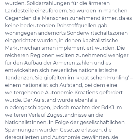
wurden, Solidarzahlungen für die ärmeren
Landesteile einzufordern. So wurden in manchen
Gegenden die Menschen zunehmend ärmer, da es
keine bedeutenden Rohstoffquellen gab,
wohingegen andernorts Sonderwirtschaftszonen
eingerichtet wurden, in denen kapitalistische
Marktmechanismen implementiert wurden. Die
reicheren Regionen wollten zunehmend weniger
für den Aufbau der Ärmeren zahlen und es
entwickelten sich neuerliche nationalistische
Tendenzen. Sie gipfelten im ‚kroatischen Frühling‘ –
einem nationalistisch Aufstand, bei dem eine
weitergehende Autonomie Kroatiens gefordert
wurde. Der Aufstand wurde ebenfalls
niedergeschlagen, jedoch machte der BdKJ im
weiteren Verlauf Zugeständnisse an die
NationalistInnen. In Folge der gesellschaftlichen
Spannungen wurden Gesetze erlassen, die
deregulierten und Autonomie gewährten, sie