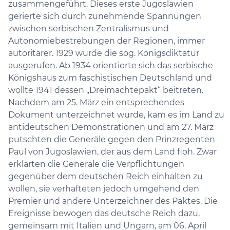
zusammengeführt. Dieses erste Jugoslawien
gerierte sich durch zunehmende Spannungen
zwischen serbischen Zentralismus und
Autonomiebestrebungen der Regionen, immer
autoritärer. 1929 wurde die sog. Königsdiktatur
ausgerufen. Ab 1934 orientierte sich das serbische
Königshaus zum faschistischen Deutschland und
wollte 1941 dessen „Dreimächtepakt“ beitreten.
Nachdem am 25. März ein entsprechendes
Dokument unterzeichnet wurde, kam es im Land zu
antideutschen Demonstrationen und am 27. März
putschten die Generäle gegen den Prinzregenten
Paul von Jugoslawien, der aus dem Land floh. Zwar
erklärten die Generäle die Verpflichtungen
gegenüber dem deutschen Reich einhalten zu
wollen, sie verhafteten jedoch umgehend den
Premier und andere Unterzeichner des Paktes. Die
Ereignisse bewogen das deutsche Reich dazu,
gemeinsam mit Italien und Ungarn, am 06. April