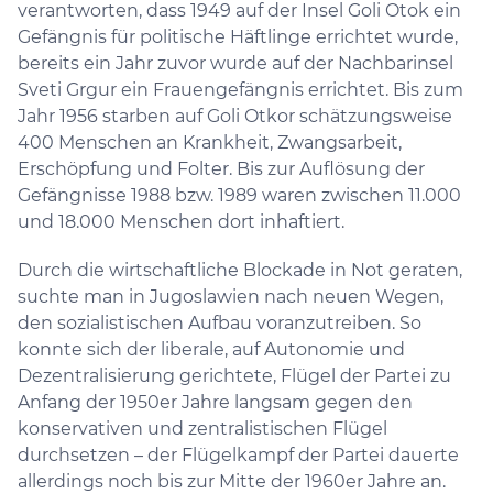
verantworten, dass 1949 auf der Insel Goli Otok ein
Gefängnis für politische Häftlinge errichtet wurde,
bereits ein Jahr zuvor wurde auf der Nachbarinsel
Sveti Grgur ein Frauengefängnis errichtet. Bis zum
Jahr 1956 starben auf Goli Otkor schätzungsweise
400 Menschen an Krankheit, Zwangsarbeit,
Erschöpfung und Folter. Bis zur Auflösung der
Gefängnisse 1988 bzw. 1989 waren zwischen 11.000
und 18.000 Menschen dort inhaftiert.
Durch die wirtschaftliche Blockade in Not geraten,
suchte man in Jugoslawien nach neuen Wegen,
den sozialistischen Aufbau voranzutreiben. So
konnte sich der liberale, auf Autonomie und
Dezentralisierung gerichtete, Flügel der Partei zu
Anfang der 1950er Jahre langsam gegen den
konservativen und zentralistischen Flügel
durchsetzen – der Flügelkampf der Partei dauerte
allerdings noch bis zur Mitte der 1960er Jahre an.