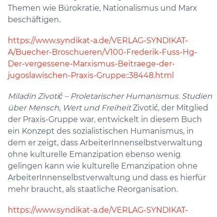
Themen wie Bürokratie, Nationalismus und Marx
beschäftigen.
https://www.syndikat-a.de/VERLAG-SYNDIKAT-
A/Buecher-Broschueren/V100-Frederik-Fuss-Hg-
Der-vergessene-Marxismus-Beitraege-der-
jugoslawischen-Praxis-Gruppe::38448.html
Miladin Zivotić – Proletarischer Humanismus. Studien
über Mensch, Wert und Freiheit
Zivotić, der Mitglied
der Praxis-Gruppe war, entwickelt in diesem Buch
ein Konzept des sozialistischen Humanismus, in
dem er zeigt, dass ArbeiterInnenselbstverwaltung
ohne kulturelle Emanzipation ebenso wenig
gelingen kann wie kulturelle Emanzipation ohne
ArbeiterInnenselbstverwaltung und dass es hierfür
mehr braucht, als staatliche Reorganisation.
https://www.syndikat-a.de/VERLAG-SYNDIKAT-