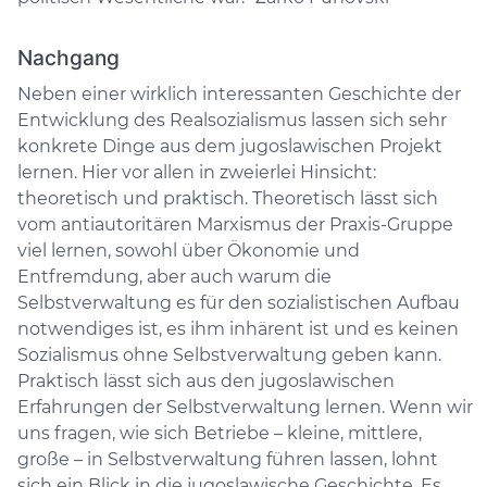
Nachgang
Neben einer wirklich interessanten Geschichte der
Entwicklung des Realsozialismus lassen sich sehr
konkrete Dinge aus dem jugoslawischen Projekt
lernen. Hier vor allen in zweierlei Hinsicht:
theoretisch und praktisch. Theoretisch lässt sich
vom antiautoritären Marxismus der Praxis-Gruppe
viel lernen, sowohl über Ökonomie und
Entfremdung, aber auch warum die
Selbstverwaltung es für den sozialistischen Aufbau
notwendiges ist, es ihm inhärent ist und es keinen
Sozialismus ohne Selbstverwaltung geben kann.
Praktisch lässt sich aus den jugoslawischen
Erfahrungen der Selbstverwaltung lernen. Wenn wir
uns fragen, wie sich Betriebe – kleine, mittlere,
große – in Selbstverwaltung führen lassen, lohnt
sich ein Blick in die jugoslawische Geschichte. Es