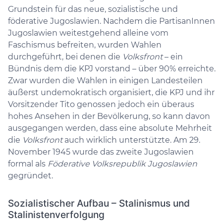
Grundstein für das neue, sozialistische und
föderative Jugoslawien. Nachdem die PartisanInnen
Jugoslawien weitestgehend alleine vom
Faschismus befreiten, wurden Wahlen
durchgeführt, bei denen die
Volksfront
– ein
Bündnis dem die KPJ vorstand – über 90% erreichte.
Zwar wurden die Wahlen in einigen Landesteilen
äußerst undemokratisch organisiert, die KPJ und ihr
Vorsitzender Tito genossen jedoch ein überaus
hohes Ansehen in der Bevölkerung, so kann davon
ausgegangen werden, dass eine absolute Mehrheit
die
Volksfront
auch wirklich unterstützte. Am 29.
November 1945 wurde das zweite Jugoslawien
formal als
Föderative Volksrepublik Jugoslawien
gegründet.
Sozialistischer Aufbau – Stalinismus und
Stalinistenverfolgung