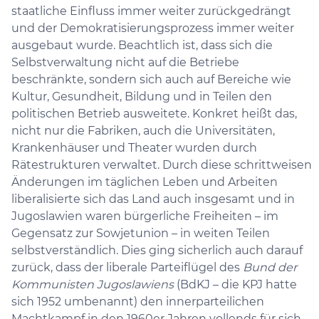
staatliche Einfluss immer weiter zurückgedrängt
und der Demokratisierungsprozess immer weiter
ausgebaut wurde. Beachtlich ist, dass sich die
Selbstverwaltung nicht auf die Betriebe
beschränkte, sondern sich auch auf Bereiche wie
Kultur, Gesundheit, Bildung und in Teilen den
politischen Betrieb ausweitete. Konkret heißt das,
nicht nur die Fabriken, auch die Universitäten,
Krankenhäuser und Theater wurden durch
Rätestrukturen verwaltet. Durch diese schrittweisen
Änderungen im täglichen Leben und Arbeiten
liberalisierte sich das Land auch insgesamt und in
Jugoslawien waren bürgerliche Freiheiten – im
Gegensatz zur Sowjetunion – in weiten Teilen
selbstverständlich. Dies ging sicherlich auch darauf
zurück, dass der liberale Parteiflügel des
Bund der
Kommunisten Jugoslawiens
(BdKJ – die KPJ hatte
sich 1952 umbenannt) den innerparteilichen
Machtkampf in den 1960er Jahren vollends für sich