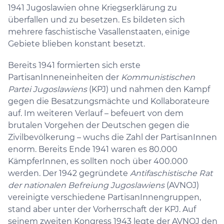
1941 Jugoslawien ohne Kriegserklärung zu
überfallen und zu besetzen. Es bildeten sich
mehrere faschistische Vasallenstaaten, einige
Gebiete blieben konstant besetzt.
Bereits 1941 formierten sich erste
PartisanInneneinheiten der
Kommunistischen
Partei Jugoslawiens
(KPJ) und nahmen den Kampf
gegen die Besatzungsmächte und Kollaborateure
auf. Im weiteren Verlauf – befeuert von dem
brutalen Vorgehen der Deutschen gegen die
Zivilbevölkerung – wuchs die Zahl der PartisanInnen
enorm. Bereits Ende 1941 waren es 80.000
KämpferInnen, es sollten noch über 400.000
werden. Der 1942 gegründete
Antifaschistische Rat
der nationalen Befreiung Jugoslawiens
(AVNOJ)
vereinigte verschiedene PartisanInnengruppen,
stand aber unter der Vorherrschaft der KPJ. Auf
seinem zweiten Kongress 1943 legte der AVNOJ den