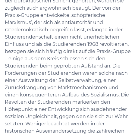
der bürokratischen Schicht gehörten, wurden sie
zugleich auch argwöhnisch beäugt. Der von der
Praxis-Gruppe entwickelte ‚schöpferische
Marxismus‘, der sich als antiautoritär und
rätedemokratisch begreifen lässt, erlangte in der
Studierendenschaft einen nicht unerheblichen
Einfluss und als die Studierenden 1968 revoltierten,
bezogen sie sich häufig direkt auf die Praxis-Gruppe
– einige aus dem Kreis schlossen sich den
Studierenden beim geprobten Aufstand an. Die
Forderungen der Studierenden waren solche nach
einer Ausweitung der Selbstverwaltung, einer
Zurückdrängung von Marktmechanismen und
einen konsequenteren Aufbau des Sozialismus. Die
Revolten der Studierenden markierten den
Höhepunkt einer Entwicklung sich ausdehnender
sozialen Ungleichheit, gegen den sie sich zur Wehr
setzten. Weniger beachtet werden in der
historischen Auseinandersetzung die zahlreichen