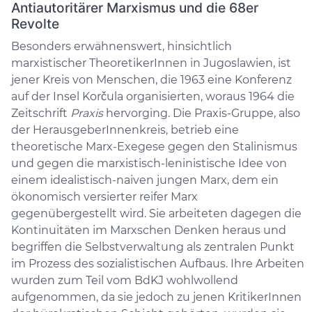
Antiautoritärer Marxismus und die 68er
Revolte
Besonders erwähnenswert, hinsichtlich
marxistischer TheoretikerInnen in Jugoslawien, ist
jener Kreis von Menschen, die 1963 eine Konferenz
auf der Insel Korčula organisierten, woraus 1964 die
Zeitschrift
Praxis
hervorging. Die Praxis-Gruppe, also
der HerausgeberInnenkreis, betrieb eine
theoretische Marx-Exegese gegen den Stalinismus
und gegen die marxistisch-leninistische Idee von
einem idealistisch-naiven jungen Marx, dem ein
ökonomisch versierter reifer Marx
gegenübergestellt wird. Sie arbeiteten dagegen die
Kontinuitäten im Marxschen Denken heraus und
begriffen die Selbstverwaltung als zentralen Punkt
im Prozess des sozialistischen Aufbaus. Ihre Arbeiten
wurden zum Teil vom BdKJ wohlwollend
aufgenommen, da sie jedoch zu jenen KritikerInnen