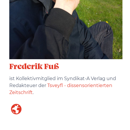
Frederik Fuß
ist Kollektivmitglied im Syndikat-A Verlag und
Redakteuer der
Tsveyfl - dissensorientierten
Zeitschrift
.