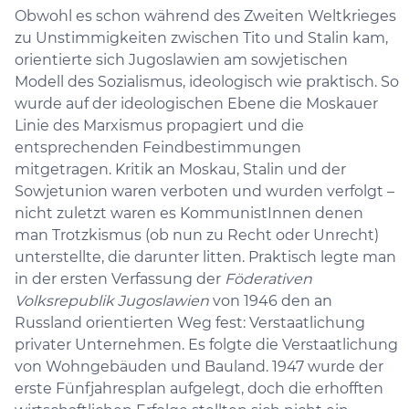
Obwohl es schon während des Zweiten Weltkrieges
zu Unstimmigkeiten zwischen Tito und Stalin kam,
orientierte sich Jugoslawien am sowjetischen
Modell des Sozialismus, ideologisch wie praktisch. So
wurde auf der ideologischen Ebene die Moskauer
Linie des Marxismus propagiert und die
entsprechenden Feindbestimmungen
mitgetragen. Kritik an Moskau, Stalin und der
Sowjetunion waren verboten und wurden verfolgt –
nicht zuletzt waren es KommunistInnen denen
man Trotzkismus (ob nun zu Recht oder Unrecht)
unterstellte, die darunter litten. Praktisch legte man
in der ersten Verfassung der
Föderativen
Volksrepublik Jugoslawien
von 1946 den an
Russland orientierten Weg fest: Verstaatlichung
privater Unternehmen. Es folgte die Verstaatlichung
von Wohngebäuden und Bauland. 1947 wurde der
erste Fünfjahresplan aufgelegt, doch die erhofften