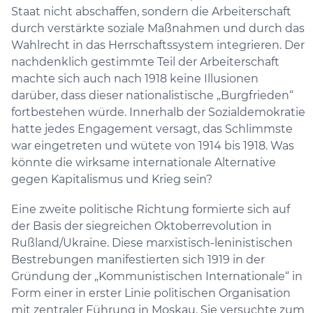
Staat nicht abschaffen, sondern die Arbeiterschaft
durch verstärkte soziale Maßnahmen und durch das
Wahlrecht in das Herrschaftssystem integrieren. Der
nachdenklich gestimmte Teil der Arbeiterschaft
machte sich auch nach 1918 keine Illusionen
darüber, dass dieser nationalistische „Burgfrieden“
fortbestehen würde. Innerhalb der Sozialdemokratie
hatte jedes Engagement versagt, das Schlimmste
war eingetreten und wütete von 1914 bis 1918. Was
könnte die wirksame internationale Alternative
gegen Kapitalismus und Krieg sein?
Eine zweite politische Richtung formierte sich auf
der Basis der siegreichen Oktoberrevolution in
Rußland/Ukraine. Diese marxistisch-leninistischen
Bestrebungen manifestierten sich 1919 in der
Gründung der „Kommunistischen Internationale“ in
Form einer in erster Linie politischen Organisation
mit zentraler Führung in Moskau. Sie versuchte zum