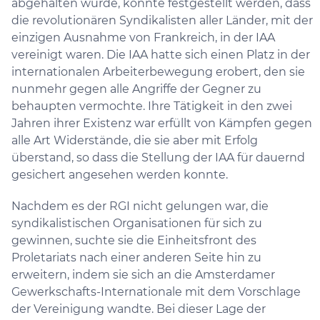
abgehalten wurde, konnte festgestellt werden, dass
die revolutionären Syndikalisten aller Länder, mit der
einzigen Ausnahme von Frankreich, in der IAA
vereinigt waren. Die IAA hatte sich einen Platz in der
internationalen Arbeiterbewegung erobert, den sie
nunmehr gegen alle Angriffe der Gegner zu
behaupten vermochte. Ihre Tätigkeit in den zwei
Jahren ihrer Existenz war erfüllt von Kämpfen gegen
alle Art Widerstände, die sie aber mit Erfolg
überstand, so dass die Stellung der IAA für dauernd
gesichert angesehen werden konnte.
Nachdem es der RGI nicht gelungen war, die
syndikalistischen Organisationen für sich zu
gewinnen, suchte sie die Einheitsfront des
Proletariats nach einer anderen Seite hin zu
erweitern, indem sie sich an die Amsterdamer
Gewerkschafts-Internationale mit dem Vorschlage
der Vereinigung wandte. Bei dieser Lage der