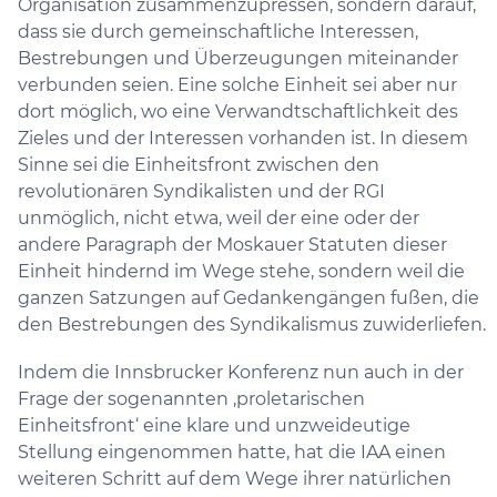
Organisation zusammenzupressen, sondern darauf,
dass sie durch gemeinschaftliche Interessen,
Bestrebungen und Überzeugungen miteinander
verbunden seien. Eine solche Einheit sei aber nur
dort möglich, wo eine Verwandtschaftlichkeit des
Zieles und der Interessen vorhanden ist. In diesem
Sinne sei die Einheitsfront zwischen den
revolutionären Syndikalisten und der RGI
unmöglich, nicht etwa, weil der eine oder der
andere Paragraph der Moskauer Statuten dieser
Einheit hindernd im Wege stehe, sondern weil die
ganzen Satzungen auf Gedankengängen fußen, die
den Bestrebungen des Syndikalismus zuwiderliefen.
Indem die Innsbrucker Konferenz nun auch in der
Frage der sogenannten ‚proletarischen
Einheitsfront‘ eine klare und unzweideutige
Stellung eingenommen hatte, hat die IAA einen
weiteren Schritt auf dem Wege ihrer natürlichen