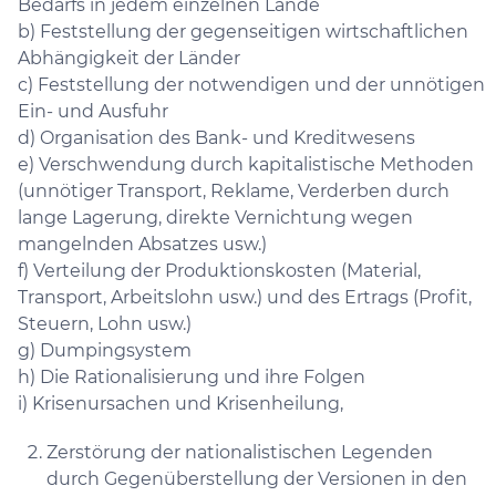
Bedarfs in jedem einzelnen Lande
b) Feststellung der gegenseitigen wirtschaftlichen
Abhängigkeit der Länder
c) Feststellung der notwendigen und der unnötigen
Ein- und Ausfuhr
d) Organisation des Bank- und Kreditwesens
e) Verschwendung durch kapitalistische Methoden
(unnötiger Transport, Reklame, Verderben durch
lange Lagerung, direkte Vernichtung wegen
mangelnden Absatzes usw.)
f) Verteilung der Produktionskosten (Material,
Transport, Arbeitslohn usw.) und des Ertrags (Profit,
Steuern, Lohn usw.)
g) Dumpingsystem
h) Die Rationalisierung und ihre Folgen
i) Krisenursachen und Krisenheilung,
Zerstörung der nationalistischen Legenden
durch Gegenüberstellung der Versionen in den