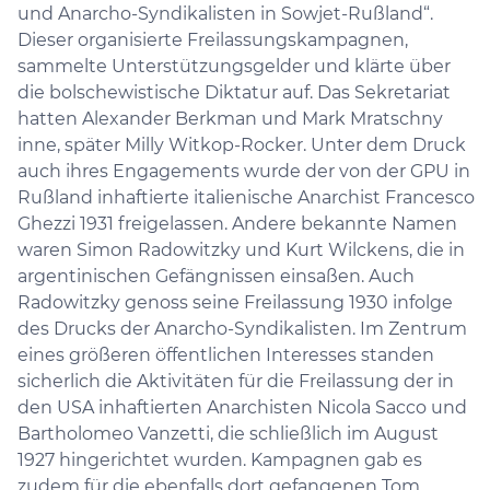
und Anarcho-Syndikalisten in Sowjet-Rußland“.
Dieser organisierte Freilassungskampagnen,
sammelte Unterstützungsgelder und klärte über
die bolschewistische Diktatur auf. Das Sekretariat
hatten Alexander Berkman und Mark Mratschny
inne, später Milly Witkop-Rocker. Unter dem Druck
auch ihres Engagements wurde der von der GPU in
Rußland inhaftierte italienische Anarchist Francesco
Ghezzi 1931 freigelassen. Andere bekannte Namen
waren Simon Radowitzky und Kurt Wilckens, die in
argentinischen Gefängnissen einsaßen. Auch
Radowitzky genoss seine Freilassung 1930 infolge
des Drucks der Anarcho-Syndikalisten. Im Zentrum
eines größeren öffentlichen Interesses standen
sicherlich die Aktivitäten für die Freilassung der in
den USA inhaftierten Anarchisten Nicola Sacco und
Bartholomeo Vanzetti, die schließlich im August
1927 hingerichtet wurden. Kampagnen gab es
zudem für die ebenfalls dort gefangenen Tom