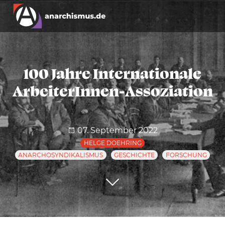
100 Jahre Internationale
ArbeiterInnen-Assoziation
07. September 2022
HELGE DOEHRING
ANARCHOSYNDIKALISMUS
GESCHICHTE
FORSCHUNG