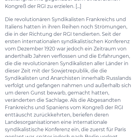
Kongreß der RGI zu erzielen. [...]
Die revolutionären Syndikalisten Frankreichs und
Italiens hatten in ihren Reihen noch Strömungen,
die in der Richtung der RGI tendierten. Seit der
ersten internationalen syndikalistischen Konferenz
vom Dezember 1920 war jedoch ein Zeitraum von
anderthalb Jahren verflossen und die Erfahrungen,
die die revolutionären Syndikalisten aller Länder in
dieser Zeit mit der Sowjetrepublik, die die
Syndikalisten und Anarchisten innerhalb Russlands
verfolgt und gefangen nahmen und außerhalb sich
um deren Gunst bewarb, gemacht hatten,
veränderten die Sachlage. Als die Abgesandten
Frankreichs und Spaniens vom Kongreß der RGI
enttäuscht zurückkehrten, beriefen deren
Landesorganisationen eine internationale
syndikalistische Konferenz ein, die zuerst für Paris
geplant war, später jedoch nach Berlin verlegt