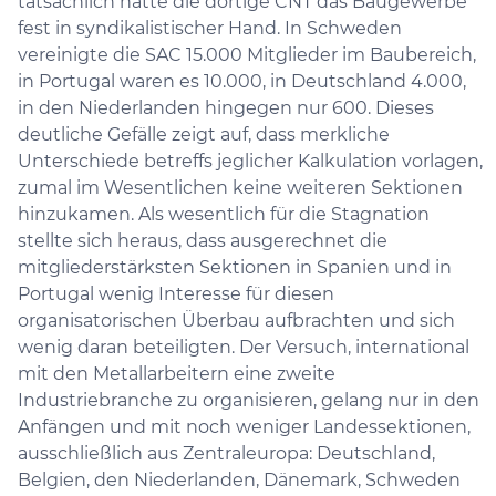
tatsächlich hatte die dortige CNT das Baugewerbe
fest in syndikalistischer Hand. In Schweden
vereinigte die SAC 15.000 Mitglieder im Baubereich,
in Portugal waren es 10.000, in Deutschland 4.000,
in den Niederlanden hingegen nur 600. Dieses
deutliche Gefälle zeigt auf, dass merkliche
Unterschiede betreffs jeglicher Kalkulation vorlagen,
zumal im Wesentlichen keine weiteren Sektionen
hinzukamen. Als wesentlich für die Stagnation
stellte sich heraus, dass ausgerechnet die
mitgliederstärksten Sektionen in Spanien und in
Portugal wenig Interesse für diesen
organisatorischen Überbau aufbrachten und sich
wenig daran beteiligten. Der Versuch, international
mit den Metallarbeitern eine zweite
Industriebranche zu organisieren, gelang nur in den
Anfängen und mit noch weniger Landessektionen,
ausschließlich aus Zentraleuropa: Deutschland,
Belgien, den Niederlanden, Dänemark, Schweden