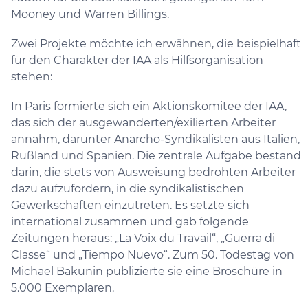
Mooney und Warren Billings.
Zwei Projekte möchte ich erwähnen, die beispielhaft
für den Charakter der IAA als Hilfsorganisation
stehen:
In Paris formierte sich ein Aktionskomitee der IAA,
das sich der ausgewanderten/exilierten Arbeiter
annahm, darunter Anarcho-Syndikalisten aus Italien,
Rußland und Spanien. Die zentrale Aufgabe bestand
darin, die stets von Ausweisung bedrohten Arbeiter
dazu aufzufordern, in die syndikalistischen
Gewerkschaften einzutreten. Es setzte sich
international zusammen und gab folgende
Zeitungen heraus: „La Voix du Travail“, „Guerra di
Classe“ und „Tiempo Nuevo“. Zum 50. Todestag von
Michael Bakunin publizierte sie eine Broschüre in
5.000 Exemplaren.