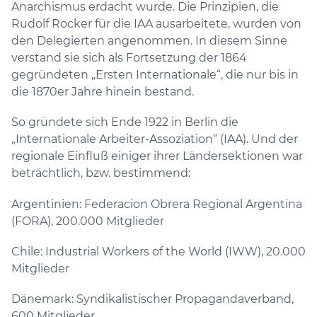
Anarchismus erdacht wurde. Die Prinzipien, die
Rudolf Rocker für die IAA ausarbeitete, wurden von
den Delegierten angenommen. In diesem Sinne
verstand sie sich als Fortsetzung der 1864
gegründeten „Ersten Internationale“, die nur bis in
die 1870er Jahre hinein bestand.
So gründete sich Ende 1922 in Berlin die
„Internationale Arbeiter-Assoziation“ (IAA). Und der
regionale Einfluß einiger ihrer Ländersektionen war
beträchtlich, bzw. bestimmend:
Argentinien: Federacion Obrera Regional Argentina
(FORA), 200.000 Mitglieder
Chile: Industrial Workers of the World (IWW), 20.000
Mitglieder
Dänemark: Syndikalistischer Propagandaverband,
600 Mitglieder