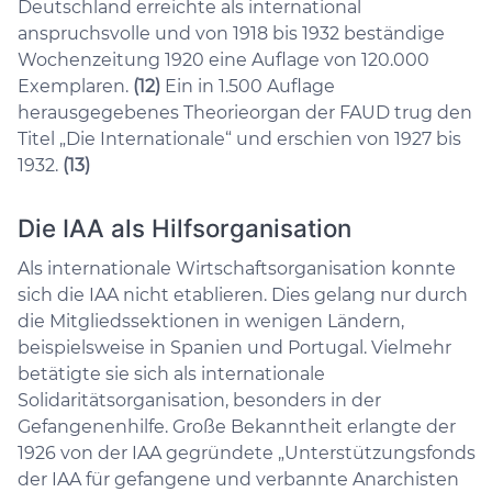
Deutschland erreichte als international
anspruchsvolle und von 1918 bis 1932 beständige
Wochenzeitung 1920 eine Auflage von 120.000
Exemplaren.
(12)
Ein in 1.500 Auflage
herausgegebenes Theorieorgan der FAUD trug den
Titel „Die Internationale“ und erschien von 1927 bis
1932.
(13)
Die IAA als Hilfsorganisation
Als internationale Wirtschaftsorganisation konnte
sich die IAA nicht etablieren. Dies gelang nur durch
die Mitgliedssektionen in wenigen Ländern,
beispielsweise in Spanien und Portugal. Vielmehr
betätigte sie sich als internationale
Solidaritätsorganisation, besonders in der
Gefangenenhilfe. Große Bekanntheit erlangte der
1926 von der IAA gegründete „Unterstützungsfonds
der IAA für gefangene und verbannte Anarchisten