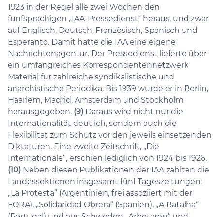
1923 in der Regel alle zwei Wochen den
fünfsprachigen „IAA-Pressedienst“ heraus, und zwar
auf Englisch, Deutsch, Französisch, Spanisch und
Esperanto. Damit hatte die IAA eine eigene
Nachrichtenagentur. Der Pressedienst lieferte über
ein umfangreiches Korrespondentennetzwerk
Material für zahlreiche syndikalistische und
anarchistische Periodika. Bis 1939 wurde er in Berlin,
Haarlem, Madrid, Amsterdam und Stockholm
herausgegeben.
(9)
Daraus wird nicht nur die
Internationalität deutlich, sondern auch die
Flexibilität zum Schutz vor den jeweils einsetzenden
Diktaturen. Eine zweite Zeitschrift, „Die
Internationale“, erschien lediglich von 1924 bis 1926.
(10)
Neben diesen Publikationen der IAA zählten die
Landessektionen insgesamt fünf Tageszeitungen:
„La Protesta“ (Argentinien, frei assoziiert mit der
FORA), „Solidaridad Obrera“ (Spanien), „A Batalha“
(Portugal) und aus Schweden „Arbetaren“ und