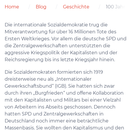
Home
Blog
Geschichte
100 Jahre 
Die internationale Sozialdemokratie trug die
Mitverantwortung für über 16 Millionen Tote des
Ersten Weltkrieges. Vor allem die deutsche SPD und
die Zentralgewerkschaften unterstützten die
aggressive Kriegspolitik der Kapitalisten und der
Reichsregierung bis ins letzte Kriegsjahr hinein.
Die Sozialdemokraten formierten sich 1919
dreisterweise neu als „Internationaler
Gewerkschaftsbund“ (IGB). Sie hatten sich zwar
durch ihren „Burgfrieden“ und offene Kollaboration
mit den Kapitalisten und Militärs bei einer Vielzahl
von Arbeitern ins Abseits geschossen. Dennoch
hatten SPD und Zentralgewerkschaften in
Deutschland noch immer eine beträchtliche
Massenbasis. Sie wollten den Kapitalismus und den