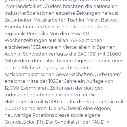
„Norrlandsfolket“. Zudem brachten die nationalen
Industrieföderationen einzelne Zeitungen heraus:
Bauarbeiter, Metallarbeiter, Tischler, Maler, Bäcker,
Eisenbahner und viele mehr. Daneben gab es
regionale Periodika. Von den etwa 40
Wochenzeitungen aus allen IAA-Sektionen
erschienen 1932 etwa ein Viertel allein in Spanien.
Auch in Schweden verfügte die SAC 1931 mit 31.000
Mitgliedern durch ihre beiden Tageszeitungen über
ein merkliches Gegengewicht zu den
sozialdemokratischen Gewerkschaften. „Arbetaren“
erreichte Mitte der 1920er Jahre ein Auflage von
12.000 Exemplaren. Zeitungen der dortigen
Industrieföderationen existierten für die
Holzindustrie mit 6.000 und für die Bauindustrie mit
4.000 Exemplaren. Die SAC besaß eine eigene,
neuwertige Rotationspresse sowie eigene
Grundstücke.
(11)
„Der Syndikalist“ der FAUD in