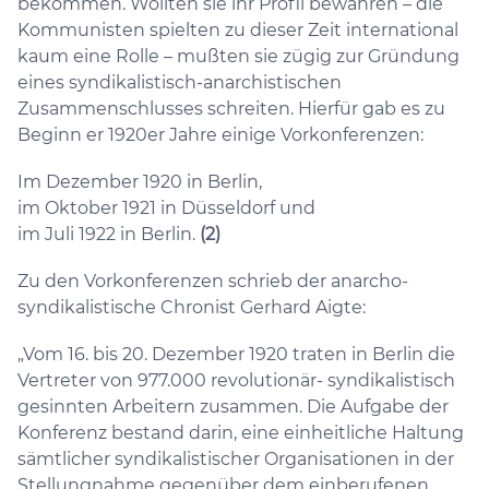
bekommen. Wollten sie ihr Profil bewahren – die
Kommunisten spielten zu dieser Zeit international
kaum eine Rolle – mußten sie zügig zur Gründung
eines syndikalistisch-anarchistischen
Zusammenschlusses schreiten. Hierfür gab es zu
Beginn er 1920er Jahre einige Vorkonferenzen:
Im Dezember 1920 in Berlin,
im Oktober 1921 in Düsseldorf und
im Juli 1922 in Berlin.
(2)
Zu den Vorkonferenzen schrieb der anarcho-
syndikalistische Chronist Gerhard Aigte:
„Vom 16. bis 20. Dezember 1920 traten in Berlin die
Vertreter von 977.000 revolutionär- syndikalistisch
gesinnten Arbeitern zusammen. Die Aufgabe der
Konferenz bestand darin, eine einheitliche Haltung
sämtlicher syndikalistischer Organisationen in der
Stellungnahme gegenüber dem einberufenen