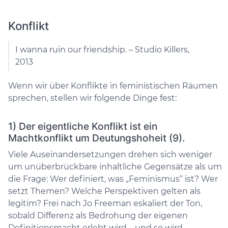
Konflikt
I wanna ruin our friendship. – Studio Killers,
2013
Wenn wir über Konflikte in feministischen Räumen
sprechen, stellen wir folgende Dinge fest:
1) Der eigentliche Konflikt ist ein
Machtkonflikt um Deutungshoheit (9).
Viele Auseinandersetzungen drehen sich weniger
um unüberbrückbare inhaltliche Gegensätze als um
die Frage: Wer definiert, was „Feminismus“ ist? Wer
setzt Themen? Welche Perspektiven gelten als
legitim? Frei nach Jo Freeman eskaliert der Ton,
sobald Differenz als Bedrohung der eigenen
Definitionsmacht erlebt wird – und so wird