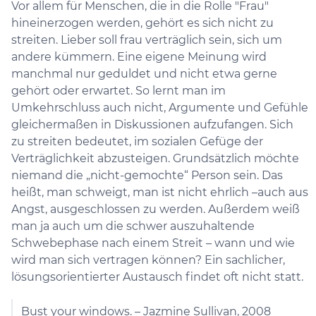
Vor allem für Menschen, die in die Rolle "Frau"
hineinerzogen werden, gehört es sich nicht zu
streiten. Lieber soll frau verträglich sein, sich um
andere kümmern. Eine eigene Meinung wird
manchmal nur geduldet und nicht etwa gerne
gehört oder erwartet. So lernt man im
Umkehrschluss auch nicht, Argumente und Gefühle
gleichermaßen in Diskussionen aufzufangen. Sich
zu streiten bedeutet, im sozialen Gefüge der
Verträglichkeit abzusteigen. Grundsätzlich möchte
niemand die „nicht-gemochte“ Person sein. Das
heißt, man schweigt, man ist nicht ehrlich –​​​​​auch aus
Angst, ausgeschlossen zu werden. Außerdem weiß
man ja auch um die schwer auszuhaltende
Schwebephase nach einem Streit – wann und wie
wird man sich vertragen können? Ein sachlicher,
lösungsorientierter Austausch findet oft nicht statt.
Bust your windows. – Jazmine Sullivan, 2008