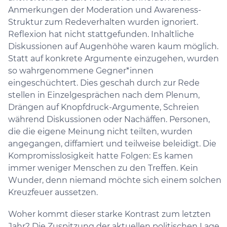
Anmerkungen der Moderation und Awareness-
Struktur zum Redeverhalten wurden ignoriert.
Reflexion hat nicht stattgefunden. Inhaltliche
Diskussionen auf Augenhöhe waren kaum möglich.
Statt auf konkrete Argumente einzugehen, wurden
so wahrgenommene Gegner*innen
eingeschüchtert. Dies geschah durch zur Rede
stellen in Einzelgesprächen nach dem Plenum,
Drängen auf Knopfdruck-Argumente, Schreien
während Diskussionen oder Nachäffen. Personen,
die die eigene Meinung nicht teilten, wurden
angegangen, diffamiert und teilweise beleidigt. Die
Kompromisslosigkeit hatte Folgen: Es kamen
immer weniger Menschen zu den Treffen. Kein
Wunder, denn niemand möchte sich einem solchen
Kreuzfeuer aussetzen.
Woher kommt dieser starke Kontrast zum letzten
Jahr? Die Zuspitzung der aktuellen politischen Lage,