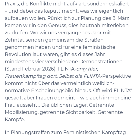
Praxis, die Konflikte nicht aufklärt, sondern eskaliert
– und dabei das kaputt macht, was wir eigentlich
aufbauen wollen. Pünktlich zur Planung des 8. März
kamen wir in den Genuss, dies hautnah miterleben
zu dürfen. Wo wir uns vergangenes Jahr mit
Zehntausenden gemeinsam die Straßen
genommen haben und für eine feministische
Revolution laut waren, gibt es dieses Jahr
mindestens vier verschiedene Demonstrationen
(Stand Februar 2026). FLINTA
-only hier,
Frauenkampftag dort. Selbst die FLINTA
-Perspektive
kommt nicht über das vermeintlich weiblich-
normative Erscheinungsbild hinaus. Oft wird FLINTA*
gesagt, aber Frauen gemeint – wie auch immer eine
Frau aussieht... Die üblichen Lager. Getrennte
Mobilisierung, getrennte Sichtbarkeit. Getrennte
Kämpfe.
In Planungstreffen zum Feministischen Kampftag