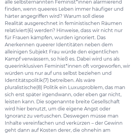
alle selbsternannten Feminist*innen alarmierend
finden, wenn queeres Leben immer häufiger und
härter angegriffen wird? Warum soll diese
Realität ausgerechnet in feministischen Räumen
relativiert(6) werden? Hinweise, dass wir nicht nur
für Frauen kämpfen, wurden ignoriert. Das
Anerkennen queerer Identitäten neben dem
alleinigen Subjekt Frau würde den eigentlichen
Kampf verwässern, so hieß es. Dabei wird uns als
queerinklusiven Feminist*innen oft vorgeworfen, wir
würden uns nur auf uns selbst beziehen und
Identitätspolitik(7) betreiben. Als wäre
pluralistische(8) Politik ein Luxusproblem, das man
sich erst später irgendwann, oder eben gar nicht,
leisten kann. Die sogenannte breite Gesellschaft
wird hier benutzt, um die eigene Angst oder
Ignoranz zu vertuschen. Deswegen müsse man
Inhalte vereinfachen und verkürzen – der Gewinn
geht dann auf Kosten derer, die ohnehin am