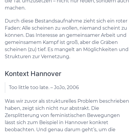
die Tat umzusetzen – nicht nur reden, sondern auch
machen.
Durch diese Bestandsaufnahme zieht sich ein roter
Faden: Alle scheinen zu wollen, niemand scheint zu
können. Das Interesse an gemeinsamer Arbeit und
gemeinsamem Kampf ist groß, aber die Gräben
scheinen (zu) tief. Es mangelt an Möglichkeiten und
Strukturen zur Vernetzung.
Kontext Hannover
Too little too late. – JoJo, 2006
Was wir zuvor als strukturelles Problem beschrieben
haben, zeigt sich nicht nur abstrakt. Die
Zersplitterung von feministischen Bewegungen
lässt sich zum Beispiel in Hannover konkret
beobachten. Und genau darum geht’s, um die