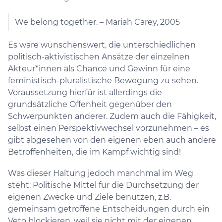
We belong together. – Mariah Carey, 2005
Es wäre wünschenswert, die unterschiedlichen
politisch-aktivistischen Ansätze der einzelnen
Akteur*innen als Chance und Gewinn für eine
feministisch-pluralistische Bewegung zu sehen.
Voraussetzung hierfür ist allerdings die
grundsätzliche Offenheit gegenüber den
Schwerpunkten anderer. Zudem auch die Fähigkeit,
selbst einen Perspektivwechsel vorzunehmen – es
gibt abgesehen von den eigenen eben auch andere
Betroffenheiten, die im Kampf wichtig sind!
Was dieser Haltung jedoch manchmal im Weg
steht: Politische Mittel für die Durchsetzung der
eigenen Zwecke und Ziele benutzen, z.B.
gemeinsam getroffene Entscheidungen durch ein
Veto blockieren, weil sie nicht mit der eigenen