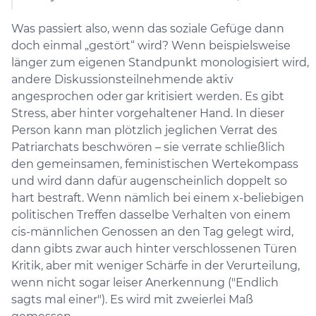
Was passiert also, wenn das soziale Gefüge dann
doch einmal „gestört“ wird? Wenn beispielsweise
länger zum eigenen Standpunkt monologisiert wird,
andere Diskussionsteilnehmende aktiv
angesprochen oder gar kritisiert werden. Es gibt
Stress, aber hinter vorgehaltener Hand. In dieser
Person kann man plötzlich jeglichen Verrat des
Patriarchats beschwören – sie verrate schließlich
den gemeinsamen, feministischen Wertekompass
und wird dann dafür augenscheinlich doppelt so
hart bestraft. Wenn nämlich bei einem x-beliebigen
politischen Treffen dasselbe Verhalten von einem
cis-männlichen Genossen an den Tag gelegt wird,
dann gibts zwar auch hinter verschlossenen Türen
Kritik, aber mit weniger Schärfe in der Verurteilung,
wenn nicht sogar leiser Anerkennung ("Endlich
sagts mal einer"). Es wird mit zweierlei Maß