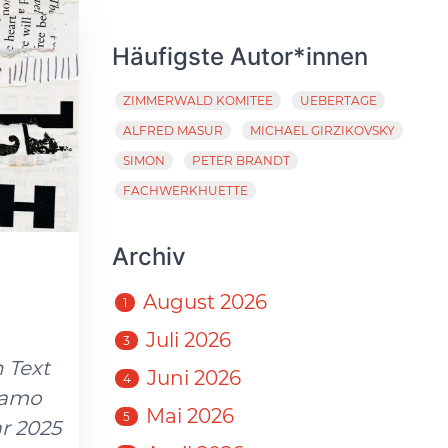
Häufigste Autor*innen
ZIMMERWALD KOMITEE
UEBERTAGE
ALFRED MASUR
MICHAEL GIRZIKOVSKY
SIMON
PETER BRANDT
FACHWERKHUETTE
Archiv
August 2026
1
Juli 2026
3
 Text
Juni 2026
4
iamo
Mai 2026
5
ar 2025