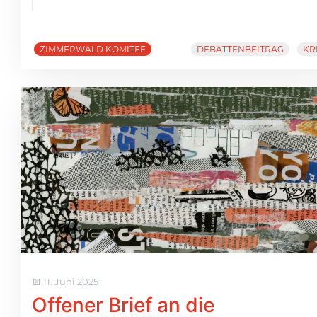
ZIMMERWALD KOMITEE
DEBATTENBEITRAG
KR
11. Juni 2025
Offener Brief an die