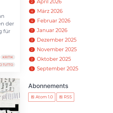
April 2026
2
März 2026
4
an
Februar 2026
4
en der
Januar 2026
 für
7
Dezember 2025
3
November 2025
2
KRITIK
Oktober 2025
2
O TUTTO
September 2025
5
Abonnements
Atom 1.0
RSS