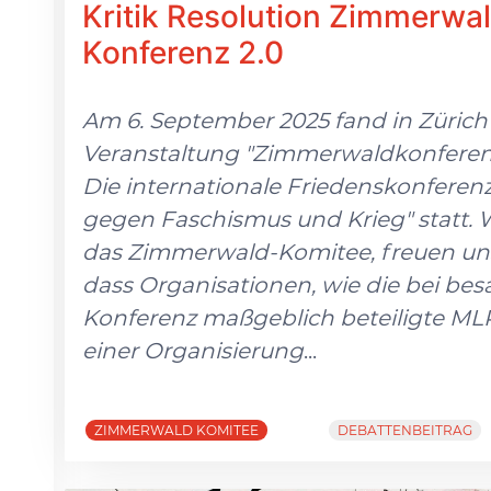
Kritik Resolution Zimmerwa
Konferenz 2.0
Am 6. September 2025 fand in Zürich
Veranstaltung "Zimmerwaldkonferenz
Die internationale Friedenskonferen
gegen Faschismus und Krieg" statt. W
das Zimmerwald-Komitee, freuen uns
dass Organisationen, wie die bei bes
Konferenz maßgeblich beteiligte ML
einer Organisierung
...
ZIMMERWALD KOMITEE
DEBATTENBEITRAG