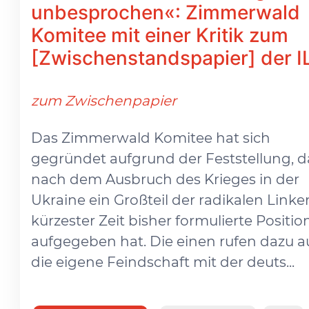
unbesprochen«: Zimmerwald
Komitee mit einer Kritik zum
[Zwischenstandspapier] der I
zum Zwischenpapier
Das Zimmerwald Komitee hat sich
gegründet aufgrund der Feststellung, d
nach dem Ausbruch des Krieges in der
Ukraine ein Großteil der radikalen Linke
kürzester Zeit bisher formulierte Positi
aufgegeben hat. Die einen rufen dazu au
die eigene Feindschaft mit der deuts...