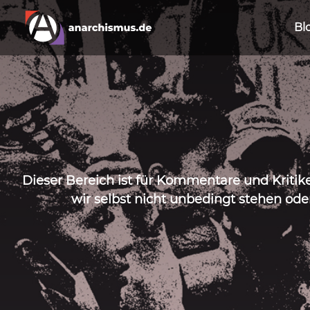
Bl
Dieser Bereich ist für Kommentare und Kritik
wir selbst nicht unbedingt stehen ode