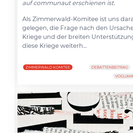
auf communaut erschienen ist.
Als Zimmerwald-Komitee ist uns dar
gelegen, die Frage nach den Ursach
Kriege und der breiten Unterstützung
diese Kriege weiterh...
ZIMMERWALD KOMITEE
DEBATTENBEITRAG
VOGLIAM