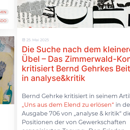
MIN
GDO
25. Mai 2025
Die Suche nach dem kleine
Übel – Das Zimmerwald-Ko
kritisiert Bernd Gehrkes Bei
in analyse&kritik
Bernd Gehrke kritisiert in seinem Arti
„Uns aus dem Elend zu erlösen“
in de
Ausgabe 706 von „analyse & kritik“ di
Positionen der von Gewerkschaften