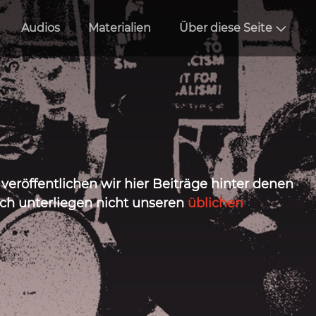
Audios
Materialien
Über diese Seite
eröffentlichen wir hier Beiträge hinter denen
ich unterliegen nicht unseren
üblichen