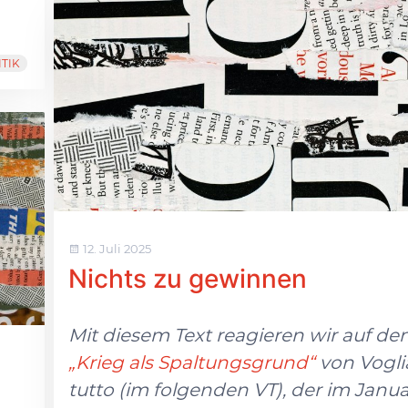
ITIK
12. Juli 2025
Nichts zu gewinnen
Mit diesem Text reagieren wir auf den
„Krieg als Spaltungsgrund“
von Vogl
tutto (im folgenden VT), der im Janu