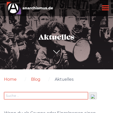
Aktuelles
Home
Blog
Aktuelles