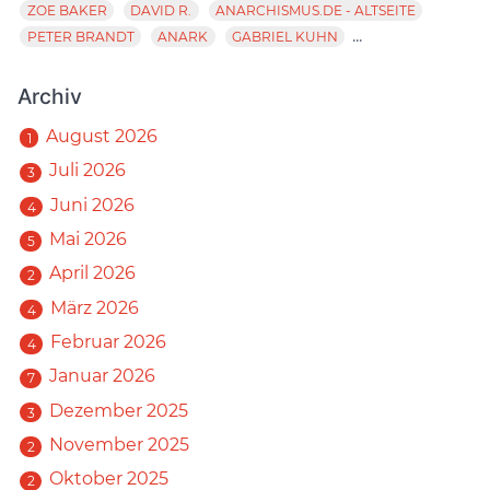
ZOE BAKER
DAVID R.
ANARCHISMUS.DE - ALTSEITE
...
PETER BRANDT
ANARK
GABRIEL KUHN
Archiv
August 2026
1
Juli 2026
3
Juni 2026
4
Mai 2026
5
April 2026
2
März 2026
4
Februar 2026
4
Januar 2026
7
Dezember 2025
3
November 2025
2
Oktober 2025
2