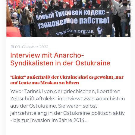
09. Oktober 2022
Interview mit Anarcho-
Syndikalisten in der Ostukraine
"Linke" außerhalb der Ukraine sind es gewohnt, nur
auf Leute aus Moskau zu hören
Yavor Tarinski von der griechischen, libertären
Zeitschrift Aftoleksi interviewt zwei Anarchisten
aus der Ostukraine. Sie waren selbst
jahrzehntelang in der Ostukraine politisch aktiv
- bis zur Invasion im Jahre 2014,...