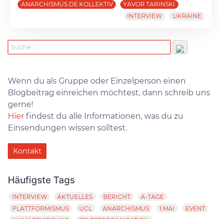
ANARCHISMUS.DE KOLLEKTIV
YAVOR TARINSKI
INTERVIEW
UKRAINE
Wenn du als Gruppe oder Einzelperson einen
Blogbeitrag einreichen möchtest, dann schreib uns
gerne!
Hier
findest du alle Informationen, was du zu
Einsendungen wissen solltest.
Kontakt
Häufigste Tags
INTERVIEW
AKTUELLES
BERICHT
A-TAGE
PLATTFORMISMUS
UCL
ANARCHISMUS
1.MAI
EVENT