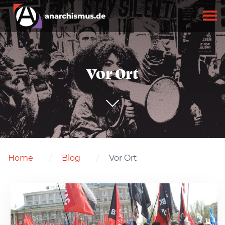
Vor Ort
Home
Blog
Vor Ort