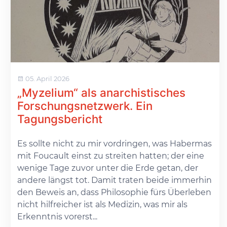
05. April 2026
„Myzelium“ als anarchistisches
Forschungsnetzwerk. Ein
Tagungsbericht
Es sollte nicht zu mir vordringen, was Habermas
mit Foucault einst zu streiten hatten; der eine
wenige Tage zuvor unter die Erde getan, der
andere längst tot. Damit traten beide immerhin
den Beweis an, dass Philosophie fürs Überleben
nicht hilfreicher ist als Medizin, was mir als
Erkenntnis vorerst...