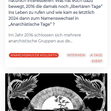
natürlich interessieren: Was hat euch dazu
bewegt, 2016 die damals noch „libertären Tage“
ins Leben zu rufen und wie kam es letztlich
2024 dann zum Namenswechsel in
„Anarchistische Tage“ ?
Im Jahr 2016 schlossen sich mehrere
anarchistische Gruppen aus de...
ANARCHISMUS.DE KOLLEKTIV
INTERVIEW
A-TAGE
EVENT