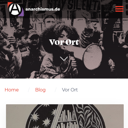
Vor Ort
Home
Blog
Vor Ort