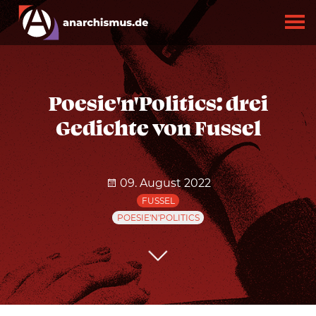
Poesie'n'Politics: drei
Gedichte von Fussel
09. August 2022
FUSSEL
POESIE'N'POLITICS