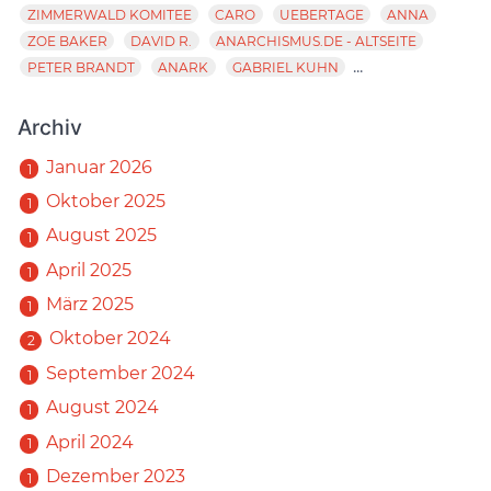
ZIMMERWALD KOMITEE
CARO
UEBERTAGE
ANNA
ZOE BAKER
DAVID R.
ANARCHISMUS.DE - ALTSEITE
...
PETER BRANDT
ANARK
GABRIEL KUHN
Archiv
Januar 2026
1
Oktober 2025
1
August 2025
1
April 2025
1
März 2025
1
Oktober 2024
2
September 2024
1
August 2024
1
April 2024
1
Dezember 2023
1