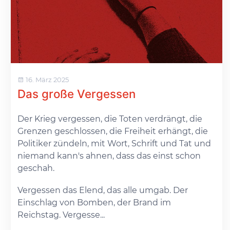
16. März 2025
Das große Vergessen
Der Krieg vergessen, die Toten verdrängt, die
Grenzen geschlossen, die Freiheit erhängt, die
Politiker zündeln, mit Wort, Schrift und Tat und
niemand kann's ahnen, dass das einst schon
geschah.
Vergessen das Elend, das alle umgab. Der
Einschlag von Bomben, der Brand im
Reichstag. Vergesse...