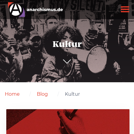
Kultur
Home
Blog
Kultur