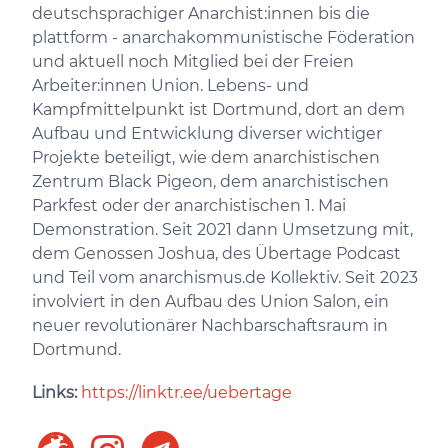
deutschsprachiger Anarchist:innen bis die
plattform - anarchakommunistische Föderation
und aktuell noch Mitglied bei der Freien
Arbeiter:innen Union. Lebens- und
Kampfmittelpunkt ist Dortmund, dort an dem
Aufbau und Entwicklung diverser wichtiger
Projekte beteiligt, wie dem anarchistischen
Zentrum Black Pigeon, dem anarchistischen
Parkfest oder der anarchistischen 1. Mai
Demonstration. Seit 2021 dann Umsetzung mit,
dem Genossen Joshua, des Übertage Podcast
und Teil vom anarchismus.de Kollektiv. Seit 2023
involviert in den Aufbau des Union Salon, ein
neuer revolutionärer Nachbarschaftsraum in
Dortmund.
Links:
https://linktr.ee/uebertage