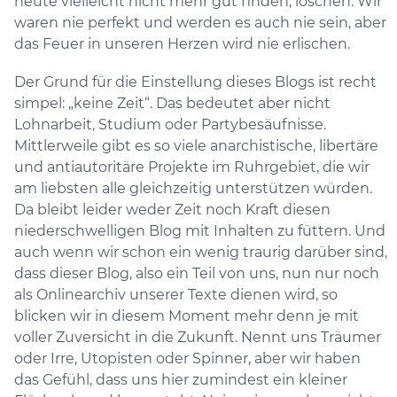
heute vielleicht nicht mehr gut finden, löschen. Wir
waren nie perfekt und werden es auch nie sein, aber
das Feuer in unseren Herzen wird nie erlischen.
Der Grund für die Einstellung dieses Blogs ist recht
simpel: „keine Zeit“. Das bedeutet aber nicht
Lohnarbeit, Studium oder Partybesäufnisse.
Mittlerweile gibt es so viele anarchistische, libertäre
und antiautoritäre Projekte im Ruhrgebiet, die wir
am liebsten alle gleichzeitig unterstützen würden.
Da bleibt leider weder Zeit noch Kraft diesen
niederschwelligen Blog mit Inhalten zu füttern. Und
auch wenn wir schon ein wenig traurig darüber sind,
dass dieser Blog, also ein Teil von uns, nun nur noch
als Onlinearchiv unserer Texte dienen wird, so
blicken wir in diesem Moment mehr denn je mit
voller Zuversicht in die Zukunft. Nennt uns Träumer
oder Irre, Utopisten oder Spinner, aber wir haben
das Gefühl, dass uns hier zumindest ein kleiner