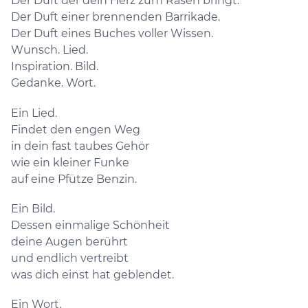
Der Duft der dein Herz zum Rasen bringt.
Der Duft einer brennenden Barrikade.
Der Duft eines Buches voller Wissen.
Wunsch. Lied.
Inspiration. Bild.
Gedanke. Wort.
Ein Lied.
Findet den engen Weg
in dein fast taubes Gehör
wie ein kleiner Funke
auf eine Pfütze Benzin.
Ein Bild.
Dessen einmalige Schönheit
deine Augen berührt
und endlich vertreibt
was dich einst hat geblendet.
Ein Wort.