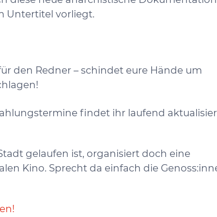
Untertitel vorliegt.
 für den Redner – schindet eure Hände um
chlagen!
ahlungstermine findet ihr laufend aktualisier
tadt gelaufen ist, organisiert doch eine
en Kino. Sprecht da einfach die Genoss:inn
en!