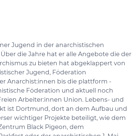
einer Jugend in der anarchistischen
Über die Jahre hat er alle Angebote die der
rchismus zu bieten hat abgeklappert von
stischer Jugend, Föderation
r Anarchist:innen bis die plattform -
tische Föderation und aktuell noch
 Freien Arbeiter:innen Union. Lebens- und
t ist Dortmund, dort an dem Aufbau und
rser wichtiger Projekte beteiligt, wie dem
 Zentrum Black Pigeon, dem