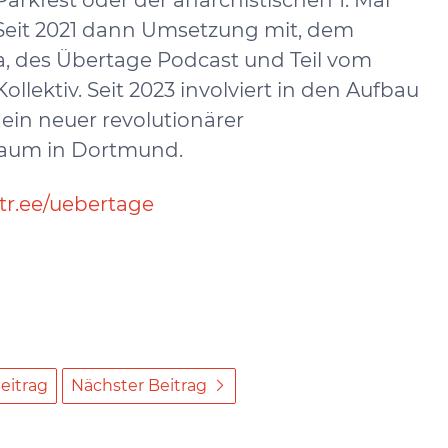
arkfest oder der anarchistischen 1. Mai
Seit 2021 dann Umsetzung mit, dem
, des Übertage Podcast und Teil vom
llektiv. Seit 2023 involviert in den Aufbau
 ein neuer revolutionärer
raum in Dortmund.
ktr.ee/uebertage
eitrag
Nächster Beitrag