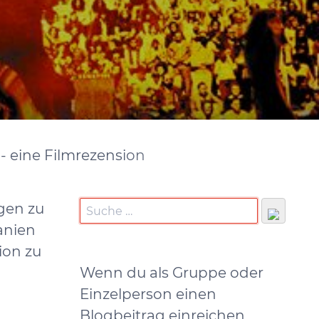
- eine Filmrezension
gen zu
anien
ion zu
Wenn du als Gruppe oder
Einzelperson einen
Blogbeitrag einreichen