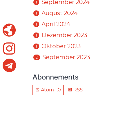
September 2024
1
August 2024
1
April 2024
1
Dezember 2023
1
Oktober 2023
1
September 2023
2
Abonnements
Atom 1.0
RSS