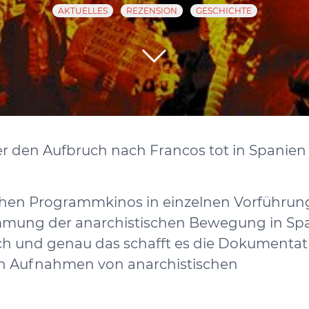
AKTUELLES
REZENSION
GESCHICHTE
r den Aufbruch nach Francos tot in Spanien 
tschen Programmkinos in einzelnen Vorführun
immung der anarchistischen Bewegung in Sp
ich und genau das schafft es die Dokumentat
en Aufnahmen von anarchistischen