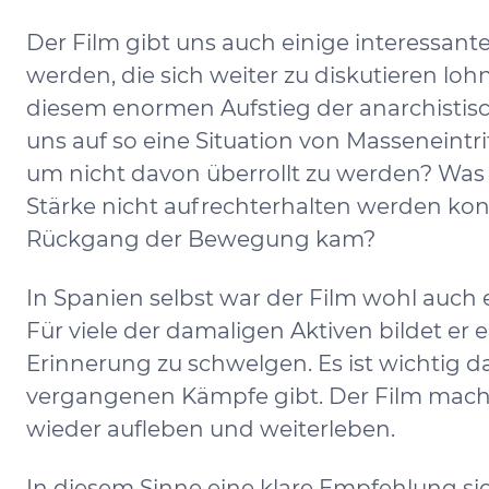
Der Film gibt uns auch einige interessan
werden, die sich weiter zu diskutieren 
diesem enormen Aufstieg der anarchistis
uns auf so eine Situation von Masseneint
um nicht davon überrollt zu werden? Was
Stärke nicht aufrechterhalten werden konn
Rückgang der Bewegung kam?
In Spanien selbst war der Film wohl auch e
Für viele der damaligen Aktiven bildet er
Erinnerung zu schwelgen. Es ist wichtig 
vergangenen Kämpfe gibt. Der Film macht d
wieder aufleben und weiterleben.
In diesem Sinne eine klare Empfehlung s