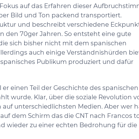
Fokus auf das Erfahren dieser Aufbruchsti
ber Bild und Ton packend transportiert.
Struktur und beschreibt verschiedene Eckpunk
den 70ger Jahren. So entsteht eine gute
die sich bisher nicht mit dem spanischen
lerdings auch einige Verständnishürden bie
in spanisches Publikum produziert und dafür
 er einen Teil der Geschichte des spanischen
hlt wurde. Klar, über die soziale Revolution 
 auf unterschiedlichsten Medien. Aber wer h
auf dem Schirm das die CNT nach Francos t
d wieder zu einer echten Bedrohung für die