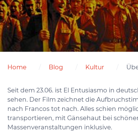
Home
Blog
Kultur
Übe
Seit dem 23.06. ist El Entusiasmo in deu
sehen. Der Film zeichnet die Aufbruchst
nach Francos tot nach. Alles schien mögl
transportieren, mit Gänsehaut bei schön
Massenveranstaltungen inklusive.