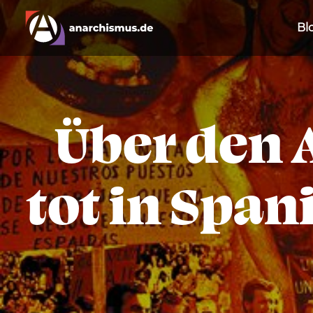
Bl
Über den 
tot in Span