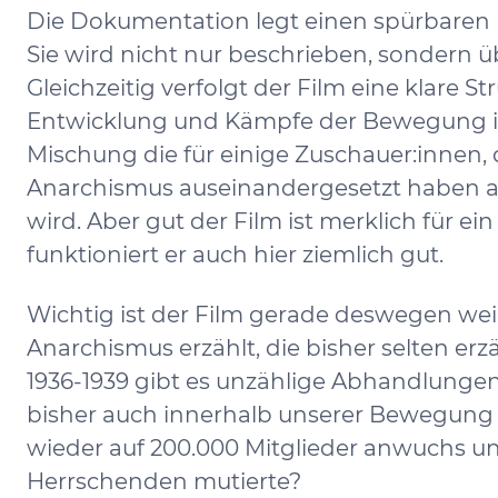
Die Dokumentation legt einen spürbaren 
Sie wird nicht nur beschrieben, sondern ü
Gleichzeitig verfolgt der Film eine klare 
Entwicklung und Kämpfe der Bewegung in 
Mischung die für einige Zuschauer:innen, 
Anarchismus auseinandergesetzt haben al
wird. Aber gut der Film ist merklich für e
funktioniert er auch hier ziemlich gut.
Wichtig ist der Film gerade deswegen weil
Anarchismus erzählt, die bisher selten erzä
1936-1939 gibt es unzählige Abhandlungen
bisher auch innerhalb unserer Bewegung 
wieder auf 200.000 Mitglieder anwuchs un
Herrschenden mutierte?