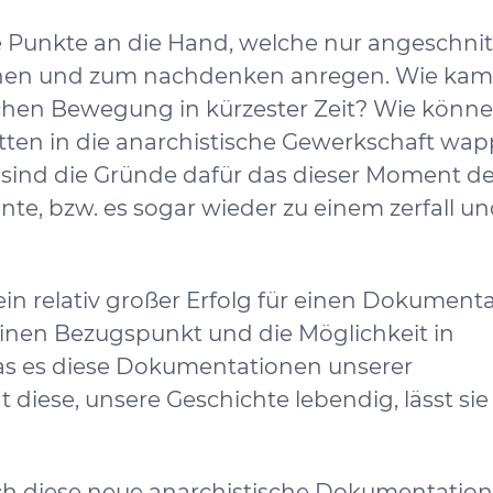
te Punkte an die Hand, welche nur angeschni
lohnen und zum nachdenken anregen. Wie kam
chen Bewegung in kürzester Zeit? Wie könne
ritten in die anarchistische Gewerkschaft wa
 sind die Gründe dafür das dieser Moment de
te, bzw. es sogar wieder zu einem zerfall u
in relativ großer Erfolg für einen Dokumenta
 einen Bezugspunkt und die Möglichkeit in
das es diese Dokumentationen unserer
iese, unsere Geschichte lebendig, lässt sie
ich diese neue anarchistische Dokumentation