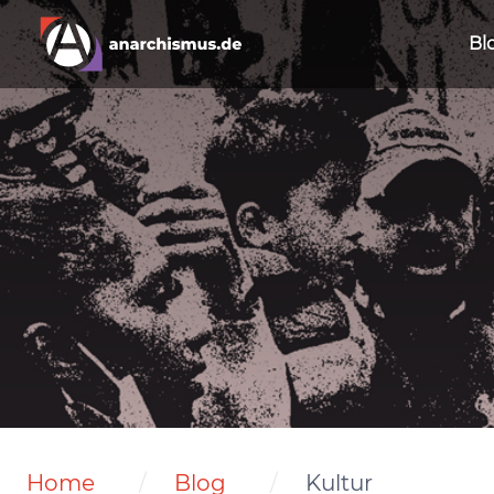
Bl
Home
Blog
Kultur