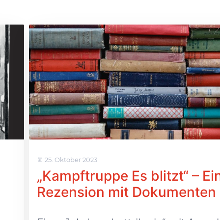
25. Oktober 2023
„Kampftruppe Es blitzt“ – Ei
Rezension mit Dokumenten