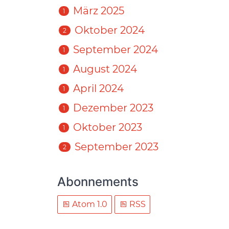
März 2025
1
Oktober 2024
2
September 2024
1
August 2024
1
April 2024
1
Dezember 2023
1
Oktober 2023
1
September 2023
2
Abonnements
Atom 1.0
RSS