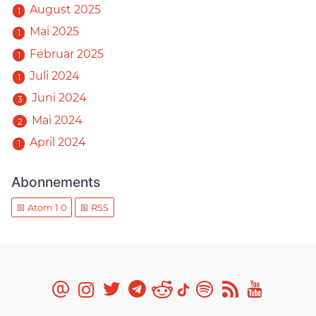
August 2025
1
Mai 2025
1
Februar 2025
1
Juli 2024
1
Juni 2024
3
Mai 2024
2
April 2024
1
Abonnements
Atom 1.0
RSS