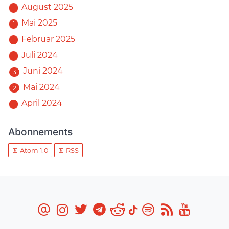
August 2025
1
Mai 2025
1
Februar 2025
1
Juli 2024
1
Juni 2024
3
Mai 2024
2
April 2024
1
Abonnements
Atom 1.0
RSS