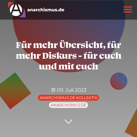
Für mehr Übersicht, für
mehr Diskurs - für euch
und mit euch
09. Juli 2023
ANARCHISMUS.DE KOLLEKTIV
ANARCHISMUS.DE