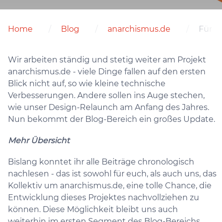
Home
Blog
anarchismus.de
Für m
Wir arbeiten ständig und stetig weiter am Projekt
anarchismus.de - viele Dinge fallen auf den ersten
Blick nicht auf, so wie kleine technische
Verbesserungen. Andere sollen ins Auge stechen,
wie unser Design-Relaunch am Anfang des Jahres.
Nun bekommt der Blog-Bereich ein großes Update.
Mehr Übersicht
Bislang konntet ihr alle Beiträge chronologisch
nachlesen - das ist sowohl für euch, als auch uns, das
Kollektiv um anarchismus.de, eine tolle Chance, die
Entwicklung dieses Projektes nachvollziehen zu
können. Diese Möglichkeit bleibt uns auch
weiterhin im ersten Segment des Blog-Bereichs