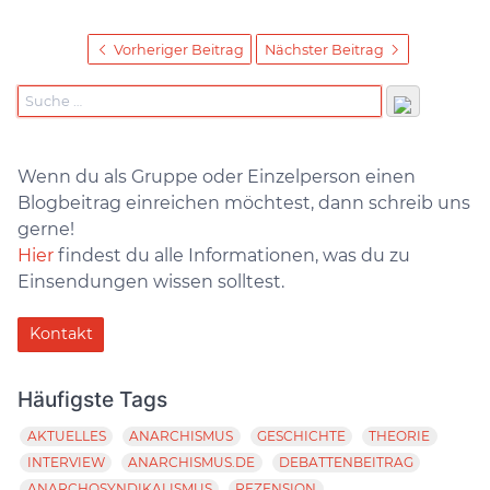
Vorheriger Beitrag
Nächster Beitrag
Wenn du als Gruppe oder Einzelperson einen
Blogbeitrag einreichen möchtest, dann schreib uns
gerne!
Hier
findest du alle Informationen, was du zu
Einsendungen wissen solltest.
Kontakt
Häufigste Tags
AKTUELLES
ANARCHISMUS
GESCHICHTE
THEORIE
INTERVIEW
ANARCHISMUS.DE
DEBATTENBEITRAG
ANARCHOSYNDIKALISMUS
REZENSION