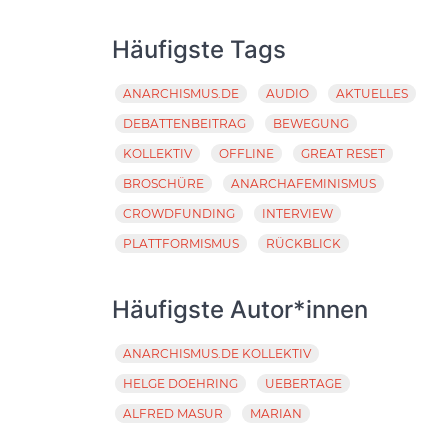
Häufigste Tags
ANARCHISMUS.DE
AUDIO
AKTUELLES
DEBATTENBEITRAG
BEWEGUNG
KOLLEKTIV
OFFLINE
GREAT RESET
BROSCHÜRE
ANARCHAFEMINISMUS
CROWDFUNDING
INTERVIEW
PLATTFORMISMUS
RÜCKBLICK
Häufigste Autor*innen
ANARCHISMUS.DE KOLLEKTIV
HELGE DOEHRING
UEBERTAGE
ALFRED MASUR
MARIAN