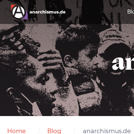
Bl
a
Home
Blog
anarchismus.de