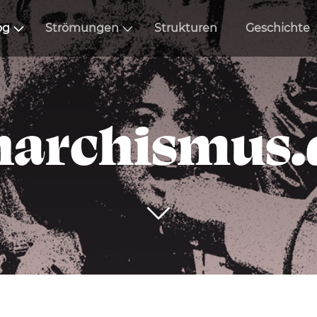
og
Strömungen
Strukturen
Geschichte
narchismus.