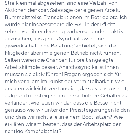
Streik einmal abgesehen, sind eine Vielzahl von
Aktionen denkbar. Sabotage der eigenen Arbeit,
Bummelstreiks, Transpiaktionen im Betrieb etc. Ich
würde hier insbesondere die FAU in der Pflicht
sehen, von ihrer derzeitig vorherrschenden Taktik
abzusehen, dass jedes Syndikat zwar eine
‚gewerkschaftliche Beratung‘ anbietet, sich die
Mitglieder aber im eigenen Betrieb nicht rühren.
Selten waren die Chancen für breit angelegte
Arbeitskämpfe besser. Anarchosyndikalist:innen
müssen sie aktiv führen! Fragen ergeben sich für
mich vor allem im Punkt der Vermittelbarkeit. Wie
erklären wir leicht verständlich, dass es uns zusteht,
aufgrund der steigenden Preise höhere Gehälter zu
verlangen, wie legen wir dar, dass die Bosse nicht
genauso wie wir unter den Preissteigerungen leiden
und dass wir nicht alle ‚in einem Boot‘ sitzen? Wie
erklären wir am besten, dass der Arbeitsplatz der
richtige Kampfplatz ist?