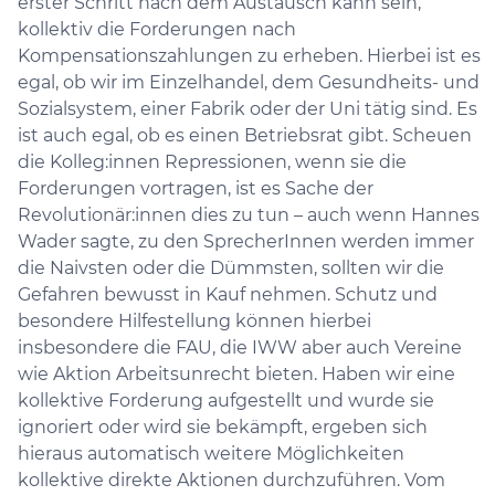
erster Schritt nach dem Austausch kann sein,
kollektiv die Forderungen nach
Kompensationszahlungen zu erheben. Hierbei ist es
egal, ob wir im Einzelhandel, dem Gesundheits- und
Sozialsystem, einer Fabrik oder der Uni tätig sind. Es
ist auch egal, ob es einen Betriebsrat gibt. Scheuen
die Kolleg:innen Repressionen, wenn sie die
Forderungen vortragen, ist es Sache der
Revolutionär:innen dies zu tun – auch wenn Hannes
Wader sagte, zu den SprecherInnen werden immer
die Naivsten oder die Dümmsten, sollten wir die
Gefahren bewusst in Kauf nehmen. Schutz und
besondere Hilfestellung können hierbei
insbesondere die FAU, die IWW aber auch Vereine
wie Aktion Arbeitsunrecht bieten. Haben wir eine
kollektive Forderung aufgestellt und wurde sie
ignoriert oder wird sie bekämpft, ergeben sich
hieraus automatisch weitere Möglichkeiten
kollektive direkte Aktionen durchzuführen. Vom