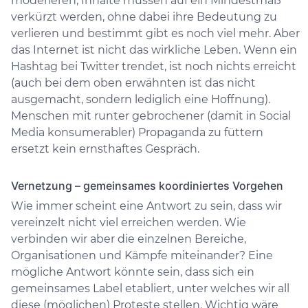
moderieren; Inhalte müssen auf ein Mindestmaß
verkürzt werden, ohne dabei ihre Bedeutung zu
verlieren und bestimmt gibt es noch viel mehr. Aber
das Internet ist nicht das wirkliche Leben. Wenn ein
Hashtag bei Twitter trendet, ist noch nichts erreicht
(auch bei dem oben erwähnten ist das nicht
ausgemacht, sondern lediglich eine Hoffnung).
Menschen mit runter gebrochener (damit in Social
Media konsumerabler) Propaganda zu füttern
ersetzt kein ernsthaftes Gespräch.
Vernetzung – gemeinsames koordiniertes Vorgehen
Wie immer scheint eine Antwort zu sein, dass wir
vereinzelt nicht viel erreichen werden. Wie
verbinden wir aber die einzelnen Bereiche,
Organisationen und Kämpfe miteinander? Eine
mögliche Antwort könnte sein, dass sich ein
gemeinsames Label etabliert, unter welches wir all
diese (möglichen) Proteste stellen. Wichtig wäre