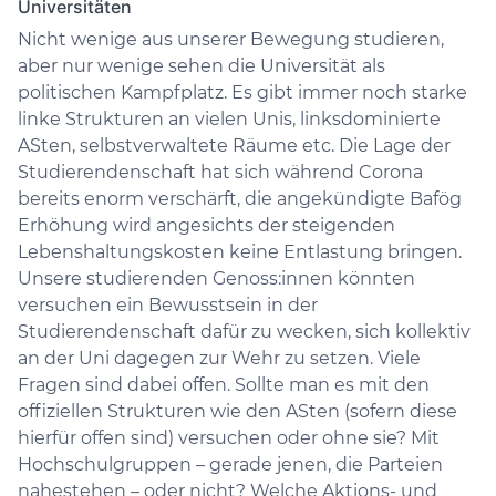
Universitäten
Nicht wenige aus unserer Bewegung studieren,
aber nur wenige sehen die Universität als
politischen Kampfplatz. Es gibt immer noch starke
linke Strukturen an vielen Unis, linksdominierte
ASten, selbstverwaltete Räume etc. Die Lage der
Studierendenschaft hat sich während Corona
bereits enorm verschärft, die angekündigte Bafög
Erhöhung wird angesichts der steigenden
Lebenshaltungskosten keine Entlastung bringen.
Unsere studierenden Genoss:innen könnten
versuchen ein Bewusstsein in der
Studierendenschaft dafür zu wecken, sich kollektiv
an der Uni dagegen zur Wehr zu setzen. Viele
Fragen sind dabei offen. Sollte man es mit den
offiziellen Strukturen wie den ASten (sofern diese
hierfür offen sind) versuchen oder ohne sie? Mit
Hochschulgruppen – gerade jenen, die Parteien
nahestehen – oder nicht? Welche Aktions- und