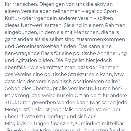
für Menschen. Diejenigen von uns die aktiv an
einem Vereinsleben teilnehmen – egal ob Sport-
Kultur- oder irgendein anderer Verein – sollten
dieses Netzwerk nutzen. Sie sind in einem Rahmen
eingebunden, in dem sie mit Menschen, die teils
ganz anders als sie selbst sind, zusammenkommen
und Gemeinsamkeiten finden. Das kann eine
hervorragende Basis für eine politische Annäherung
und Agitation bilden. Die Frage ist hier jedoch
ebenfalls – wie vermittelt man, dass der Rahmen
des Vereins eine politische Struktur sein kann, bzw.
dass sich der Verein politisch positionieren sollte?
Geben dies überhaupt alle Vereinsstrukturen her?
Ist es möglicherweise nur ein Ort an dem für andere
Strukturen geworben werden kann (was schon jede
Menge ist!)? Klar ist jedenfalls, dass ein Verein, der
über Infrastruktur verfügt und sich aus
Mitgliedsbeiträgen finanziert, zumindest mittelbar
die Folgen der Krise spüren wird. Die Kosten für das