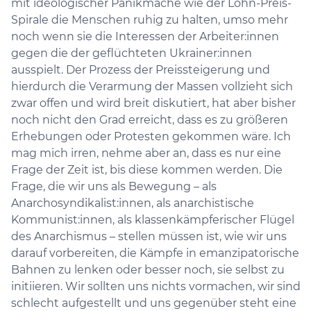
mit ideologischer Panikmache wie der Lohn-Preis-
Spirale die Menschen ruhig zu halten, umso mehr
noch wenn sie die Interessen der Arbeiter:innen
gegen die der geflüchteten Ukrainer:innen
ausspielt. Der Prozess der Preissteigerung und
hierdurch die Verarmung der Massen vollzieht sich
zwar offen und wird breit diskutiert, hat aber bisher
noch nicht den Grad erreicht, dass es zu größeren
Erhebungen oder Protesten gekommen wäre. Ich
mag mich irren, nehme aber an, dass es nur eine
Frage der Zeit ist, bis diese kommen werden. Die
Frage, die wir uns als Bewegung – als
Anarchosyndikalist:innen, als anarchistische
Kommunist:innen, als klassenkämpferischer Flügel
des Anarchismus – stellen müssen ist, wie wir uns
darauf vorbereiten, die Kämpfe in emanzipatorische
Bahnen zu lenken oder besser noch, sie selbst zu
initiieren. Wir sollten uns nichts vormachen, wir sind
schlecht aufgestellt und uns gegenüber steht eine